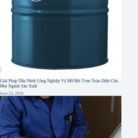
Giải Pháp Dầu Nhớt Công Nghiệp Và Mỡ Bôi Trơn Toàn Diện Cho
Mọi Ngành Sản Xuất
June 25, 2026