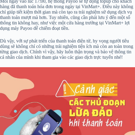
Mỗi ngày vào lúc 17:00, hệ thống Payoo sẽ tự động topup cho khách
hàng đã thanh toán hóa đơn trong ngày tại VinMart+. Điều này không
chỉ giúp tiết kiệm thời gian mà còn tạo ra trải nghiệm sử dụng dịch vụ
thanh toán mượt mà hơn. Tuy nhiên, cũng cần phải lưu ý đến một số
thông tin không hay, như việc một cửa hàng trưởng tại VinMart+ lợi
dụng máy Payoo để chiếm đoạt tiền.
Dù vậy, với sự phát triển của thanh toán điện tử, hy vọng người tiêu
dùng sẽ không chỉ có những trải nghiệm tiện ích mà còn an toàn trong
từng giao dịch. Chính vì vậy, hãy luôn thận trọng và bảo vệ thông tin
cá nhân của mình khi tham gia vào các giao dịch trực tuyến nhé!