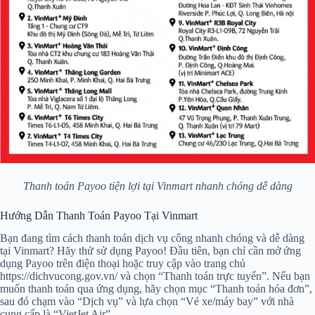
Thanh toán Payoo tiện lợi tại Vinmart nhanh chóng dễ dàng
Hướng Dẫn Thanh Toán Payoo Tại Vinmart
Bạn đang tìm cách thanh toán dịch vụ công nhanh chóng và dễ dàng
tại Vinmart? Hãy thử sử dụng Payoo! Đầu tiên, bạn chỉ cần mở ứng
dụng Payoo trên điện thoại hoặc truy cập vào trang chủ
https://dichvucong.gov.vn/ và chọn “Thanh toán trực tuyến”. Nếu bạn
muốn thanh toán qua ứng dụng, hãy chọn mục “Thanh toán hóa đơn”,
sau đó chạm vào “Dịch vụ” và lựa chọn “Vé xe/máy bay” với nhà
cung cấp là “VietJet Air”.