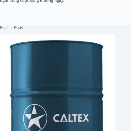
nghi trong cuộc sống thường ngày.
Popular Posts