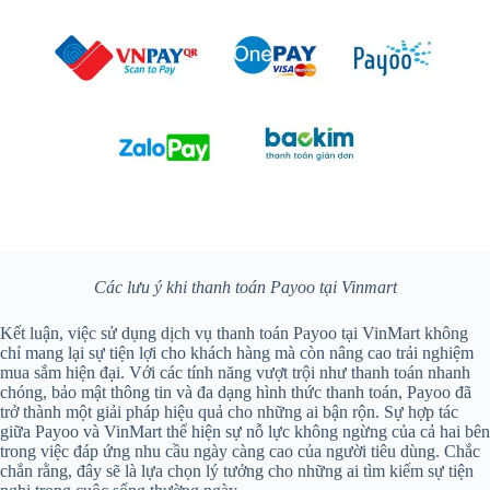
Các lưu ý khi thanh toán Payoo tại Vinmart
Kết luận, việc sử dụng dịch vụ thanh toán Payoo tại VinMart không
chỉ mang lại sự tiện lợi cho khách hàng mà còn nâng cao trải nghiệm
mua sắm hiện đại. Với các tính năng vượt trội như thanh toán nhanh
chóng, bảo mật thông tin và đa dạng hình thức thanh toán, Payoo đã
trở thành một giải pháp hiệu quả cho những ai bận rộn. Sự hợp tác
giữa Payoo và VinMart thể hiện sự nỗ lực không ngừng của cả hai bên
trong việc đáp ứng nhu cầu ngày càng cao của người tiêu dùng. Chắc
chắn rằng, đây sẽ là lựa chọn lý tưởng cho những ai tìm kiếm sự tiện