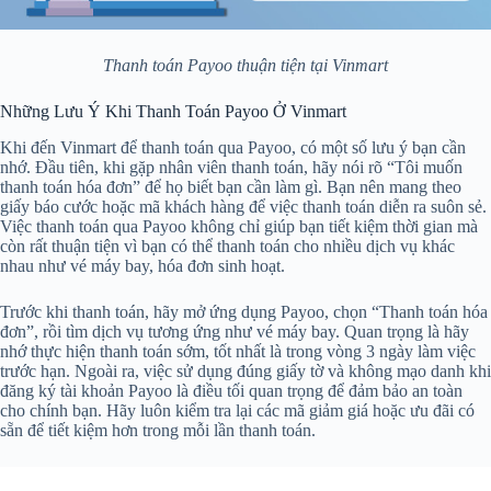
Thanh toán Payoo thuận tiện tại Vinmart
Những Lưu Ý Khi Thanh Toán Payoo Ở Vinmart
Khi đến Vinmart để thanh toán qua Payoo, có một số lưu ý bạn cần
nhớ. Đầu tiên, khi gặp nhân viên thanh toán, hãy nói rõ “Tôi muốn
thanh toán hóa đơn” để họ biết bạn cần làm gì. Bạn nên mang theo
giấy báo cước hoặc mã khách hàng để việc thanh toán diễn ra suôn sẻ.
Việc thanh toán qua Payoo không chỉ giúp bạn tiết kiệm thời gian mà
còn rất thuận tiện vì bạn có thể thanh toán cho nhiều dịch vụ khác
nhau như vé máy bay, hóa đơn sinh hoạt.
Trước khi thanh toán, hãy mở ứng dụng Payoo, chọn “Thanh toán hóa
đơn”, rồi tìm dịch vụ tương ứng như vé máy bay. Quan trọng là hãy
nhớ thực hiện thanh toán sớm, tốt nhất là trong vòng 3 ngày làm việc
trước hạn. Ngoài ra, việc sử dụng đúng giấy tờ và không mạo danh khi
đăng ký tài khoản Payoo là điều tối quan trọng để đảm bảo an toàn
cho chính bạn. Hãy luôn kiểm tra lại các mã giảm giá hoặc ưu đãi có
sẵn để tiết kiệm hơn trong mỗi lần thanh toán.