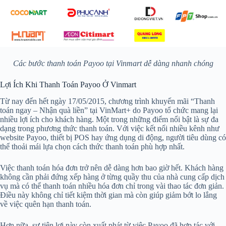
Các bước thanh toán Payoo tại Vinmart dễ dàng nhanh chóng
Lợi Ích Khi Thanh Toán Payoo Ở Vinmart
Từ nay đến hết ngày 17/05/2015, chương trình khuyến mãi “Thanh
toán ngay – Nhận quà liền” tại VinMart+ do Payoo tổ chức mang lại
nhiều lợi ích cho khách hàng. Một trong những điểm nổi bật là sự đa
dạng trong phương thức thanh toán. Với việc kết nối nhiều kênh như
website Payoo, thiết bị POS hay ứng dụng di động, người tiêu dùng có
thể thoải mái lựa chọn cách thức thanh toán phù hợp nhất.
Việc thanh toán hóa đơn trở nên dễ dàng hơn bao giờ hết. Khách hàng
không cần phải đứng xếp hàng ở từng quầy thu của nhà cung cấp dịch
vụ mà có thể thanh toán nhiều hóa đơn chỉ trong vài thao tác đơn giản.
Điều này không chỉ tiết kiệm thời gian mà còn giúp giảm bớt lo lắng
về việc quên hạn thanh toán.
Hơn nữa, sự tiện lợi này còn xuất phát từ việc Payoo đã hợp tác với