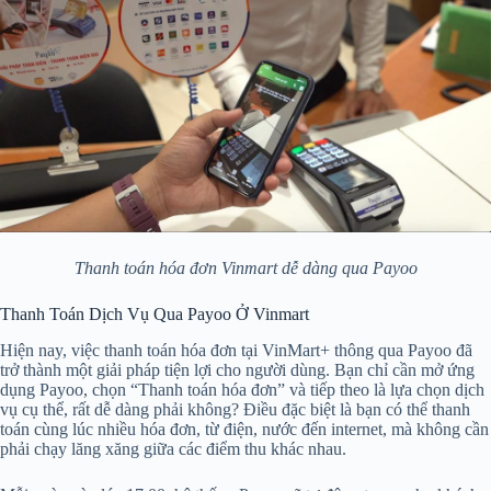
Thanh toán hóa đơn Vinmart dễ dàng qua Payoo
Thanh Toán Dịch Vụ Qua Payoo Ở Vinmart
Hiện nay, việc thanh toán hóa đơn tại VinMart+ thông qua Payoo đã
trở thành một giải pháp tiện lợi cho người dùng. Bạn chỉ cần mở ứng
dụng Payoo, chọn “Thanh toán hóa đơn” và tiếp theo là lựa chọn dịch
vụ cụ thể, rất dễ dàng phải không? Điều đặc biệt là bạn có thể thanh
toán cùng lúc nhiều hóa đơn, từ điện, nước đến internet, mà không cần
phải chạy lăng xăng giữa các điểm thu khác nhau.