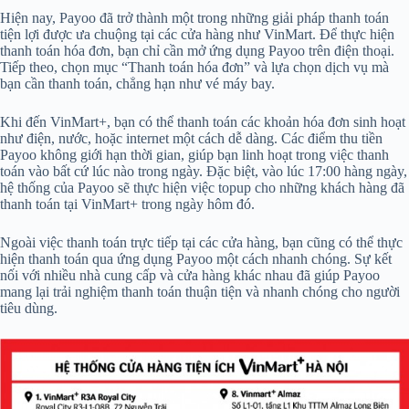
Hiện nay, Payoo đã trở thành một trong những giải pháp thanh toán
tiện lợi được ưa chuộng tại các cửa hàng như VinMart. Để thực hiện
thanh toán hóa đơn, bạn chỉ cần mở ứng dụng Payoo trên điện thoại.
Tiếp theo, chọn mục “Thanh toán hóa đơn” và lựa chọn dịch vụ mà
bạn cần thanh toán, chẳng hạn như vé máy bay.
Khi đến VinMart+, bạn có thể thanh toán các khoản hóa đơn sinh hoạt
như điện, nước, hoặc internet một cách dễ dàng. Các điểm thu tiền
Payoo không giới hạn thời gian, giúp bạn linh hoạt trong việc thanh
toán vào bất cứ lúc nào trong ngày. Đặc biệt, vào lúc 17:00 hàng ngày,
hệ thống của Payoo sẽ thực hiện việc topup cho những khách hàng đã
thanh toán tại VinMart+ trong ngày hôm đó.
Ngoài việc thanh toán trực tiếp tại các cửa hàng, bạn cũng có thể thực
hiện thanh toán qua ứng dụng Payoo một cách nhanh chóng. Sự kết
nối với nhiều nhà cung cấp và cửa hàng khác nhau đã giúp Payoo
mang lại trải nghiệm thanh toán thuận tiện và nhanh chóng cho người
tiêu dùng.