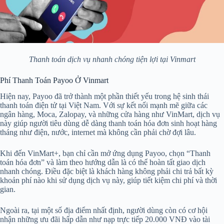
Thanh toán dịch vụ nhanh chóng tiện lợi tại Vinmart
Phí Thanh Toán Payoo Ở Vinmart
Hiện nay, Payoo đã trở thành một phần thiết yếu trong hệ sinh thái
thanh toán điện tử tại Việt Nam. Với sự kết nối mạnh mẽ giữa các
ngân hàng, Moca, Zalopay, và những cửa hàng như VinMart, dịch vụ
này giúp người tiêu dùng dễ dàng thanh toán hóa đơn sinh hoạt hàng
tháng như điện, nước, internet mà không cần phải chờ đợi lâu.
Khi đến VinMart+, bạn chỉ cần mở ứng dụng Payoo, chọn “Thanh
toán hóa đơn” và làm theo hướng dẫn là có thể hoàn tất giao dịch
nhanh chóng. Điều đặc biệt là khách hàng không phải chi trả bất kỳ
khoản phí nào khi sử dụng dịch vụ này, giúp tiết kiệm chi phí và thời
gian.
Ngoài ra, tại một số địa điểm nhất định, người dùng còn có cơ hội
nhận những ưu đãi hấp dẫn như nạp trực tiếp 20.000 VNĐ vào tài