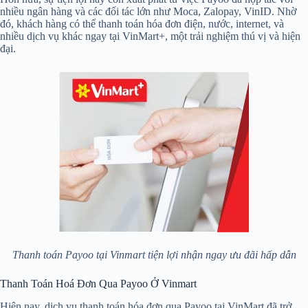
nhiều ngân hàng và các đối tác lớn như Moca, Zalopay, VinID. Nhờ
đó, khách hàng có thể thanh toán hóa đơn điện, nước, internet, và
nhiều dịch vụ khác ngay tại VinMart+, một trải nghiệm thú vị và hiện
đại.
Thanh toán Payoo tại Vinmart tiện lợi nhận ngay ưu đãi hấp dẫn
Thanh Toán Hoá Đơn Qua Payoo Ở Vinmart
Hiện nay, dịch vụ thanh toán hóa đơn qua Payoo tại VinMart đã trở