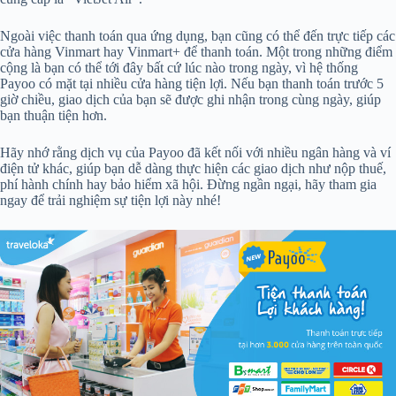
Ngoài việc thanh toán qua ứng dụng, bạn cũng có thể đến trực tiếp các
cửa hàng Vinmart hay Vinmart+ để thanh toán. Một trong những điểm
cộng là bạn có thể tới đây bất cứ lúc nào trong ngày, vì hệ thống
Payoo có mặt tại nhiều cửa hàng tiện lợi. Nếu bạn thanh toán trước 5
giờ chiều, giao dịch của bạn sẽ được ghi nhận trong cùng ngày, giúp
bạn thuận tiện hơn.
Hãy nhớ rằng dịch vụ của Payoo đã kết nối với nhiều ngân hàng và ví
điện tử khác, giúp bạn dễ dàng thực hiện các giao dịch như nộp thuế,
phí hành chính hay bảo hiểm xã hội. Đừng ngần ngại, hãy tham gia
ngay để trải nghiệm sự tiện lợi này nhé!