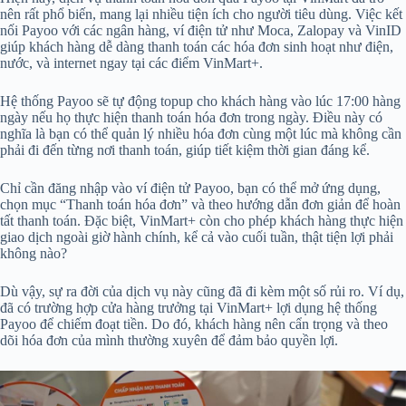
nên rất phổ biến, mang lại nhiều tiện ích cho người tiêu dùng. Việc kết
nối Payoo với các ngân hàng, ví điện tử như Moca, Zalopay và VinID
giúp khách hàng dễ dàng thanh toán các hóa đơn sinh hoạt như điện,
nước, và internet ngay tại các điểm VinMart+.
Hệ thống Payoo sẽ tự động topup cho khách hàng vào lúc 17:00 hàng
ngày nếu họ thực hiện thanh toán hóa đơn trong ngày. Điều này có
nghĩa là bạn có thể quản lý nhiều hóa đơn cùng một lúc mà không cần
phải đi đến từng nơi thanh toán, giúp tiết kiệm thời gian đáng kể.
Chỉ cần đăng nhập vào ví điện tử Payoo, bạn có thể mở ứng dụng,
chọn mục “Thanh toán hóa đơn” và theo hướng dẫn đơn giản để hoàn
tất thanh toán. Đặc biệt, VinMart+ còn cho phép khách hàng thực hiện
giao dịch ngoài giờ hành chính, kể cả vào cuối tuần, thật tiện lợi phải
không nào?
Dù vậy, sự ra đời của dịch vụ này cũng đã đi kèm một số rủi ro. Ví dụ,
đã có trường hợp cửa hàng trưởng tại VinMart+ lợi dụng hệ thống
Payoo để chiếm đoạt tiền. Do đó, khách hàng nên cẩn trọng và theo
dõi hóa đơn của mình thường xuyên để đảm bảo quyền lợi.