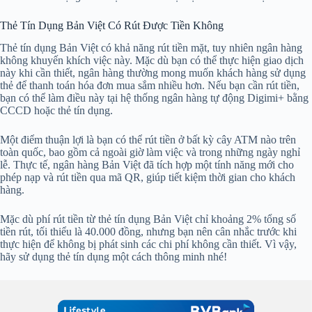
Thẻ Tín Dụng Bản Việt Có Rút Được Tiền Không
Thẻ tín dụng Bản Việt có khả năng rút tiền mặt, tuy nhiên ngân hàng
không khuyến khích việc này. Mặc dù bạn có thể thực hiện giao dịch
này khi cần thiết, ngân hàng thường mong muốn khách hàng sử dụng
thẻ để thanh toán hóa đơn mua sắm nhiều hơn. Nếu bạn cần rút tiền,
bạn có thể làm điều này tại hệ thống ngân hàng tự động Digimi+ bằng
CCCD hoặc thẻ tín dụng.
Một điểm thuận lợi là bạn có thể rút tiền ở bất kỳ cây ATM nào trên
toàn quốc, bao gồm cả ngoài giờ làm việc và trong những ngày nghỉ
lễ. Thực tế, ngân hàng Bản Việt đã tích hợp một tính năng mới cho
phép nạp và rút tiền qua mã QR, giúp tiết kiệm thời gian cho khách
hàng.
Mặc dù phí rút tiền từ thẻ tín dụng Bản Việt chỉ khoảng 2% tổng số
tiền rút, tối thiểu là 40.000 đồng, nhưng bạn nên cân nhắc trước khi
thực hiện để không bị phát sinh các chi phí không cần thiết. Vì vậy,
hãy sử dụng thẻ tín dụng một cách thông minh nhé!