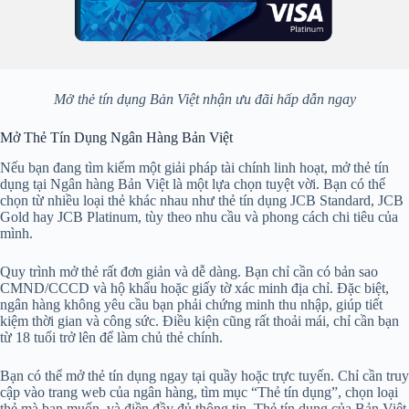
Mở thẻ tín dụng Bản Việt nhận ưu đãi hấp dẫn ngay
Mở Thẻ Tín Dụng Ngân Hàng Bản Việt
Nếu bạn đang tìm kiếm một giải pháp tài chính linh hoạt, mở thẻ tín
dụng tại Ngân hàng Bản Việt là một lựa chọn tuyệt vời. Bạn có thể
chọn từ nhiều loại thẻ khác nhau như thẻ tín dụng JCB Standard, JCB
Gold hay JCB Platinum, tùy theo nhu cầu và phong cách chi tiêu của
mình.
Quy trình mở thẻ rất đơn giản và dễ dàng. Bạn chỉ cần có bản sao
CMND/CCCD và hộ khẩu hoặc giấy tờ xác minh địa chỉ. Đặc biệt,
ngân hàng không yêu cầu bạn phải chứng minh thu nhập, giúp tiết
kiệm thời gian và công sức. Điều kiện cũng rất thoải mái, chỉ cần bạn
từ 18 tuổi trở lên để làm chủ thẻ chính.
Bạn có thể mở thẻ tín dụng ngay tại quầy hoặc trực tuyến. Chỉ cần truy
cập vào trang web của ngân hàng, tìm mục “Thẻ tín dụng”, chọn loại
thẻ mà bạn muốn, và điền đầy đủ thông tin. Thẻ tín dụng của Bản Việt