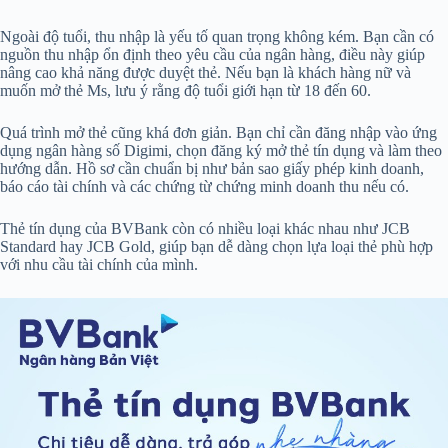
Ngoài độ tuổi, thu nhập là yếu tố quan trọng không kém. Bạn cần có
nguồn thu nhập ổn định theo yêu cầu của ngân hàng, điều này giúp
nâng cao khả năng được duyệt thẻ. Nếu bạn là khách hàng nữ và
muốn mở thẻ Ms, lưu ý rằng độ tuổi giới hạn từ 18 đến 60.
Quá trình mở thẻ cũng khá đơn giản. Bạn chỉ cần đăng nhập vào ứng
dụng ngân hàng số Digimi, chọn đăng ký mở thẻ tín dụng và làm theo
hướng dẫn. Hồ sơ cần chuẩn bị như bản sao giấy phép kinh doanh,
báo cáo tài chính và các chứng từ chứng minh doanh thu nếu có.
Thẻ tín dụng của BVBank còn có nhiều loại khác nhau như JCB
Standard hay JCB Gold, giúp bạn dễ dàng chọn lựa loại thẻ phù hợp
với nhu cầu tài chính của mình.