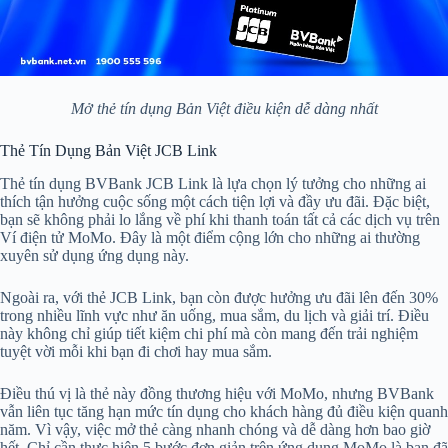
Mở thẻ tín dụng Bản Việt điều kiện dễ dàng nhất
Thẻ Tín Dụng Bản Việt JCB Link
Thẻ tín dụng BVBank JCB Link là lựa chọn lý tưởng cho những ai
thích tận hưởng cuộc sống một cách tiện lợi và đầy ưu đãi. Đặc biệt,
bạn sẽ không phải lo lắng về phí khi thanh toán tất cả các dịch vụ trên
Ví điện tử MoMo. Đây là một điểm cộng lớn cho những ai thường
xuyên sử dụng ứng dụng này.
Ngoài ra, với thẻ JCB Link, bạn còn được hưởng ưu đãi lên đến 30%
trong nhiều lĩnh vực như ăn uống, mua sắm, du lịch và giải trí. Điều
này không chỉ giúp tiết kiệm chi phí mà còn mang đến trải nghiệm
tuyệt vời mỗi khi bạn đi chơi hay mua sắm.
Điều thú vị là thẻ này đồng thương hiệu với MoMo, nhưng BVBank
vẫn liên tục tăng hạn mức tín dụng cho khách hàng đủ điều kiện quanh
năm. Vì vậy, việc mở thẻ càng nhanh chóng và dễ dàng hơn bao giờ
hết. Chỉ cần thực hiện 5 bước đơn giản trên ứng dụng MoMo là bạn đã