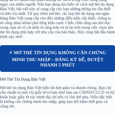
ngày của nhiều người. Nếu bạn đang tìm hiểu về cách mở thẻ tín dụng
Bản Việt, bài viết này sẽ cung cấp cho bạn những thông tin cần thiết
và hữu ích nhất. Từ quy trình mở thẻ, các loại thẻ tín dụng mà ngân
hàng Bản Việt cung cấp cho đến những điều kiện cần thiết, chúng ta
sẽ cùng nhau khám phá từng khía cạnh. Chắc chắn rằng sau khi đọc
xong, bạn sẽ có cái nhìn rõ ràng hơn và tự tin hơn trong việc chọn lựa
thẻ tín dụng phù hợp với nhu cầu của bản thân. Hãy cùng bắt đầu hành
trình này nhé!
⚡ MỞ THẺ TÍN DỤNG KHÔNG CẦN CHỨNG
MINH THU NHẬP – ĐĂNG KÝ DỄ, DUYỆT
NHANH 5 PHÚT
Mở Thẻ Tín Dụng Bản Việt
Mở thẻ tín dụng Bản Việt hiện rất đơn giản và nhanh chóng. Bạn chỉ
cần chuẩn bị một vài giấy tờ cơ bản như bản sao CMND/CCCD và hộ
khẩu hoặc giấy tờ xác minh địa chỉ nếu có chủ thẻ phụ. Điều đặc biệt
là không cần chứng minh thu nhập, giúp bạn tiết kiệm thời gian và
công sức.