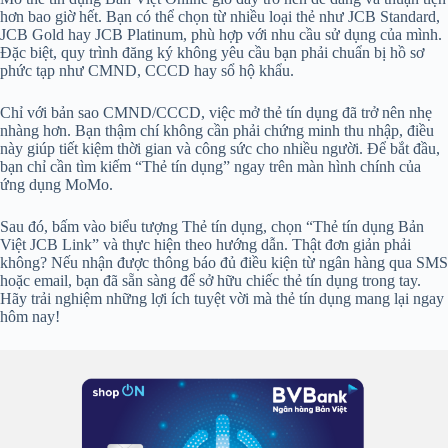
hơn bao giờ hết. Bạn có thể chọn từ nhiều loại thẻ như JCB Standard,
JCB Gold hay JCB Platinum, phù hợp với nhu cầu sử dụng của mình.
Đặc biệt, quy trình đăng ký không yêu cầu bạn phải chuẩn bị hồ sơ
phức tạp như CMND, CCCD hay sổ hộ khẩu.
Chỉ với bản sao CMND/CCCD, việc mở thẻ tín dụng đã trở nên nhẹ
nhàng hơn. Bạn thậm chí không cần phải chứng minh thu nhập, điều
này giúp tiết kiệm thời gian và công sức cho nhiều người. Để bắt đầu,
bạn chỉ cần tìm kiếm “Thẻ tín dụng” ngay trên màn hình chính của
ứng dụng MoMo.
Sau đó, bấm vào biểu tượng Thẻ tín dụng, chọn “Thẻ tín dụng Bản
Việt JCB Link” và thực hiện theo hướng dẫn. Thật đơn giản phải
không? Nếu nhận được thông báo đủ điều kiện từ ngân hàng qua SMS
hoặc email, bạn đã sẵn sàng để sở hữu chiếc thẻ tín dụng trong tay.
Hãy trải nghiệm những lợi ích tuyệt vời mà thẻ tín dụng mang lại ngay
hôm nay!