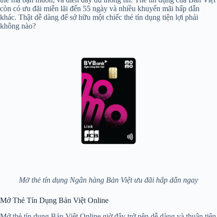
còn có ưu đãi miễn lãi đến 55 ngày và nhiều khuyến mãi hấp dẫn
khác. Thật dễ dàng để sở hữu một chiếc thẻ tín dụng tiện lợi phải
không nào?
Mở thẻ tín dụng Ngân hàng Bản Việt ưu đãi hấp dẫn ngay
Mở Thẻ Tín Dụng Bản Việt Online
Mở thẻ tín dụng Bản Việt Online giờ đây trở nên dễ dàng và thuận tiện