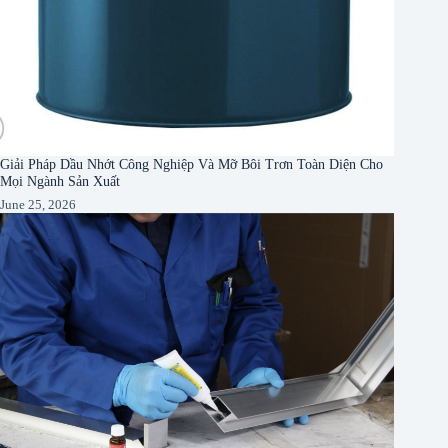
Giải Pháp Dầu Nhớt Công Nghiệp Và Mỡ Bôi Trơn Toàn Diện Cho
Mọi Ngành Sản Xuất
June 25, 2026