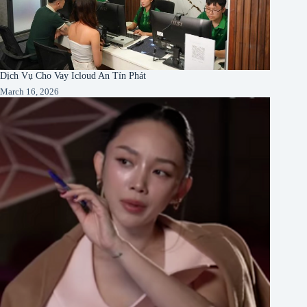
Dịch Vụ Cho Vay Icloud An Tín Phát
March 16, 2026