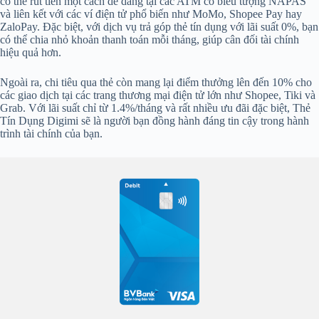
có thể rút tiền một cách dễ dàng tại các ATM có biểu tượng NAPAS
và liên kết với các ví điện tử phổ biến như MoMo, Shopee Pay hay
ZaloPay. Đặc biệt, với dịch vụ trả góp thẻ tín dụng với lãi suất 0%, bạn
có thể chia nhỏ khoản thanh toán mỗi tháng, giúp cân đối tài chính
hiệu quả hơn.
Ngoài ra, chi tiêu qua thẻ còn mang lại điểm thưởng lên đến 10% cho
các giao dịch tại các trang thương mại điện tử lớn như Shopee, Tiki và
Grab. Với lãi suất chỉ từ 1.4%/tháng và rất nhiều ưu đãi đặc biệt, Thẻ
Tín Dụng Digimi sẽ là người bạn đồng hành đáng tin cậy trong hành
trình tài chính của bạn.