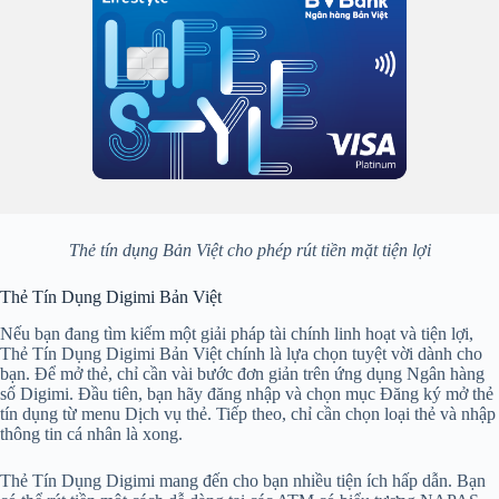
Thẻ tín dụng Bản Việt cho phép rút tiền mặt tiện lợi
Thẻ Tín Dụng Digimi Bản Việt
Nếu bạn đang tìm kiếm một giải pháp tài chính linh hoạt và tiện lợi,
Thẻ Tín Dụng Digimi Bản Việt chính là lựa chọn tuyệt vời dành cho
bạn. Để mở thẻ, chỉ cần vài bước đơn giản trên ứng dụng Ngân hàng
số Digimi. Đầu tiên, bạn hãy đăng nhập và chọn mục Đăng ký mở thẻ
tín dụng từ menu Dịch vụ thẻ. Tiếp theo, chỉ cần chọn loại thẻ và nhập
thông tin cá nhân là xong.
Thẻ Tín Dụng Digimi mang đến cho bạn nhiều tiện ích hấp dẫn. Bạn