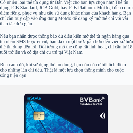
Có nhiều loại thẻ tín dụng từ Bản Việt cho bạn lựa chọn như Thẻ tín
dụng JCB Standard, JCB Gold, hay JCB Platinum. Mỗi loại đều có ưu
điểm riêng, phục vụ nhu cầu sử dụng khác nhau của khách hàng. Bạn
chỉ cần truy cập vào ứng dụng MoMo để đăng ký mở thẻ chỉ với vài
thao tác đơn giản.
Nếu bạn nhận được thông báo đủ điều kiện mở thẻ từ ngân hàng qua
tin nhắn SMS hoặc email, bạn đã đi một bước gần hơn đến việc sở hữu
thẻ tín dụng tiện lợi. Đối tượng mở thẻ cũng rất linh hoạt, chỉ cần từ 18
tuổi trở lên và có địa chỉ cư trú tại Việt Nam.
Bên cạnh đó, khi sử dụng thẻ tín dụng, bạn còn có cơ hội tích điểm
cho những lần chi tiêu. Thật là một lựa chọn thông minh cho cuộc
sống hiện đại!