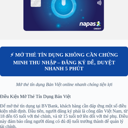
⚡ MỞ THẺ TÍN DỤNG KHÔNG CẦN CHỨNG
MINH THU NHẬP – ĐĂNG KÝ DỄ, DUYỆT
NHANH 5 PHÚT
Mở thẻ tín dụng Bản Việt online nhanh chóng tiện lợi
Điều Kiện Mở Thẻ Tín Dụng Bản Việt
Để mở thẻ tín dụng tại BVBank, khách hàng cần đáp ứng một số điều
kiện nhất định. Đầu tiên, người đăng ký phải là công dân Việt Nam, từ
18 đến 65 tuổi với thẻ chính, và từ 15 tuổi trở lên đối với thẻ phụ. Điều
này đảm bảo rằng người dùng có đủ độ tuổi trưởng thành để quản lý
tài chính.