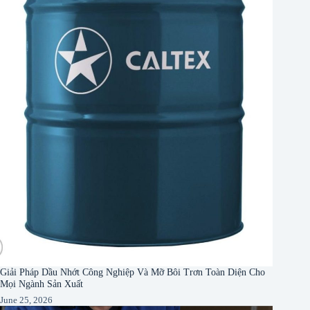
Giải Pháp Dầu Nhớt Công Nghiệp Và Mỡ Bôi Trơn Toàn Diện Cho
Mọi Ngành Sản Xuất
June 25, 2026