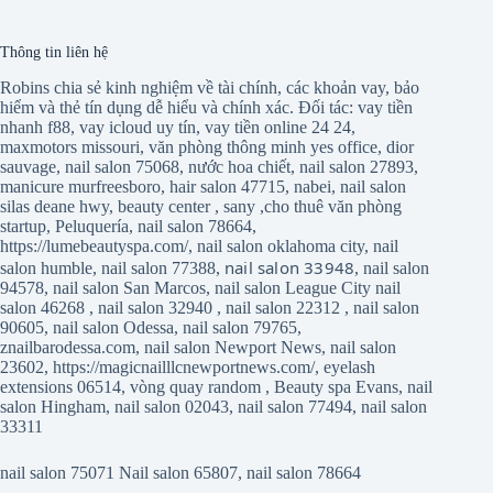
Thông tin liên hệ
Robins chia sẻ kinh nghiệm về tài chính, các khoản vay, bảo
hiểm và thẻ tín dụng dễ hiểu và chính xác. Đối tác:
vay tiền
nhanh f88
,
vay icloud uy tín
,
vay tiền online 24 24
,
maxmotors missouri
,
văn phòng thông minh yes office
,
dior
sauvage
,
nail salon 75068
,
nước hoa chiết
,
nail salon 27893
,
manicure murfreesboro
,
hair salon 47715
,
nabei
,
nail salon
silas deane hwy
,
beauty center
,
sany
,
cho thuê văn phòng
startup
,
Peluquería
,
nail salon 78664
,
https://lumebeautyspa.com/
,
nail salon oklahoma city
,
nail
nail salon 33948
salon humble
,
nail salon 77388
,
,
nail salon
94578
,
nail salon San Marcos
,
nail salon League City
nail
salon 46268
,
nail salon 32940
,
nail salon 22312
,
nail salon
90605
,
nail salon Odessa
,
nail salon 79765
,
znailbarodessa.com
,
nail salon Newport News
,
nail salon
23602
,
https://magicnailllcnewportnews.com/
,
eyelash
extensions 06514
,
vòng quay random
,
Beauty spa Evans
,
nail
salon Hingham
,
nail salon 02043
,
nail salon 77494
,
nail salon
33311
nail salon 75071
Nail salon 65807
,
nail salon 78664