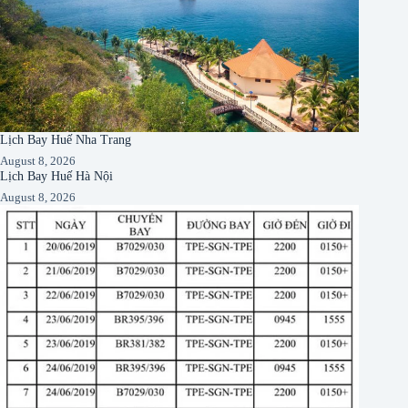
Lịch Bay Huế Nha Trang
August 8, 2026
Lịch Bay Huế Hà Nội
August 8, 2026