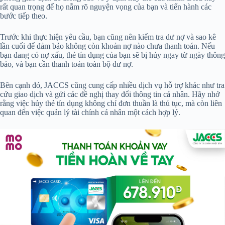
rất quan trọng để họ nắm rõ nguyện vọng của bạn và tiến hành các
bước tiếp theo.
Trước khi thực hiện yêu cầu, bạn cũng nên kiểm tra dư nợ và sao kê
lần cuối để đảm bảo không còn khoản nợ nào chưa thanh toán. Nếu
bạn đang có nợ xấu, thẻ tín dụng của bạn sẽ bị hủy ngay từ ngày thông
báo, và bạn cần thanh toán toàn bộ dư nợ.
Bên cạnh đó, JACCS cũng cung cấp nhiều dịch vụ hỗ trợ khác như tra
cứu giao dịch và gửi các đề nghị thay đổi thông tin cá nhân. Hãy nhớ
rằng việc hủy thẻ tín dụng không chỉ đơn thuần là thủ tục, mà còn liên
quan đến việc quản lý tài chính cá nhân một cách hợp lý.