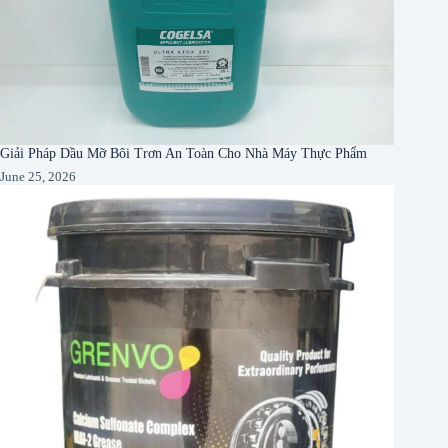
Giải Pháp Dầu Mỡ Bôi Trơn An Toàn Cho Nhà Máy Thực Phẩm
June 25, 2026