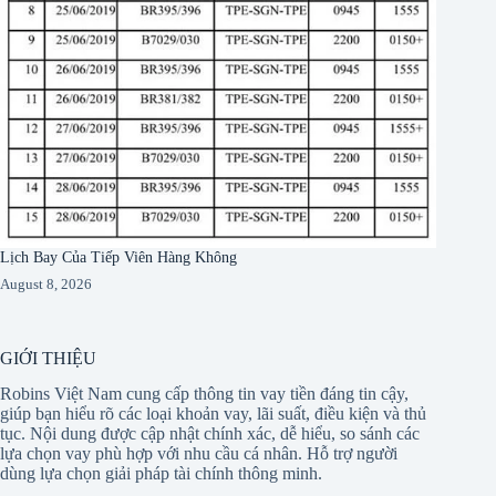
Lịch Bay Của Tiếp Viên Hàng Không
August 8, 2026
GIỚI THIỆU
Robins Việt Nam cung cấp thông tin vay tiền đáng tin cậy,
giúp bạn hiểu rõ các loại khoản vay, lãi suất, điều kiện và thủ
tục. Nội dung được cập nhật chính xác, dễ hiểu, so sánh các
lựa chọn vay phù hợp với nhu cầu cá nhân. Hỗ trợ người
dùng lựa chọn giải pháp tài chính thông minh.