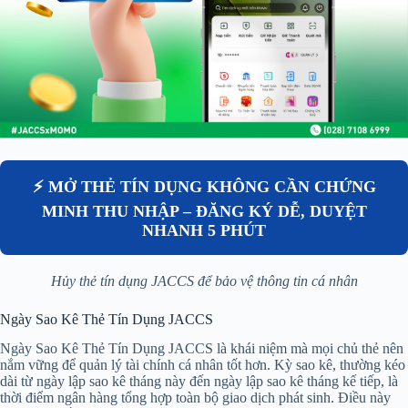
⚡ MỞ THẺ TÍN DỤNG KHÔNG CẦN CHỨNG
MINH THU NHẬP – ĐĂNG KÝ DỄ, DUYỆT
NHANH 5 PHÚT
Hủy thẻ tín dụng JACCS để bảo vệ thông tin cá nhân
Ngày Sao Kê Thẻ Tín Dụng JACCS
Ngày Sao Kê Thẻ Tín Dụng JACCS là khái niệm mà mọi chủ thẻ nên
nắm vững để quản lý tài chính cá nhân tốt hơn. Kỳ sao kê, thường kéo
dài từ ngày lập sao kê tháng này đến ngày lập sao kê tháng kế tiếp, là
thời điểm ngân hàng tổng hợp toàn bộ giao dịch phát sinh. Điều này