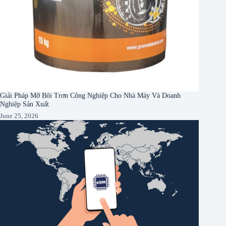
Giải Pháp Mỡ Bôi Trơn Công Nghiệp Cho Nhà Máy Và Doanh
Nghiệp Sản Xuất
June 25, 2026