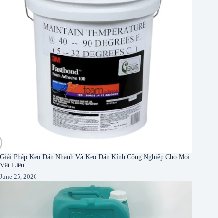
Giải Pháp Keo Dán Nhanh Và Keo Dán Kính Công Nghiệp Cho Mọi
Vật Liệu
June 25, 2026