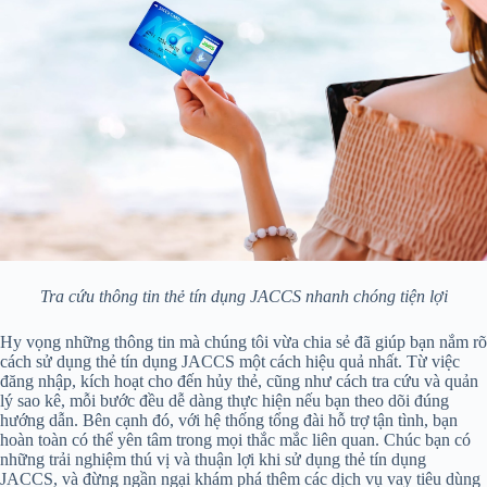
Tra cứu thông tin thẻ tín dụng JACCS nhanh chóng tiện lợi
Hy vọng những thông tin mà chúng tôi vừa chia sẻ đã giúp bạn nắm rõ
cách sử dụng thẻ tín dụng JACCS một cách hiệu quả nhất. Từ việc
đăng nhập, kích hoạt cho đến hủy thẻ, cũng như cách tra cứu và quản
lý sao kê, mỗi bước đều dễ dàng thực hiện nếu bạn theo dõi đúng
hướng dẫn. Bên cạnh đó, với hệ thống tổng đài hỗ trợ tận tình, bạn
hoàn toàn có thể yên tâm trong mọi thắc mắc liên quan. Chúc bạn có
những trải nghiệm thú vị và thuận lợi khi sử dụng thẻ tín dụng
JACCS, và đừng ngần ngại khám phá thêm các dịch vụ vay tiêu dùng