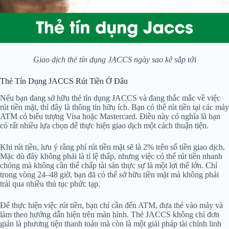
Giao dịch thẻ tín dụng JACCS ngày sao kê sắp tới
Thẻ Tín Dụng JACCS Rút Tiền Ở Đâu
Nếu bạn đang sở hữu thẻ tín dụng JACCS và đang thắc mắc về việc
rút tiền mặt, thì đây là thông tin hữu ích. Bạn có thể rút tiền tại các máy
ATM có biểu tượng Visa hoặc Mastercard. Điều này có nghĩa là bạn
có rất nhiều lựa chọn để thực hiện giao dịch một cách thuận tiện.
Khi rút tiền, lưu ý rằng phí rút tiền mặt sẽ là 2% trên số tiền giao dịch.
Mặc dù đây không phải là tỉ lệ thấp, nhưng việc có thể rút tiền nhanh
chóng mà không cần thế chấp tài sản thực sự là một lợi thế lớn. Chỉ
trong vòng 24–48 giờ, bạn đã có thể sở hữu tiền mặt mà không phải
trải qua nhiều thủ tục phức tạp.
Để thực hiện việc rút tiền, bạn chỉ cần đến ATM, đưa thẻ vào máy và
làm theo hướng dẫn hiện trên màn hình. Thẻ JACCS không chỉ đơn
giản là phương tiện thanh toán mà còn là một giải pháp tài chính linh