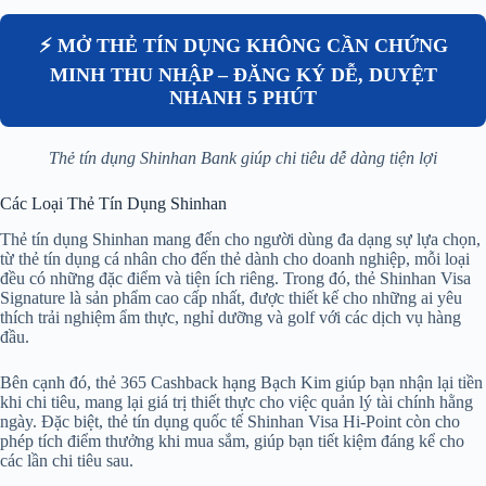
⚡ MỞ THẺ TÍN DỤNG KHÔNG CẦN CHỨNG
MINH THU NHẬP – ĐĂNG KÝ DỄ, DUYỆT
NHANH 5 PHÚT
Thẻ tín dụng Shinhan Bank giúp chi tiêu dễ dàng tiện lợi
Các Loại Thẻ Tín Dụng Shinhan
Thẻ tín dụng Shinhan mang đến cho người dùng đa dạng sự lựa chọn,
từ thẻ tín dụng cá nhân cho đến thẻ dành cho doanh nghiệp, mỗi loại
đều có những đặc điểm và tiện ích riêng. Trong đó, thẻ Shinhan Visa
Signature là sản phẩm cao cấp nhất, được thiết kế cho những ai yêu
thích trải nghiệm ẩm thực, nghỉ dưỡng và golf với các dịch vụ hàng
đầu.
Bên cạnh đó, thẻ 365 Cashback hạng Bạch Kim giúp bạn nhận lại tiền
khi chi tiêu, mang lại giá trị thiết thực cho việc quản lý tài chính hằng
ngày. Đặc biệt, thẻ tín dụng quốc tế Shinhan Visa Hi-Point còn cho
phép tích điểm thưởng khi mua sắm, giúp bạn tiết kiệm đáng kể cho
các lần chi tiêu sau.