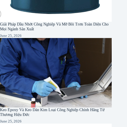
Giải Pháp Dầu Nhớt Công Nghiệp Và Mỡ Bôi Trơn Toàn Diện Cho
Mọi Ngành Sản Xuất
June 25, 2026
Keo Epoxy Và Keo Dán Kim Loại Công Nghiệp Chính Hãng Từ
Thương Hiệu Đức
June 25, 2026