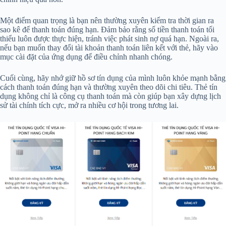
Một điểm quan trọng là bạn nên thường xuyên kiểm tra thời gian ra
sao kê để thanh toán đúng hạn. Đảm bảo rằng số tiền thanh toán tối
thiểu luôn được thực hiện, tránh việc phát sinh nợ quá hạn. Ngoài ra,
nếu bạn muốn thay đổi tài khoản thanh toán liên kết với thẻ, hãy vào
mục cài đặt của ứng dụng để điều chỉnh nhanh chóng.
Cuối cùng, hãy nhớ giữ hồ sơ tín dụng của mình luôn khỏe mạnh bằng
cách thanh toán đúng hạn và thường xuyên theo dõi chi tiêu. Thẻ tín
dụng không chỉ là công cụ thanh toán mà còn giúp bạn xây dựng lịch
sử tài chính tích cực, mở ra nhiều cơ hội trong tương lai.