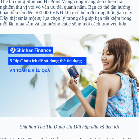
Thẻ tín dụng Shinhan Hi-Point Vàng cũng mang đến nhiều trải
nghiệm thú vị với vô vàn ưu đãi quanh năm. Bạn có thể tận hưởng
hoàn tiền lên đến 500.000 VNĐ khi mở thẻ mới trong thời gian này.
Đây thật sự là một sự lựa chọn lý tưởng để giúp bạn tiết kiệm trong
mỗi lần mua sắm và tận hưởng cuộc sống một cách trọn vẹn hơn.
Shinhan Thẻ Tín Dụng Ưu Đãi hấp dẫn và tiện lợi