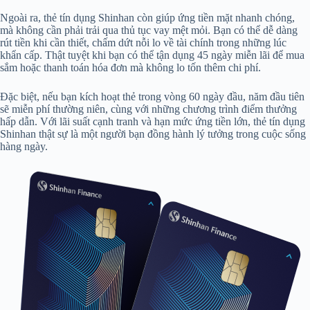
Ngoài ra, thẻ tín dụng Shinhan còn giúp ứng tiền mặt nhanh chóng,
mà không cần phải trải qua thủ tục vay mệt mỏi. Bạn có thể dễ dàng
rút tiền khi cần thiết, chấm dứt nỗi lo về tài chính trong những lúc
khẩn cấp. Thật tuyệt khi bạn có thể tận dụng 45 ngày miễn lãi để mua
sắm hoặc thanh toán hóa đơn mà không lo tốn thêm chi phí.
Đặc biệt, nếu bạn kích hoạt thẻ trong vòng 60 ngày đầu, năm đầu tiên
sẽ miễn phí thường niên, cùng với những chương trình điểm thưởng
hấp dẫn. Với lãi suất cạnh tranh và hạn mức ứng tiền lớn, thẻ tín dụng
Shinhan thật sự là một người bạn đồng hành lý tưởng trong cuộc sống
hàng ngày.