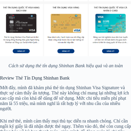
Cách sử dụng thẻ tín dụng Shinhan Bank hiệu quả và an toàn
Review Thẻ Tín Dụng Shinhan Bank
Mới đây, mình đã khám phá thẻ tín dụng Shinhan Visa Signature và
thực sự cảm thấy ấn tượng. Thẻ này không chỉ mang lại những lợi ích
cao cấp mà còn khá dễ dàng để sử dụng. Mức chi tiêu miễn phí phạt
năm là 55 triệu, mà mình nghĩ là rất hợp lý với nhu cầu của nhiều
người.
Khi mở thẻ, mình cảm thấy mọi thủ tục diễn ra nhanh chóng. Chỉ cần
ngồi ký giấy là đã nhận được thẻ ngay. Thêm vào đó, thẻ còn cung cấp