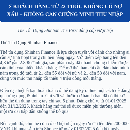
⚡ KHÁCH HÀNG TỪ 22 TUỔI, KHÔNG CÓ NỢ
XẤU – KHÔNG CẦN CHỨNG MINH THU NHẬP
Thẻ Tín Dụng Shinhan The First đẳng cấp vượt trội
Thẻ Tín Dụng Shinhan Finance
Thẻ tín dụng Shinhan Finance là lựa chọn tuyệt vời dành cho những ai
cần sự linh hoạt trong chi tiêu hàng ngày. Với điểm xếp hạng lên đến
4,8 từ gần 2.896 đánh giá, sản phẩm này đã nhanh chóng chiếm được
cảm tình của nhiều khách hàng. Để mở thẻ, bạn chỉ cần đảm bảo mình
nằm trong độ tuổi từ 21 đến 55 đối với nữ và 21 đến 58 đối với nam,
cùng với mức thu nhập tối thiểu 4 triệu đồng mỗi tháng.
Điều đặc biệt là bạn hoàn toàn có thể đăng ký online một cách dễ dàng
qua ứng dụng iShinhan. Chỉ với vài bước cơ bản là bạn đã có thể sở
hữu thẻ tín dụng trong tay chỉ sau 5 phút. Đáng chú ý, từ 01/01/2025
đến 31/12/2025, khách hàng mở thẻ sẽ được miễn phí thường niên,
một ưu đãi hấp dẫn không thể bỏ qua.
Bên cạnh đó, chủ thẻ còn có cơ hội nhận ngay ưu đãi lên đến 200.000
VNĐ khi mua sắm trên Shopee từ ngày 01/07/2025 đến hết ngày