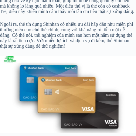
thông báo về kỳ hạn thanh toán, giúp mình dễ dàng quản lý chi tiêu
mà không lo lắng quá nhiều. Một điều thú vị là thẻ còn có cashback
1%, điều này khiến mình cảm thấy mỗi lần chi tiêu thật sự xứng đáng.
Ngoài ra, thẻ tín dụng Shinhan có nhiều ưu đãi hấp dẫn như miễn phí
thường niên cho chủ thẻ chính, cùng với khả năng rút tiền mặt dễ
dàng. Có thể nói, trải nghiệm của mình sau hơn một năm sử dụng thẻ
này là rất tích cực. Với nhiều lợi ích và dịch vụ đi kèm, thẻ Shinhan
thật sự xứng đáng để thử nghiệm!