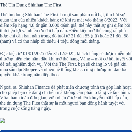
Thẻ Tín Dụng Shinhan The First
Thẻ tín dụng Shinhan The First là một sản phẩm nổi bật, thu hút sự
quan tâm của nhiều khách hàng từ khi ra mắt vào tháng 8/2022. Với
điểm xếp hạng 4,8 từ gần 3.000 đánh giá, thẻ này thật sự ghi điểm bởi
tính tiện lợi và nhiều ưu đãi hấp dẫn. Điều kiện mở thẻ cũng rất phù
hợp: chỉ cần bạn nằm trong độ tuổi từ 21 đến 55 (nữ) hoặc 21 đến 58
(nam) và có thu nhập tối thiểu 4 triệu đồng mỗi tháng.
Đặc biệt, từ 01/01/2025 đến 31/12/2025, khách hàng sẽ được miễn phí
thường niên cho năm đầu khi mở thẻ hạng Vàng – một cơ hội tuyệt vời
để trải nghiệm dịch vụ. Với thẻ The First, bạn sẽ chẳng lo về giá khi
mua sắm tại Shopee và nhiều hệ thống khác, cùng những ưu đãi độc
quyền khác trong năm tiếp theo.
Ngoài ra, Shinhan Finance đã phát triển chương trình trả góp linh hoạt,
cho phép bạn dễ dàng chi tiêu mà không cần phải lo lắng về tài chính.
Vừa thanh toán đơn giản, vừa nhận được nhiều khuyến mãi hấp dẫn,
thẻ tín dụng The First thật sự là một người bạn đồng hành tuyệt vời
trong cuộc sống hàng ngày.