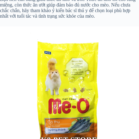
miệng, còn thức ăn ướt giúp đảm bảo đủ nước cho mèo. Nếu chưa
chắc chắn, hãy tham khảo ý kiến bác sĩ thú y để chọn loại phù hợp
nhất với tuổi tác và tình trạng sức khỏe của mèo.