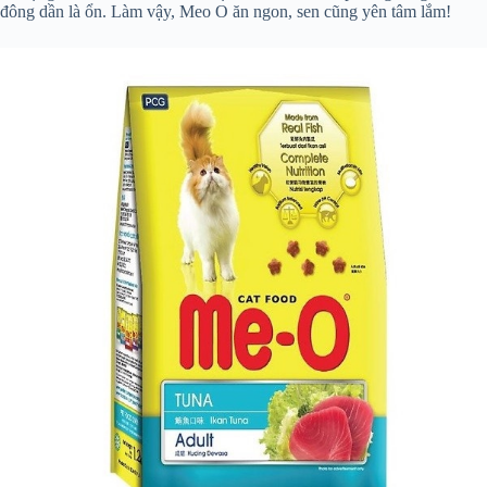
đông dần là ổn. Làm vậy, Meo O ăn ngon, sen cũng yên tâm lắm!