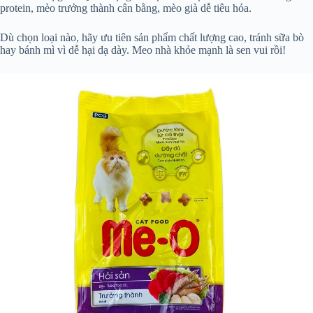
protein, mèo trưởng thành cân bằng, mèo già dễ tiêu hóa.
Dù chọn loại nào, hãy ưu tiên sản phẩm chất lượng cao, tránh sữa bò
hay bánh mì vì dễ hại dạ dày. Meo nhà khỏe mạnh là sen vui rồi!