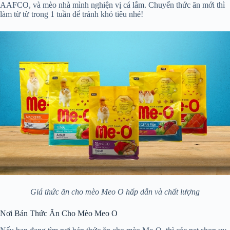
AAFCO, và mèo nhà mình nghiện vị cá lắm. Chuyển thức ăn mới thì
làm từ từ trong 1 tuần để tránh khó tiêu nhé!
Giá thức ăn cho mèo Meo O hấp dẫn và chất lượng
Nơi Bán Thức Ăn Cho Mèo Meo O