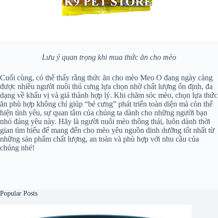
Lưu ý quan trọng khi mua thức ăn cho mèo
Cuối cùng, có thể thấy rằng thức ăn cho mèo Meo O đang ngày càng
được nhiều người nuôi thú cưng lựa chọn nhờ chất lượng ổn định, đa
dạng về khẩu vị và giá thành hợp lý. Khi chăm sóc mèo, chọn lựa thức
ăn phù hợp không chỉ giúp “bé cưng” phát triển toàn diện mà còn thể
hiện tình yêu, sự quan tâm của chúng ta dành cho những người bạn
nhỏ đáng yêu này. Hãy là người nuôi mèo thông thái, luôn dành thời
gian tìm hiểu để mang đến cho mèo yêu nguồn dinh dưỡng tốt nhất từ
những sản phẩm chất lượng, an toàn và phù hợp với nhu cầu của
chúng nhé!
Popular Posts