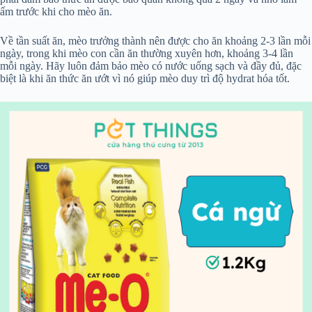
ấm trước khi cho mèo ăn.
Về tần suất ăn, mèo trưởng thành nên được cho ăn khoảng 2-3 lần mỗi
ngày, trong khi mèo con cần ăn thường xuyên hơn, khoảng 3-4 lần
mỗi ngày. Hãy luôn đảm bảo mèo có nước uống sạch và đầy đủ, đặc
biệt là khi ăn thức ăn ướt vì nó giúp mèo duy trì độ hydrat hóa tốt.