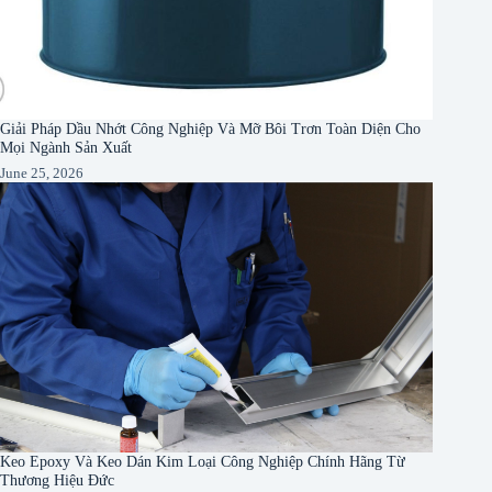
Giải Pháp Dầu Nhớt Công Nghiệp Và Mỡ Bôi Trơn Toàn Diện Cho
Mọi Ngành Sản Xuất
June 25, 2026
Keo Epoxy Và Keo Dán Kim Loại Công Nghiệp Chính Hãng Từ
Thương Hiệu Đức