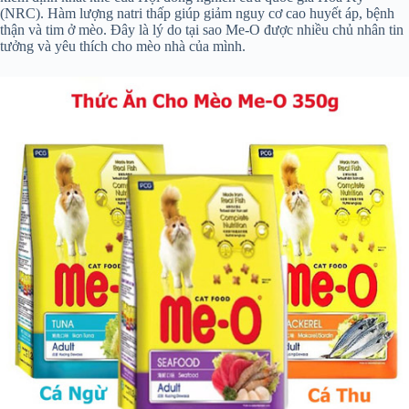
(NRC). Hàm lượng natri thấp giúp giảm nguy cơ cao huyết áp, bệnh
thận và tim ở mèo. Đây là lý do tại sao Me-O được nhiều chủ nhân tin
tưởng và yêu thích cho mèo nhà của mình.