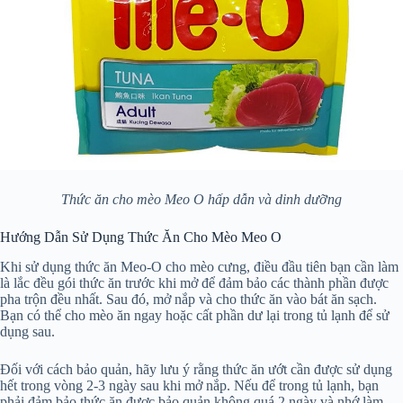
Thức ăn cho mèo Meo O hấp dẫn và dinh dưỡng
Hướng Dẫn Sử Dụng Thức Ăn Cho Mèo Meo O
Khi sử dụng thức ăn Meo-O cho mèo cưng, điều đầu tiên bạn cần làm
là lắc đều gói thức ăn trước khi mở để đảm bảo các thành phần được
pha trộn đều nhất. Sau đó, mở nắp và cho thức ăn vào bát ăn sạch.
Bạn có thể cho mèo ăn ngay hoặc cất phần dư lại trong tủ lạnh để sử
dụng sau.
Đối với cách bảo quản, hãy lưu ý rằng thức ăn ướt cần được sử dụng
hết trong vòng 2-3 ngày sau khi mở nắp. Nếu để trong tủ lạnh, bạn
phải đảm bảo thức ăn được bảo quản không quá 2 ngày và nhớ làm