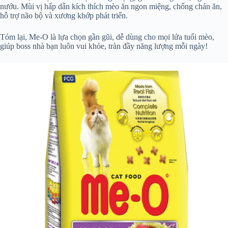
nướu. Mùi vị hấp dẫn kích thích mèo ăn ngon miệng, chống chán ăn,
hỗ trợ não bộ và xương khớp phát triển.
Tóm lại, Me-O là lựa chọn gần gũi, dễ dùng cho mọi lứa tuổi mèo,
giúp boss nhà bạn luôn vui khỏe, tràn đầy năng lượng mỗi ngày!