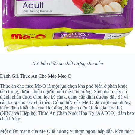
Nơi bán thức ăn chất lượng cho mèo
Đánh Giá Thức Ăn Cho Mèo Meo O
Thức ăn cho mèo Me-O là một lựa chọn khá phổ biến ở phân khúc
tầm trung, được nhiều người nuôi mèo tin tưởng. Sản phẩm này có
thành phần được chọn lọc kỹ càng, cung cấp dinh dưỡng đầy đủ và
cân bằng cho các chú mèo. Công thức của Me-O đã vượt qua những
kiểm định khắt khe của Hội đồng Nghiên cứu Quốc gia Hoa Kỳ
(NRC) và Hiệp hội Thức Ăn Chăn Nuôi Hoa Kỳ (AAFCO), đảm bảo
chất lượng.
Một điểm mạnh của Me-O là hương vị thơm ngon, hấp dẫn, kích thích