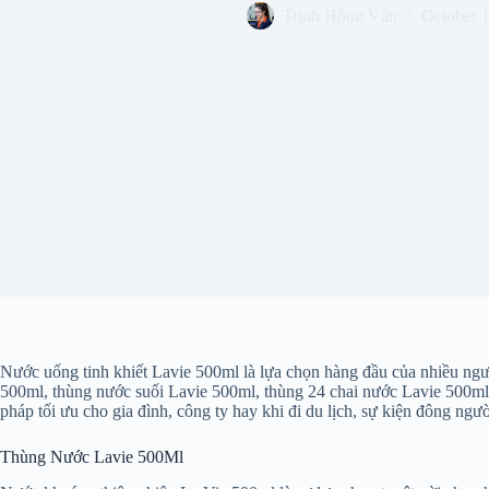
Trịnh Hồng Vân
October 
Nước uống tinh khiết Lavie 500ml là lựa chọn hàng đầu của nhiều người
500ml, thùng nước suối Lavie 500ml, thùng 24 chai nước Lavie 500ml,
pháp tối ưu cho gia đình, công ty hay khi đi du lịch, sự kiện đông ngư
Thùng Nước Lavie 500Ml