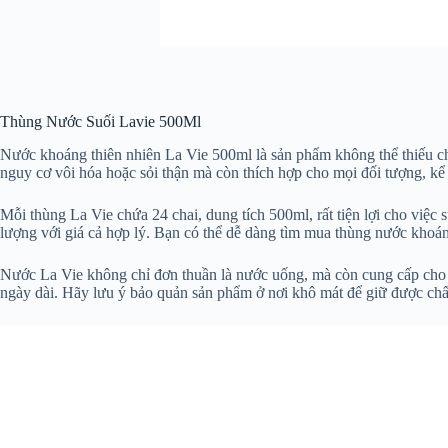
Thùng Nước Suối Lavie 500Ml
Nước khoáng thiên nhiên La Vie 500ml là sản phẩm không thể thiếu ch
nguy cơ vôi hóa hoặc sỏi thận mà còn thích hợp cho mọi đối tượng, kể
Mỗi thùng La Vie chứa 24 chai, dung tích 500ml, rất tiện lợi cho vi
lượng với giá cả hợp lý. Bạn có thể dễ dàng tìm mua thùng nước kho
Nước La Vie không chỉ đơn thuần là nước uống, mà còn cung cấp cho cơ
ngày dài. Hãy lưu ý bảo quản sản phẩm ở nơi khô mát để giữ được chất