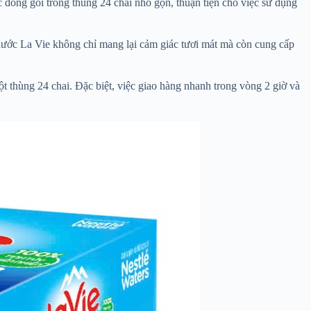
 đóng gói trong thùng 24 chai nhỏ gọn, thuận tiện cho việc sử dụng
 nước La Vie không chỉ mang lại cảm giác tươi mát mà còn cung cấp
 thùng 24 chai. Đặc biệt, việc giao hàng nhanh trong vòng 2 giờ và