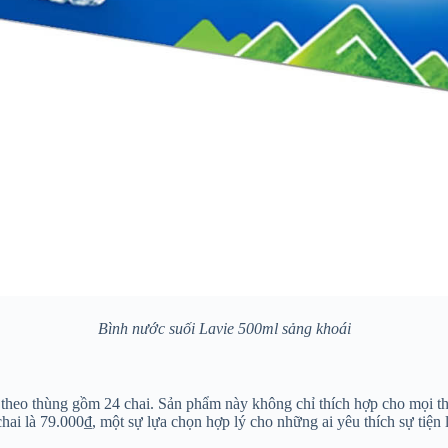
Bình nước suối Lavie 500ml sảng khoái
heo thùng gồm 24 chai. Sản phẩm này không chỉ thích hợp cho mọi thàn
 chai là 79.000₫, một sự lựa chọn hợp lý cho những ai yêu thích sự tiện 