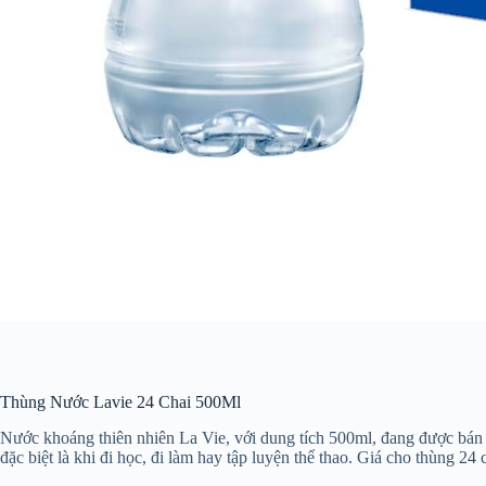
Thùng Nước Lavie 24 Chai 500Ml
Nước khoáng thiên nhiên La Vie, với dung tích 500ml, đang được bán t
đặc biệt là khi đi học, đi làm hay tập luyện thể thao. Giá cho thùng 24