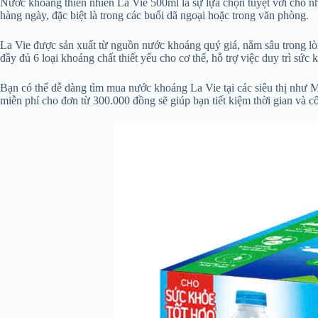
Nước khoáng thiên nhiên La Vie 500ml là sự lựa chọn tuyệt vời cho nh
hàng ngày, đặc biệt là trong các buổi dã ngoại hoặc trong văn phòng.
La Vie được sản xuất từ nguồn nước khoáng quý giá, nằm sâu trong lò
đầy đủ 6 loại khoáng chất thiết yếu cho cơ thể, hỗ trợ việc duy trì sức
Bạn có thể dễ dàng tìm mua nước khoáng La Vie tại các siêu thị như 
miễn phí cho đơn từ 300.000 đồng sẽ giúp bạn tiết kiệm thời gian và 