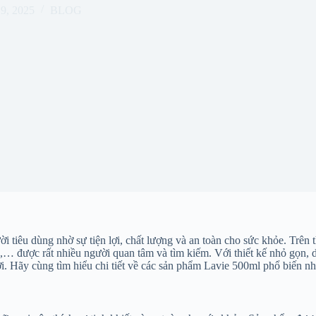
19, 2025
BLOG
 tiêu dùng nhờ sự tiện lợi, chất lượng và an toàn cho sức khỏe. Trên 
… được rất nhiều người quan tâm và tìm kiếm. Với thiết kế nhỏ gọn, d
ời. Hãy cùng tìm hiểu chi tiết về các sản phẩm Lavie 500ml phổ biến nh