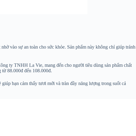
 nhờ vào sự an toàn cho sức khỏe. Sản phẩm này không chỉ giúp tránh
i Công ty TNHH La Vie, mang đến cho người tiêu dùng sản phẩm chất
g từ 88.000đ đến 108.000đ.
 giúp bạn cảm thấy tươi mới và tràn đầy năng lượng trong suốt cả