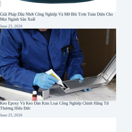
Giải Pháp Dầu Nhớt Công Nghiệp Và Mỡ Bôi Trơn Toàn Diện Cho
Mọi Ngành Sản Xuất
June 25, 2026
Keo Epoxy Và Keo Dán Kim Loại Công Nghiệp Chính Hãng Từ
Thương Hiệu Đức
June 25, 2026