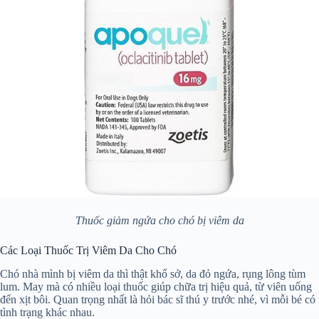
Thuốc giảm ngứa cho chó bị viêm da
Các Loại Thuốc Trị Viêm Da Cho Chó
Chó nhà mình bị viêm da thì thật khổ sở, da đỏ ngứa, rụng lông tùm
lum. May mà có nhiều loại thuốc giúp chữa trị hiệu quả, từ viên uống
đến xịt bôi. Quan trọng nhất là hỏi bác sĩ thú y trước nhé, vì mỗi bé có
tình trạng khác nhau.