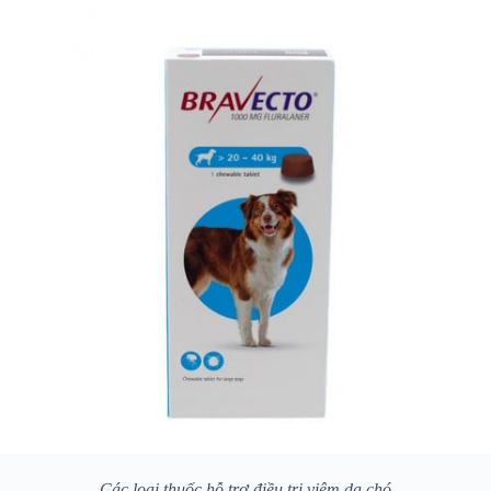
Các loại thuốc hỗ trợ điều trị viêm da chó