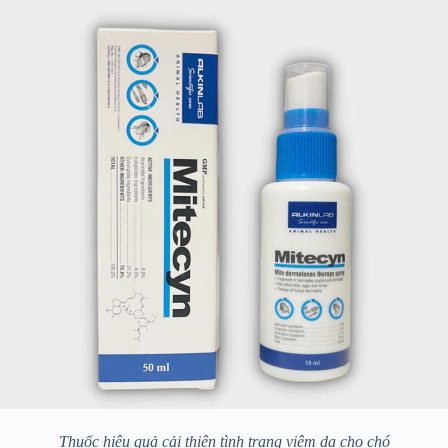
Thuốc hiệu quả cải thiện tình trạng viêm da cho chó