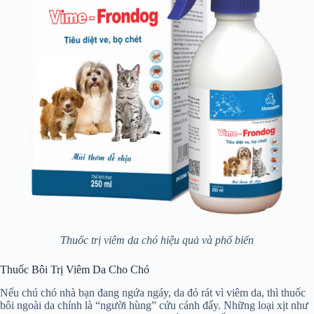
Thuốc trị viêm da chó hiệu quả và phổ biến
Thuốc Bôi Trị Viêm Da Cho Chó
Nếu chú chó nhà bạn đang ngứa ngáy, da đỏ rát vì viêm da, thì thuốc
bôi ngoài da chính là “người hùng” cứu cánh đấy. Những loại xịt như