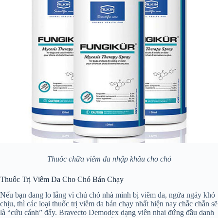
Thuốc chữa viêm da nhập khẩu cho chó
Thuốc Trị Viêm Da Cho Chó Bán Chạy
Nếu bạn đang lo lắng vì chú chó nhà mình bị viêm da, ngứa ngáy khó
chịu, thì các loại thuốc trị viêm da bán chạy nhất hiện nay chắc chắn sẽ
là “cứu cánh” đấy. Bravecto Demodex dạng viên nhai đứng đầu danh