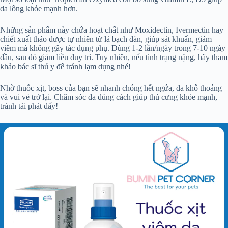
da lông khỏe mạnh hơn.
Những sản phẩm này chứa hoạt chất như Moxidectin, Ivermectin hay
chiết xuất thảo dược tự nhiên từ lá bạch đàn, giúp sát khuẩn, giảm
viêm mà không gây tác dụng phụ. Dùng 1-2 lần/ngày trong 7-10 ngày
đầu, sau đó giảm liều duy trì. Tuy nhiên, nếu tình trạng nặng, hãy tham
khảo bác sĩ thú y để tránh lạm dụng nhé!
Nhờ thuốc xịt, boss của bạn sẽ nhanh chóng hết ngứa, da khô thoáng
và vui vẻ trở lại. Chăm sóc da đúng cách giúp thú cưng khỏe mạnh,
tránh tái phát đấy!