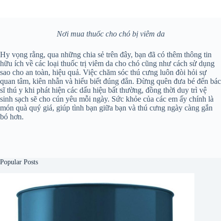
Nơi mua thuốc cho chó bị viêm da
Hy vọng rằng, qua những chia sẻ trên đây, bạn đã có thêm thông tin
hữu ích về các loại thuốc trị viêm da cho chó cũng như cách sử dụng
sao cho an toàn, hiệu quả. Việc chăm sóc thú cưng luôn đòi hỏi sự
quan tâm, kiên nhẫn và hiểu biết đúng đắn. Đừng quên đưa bé đến bác
sĩ thú y khi phát hiện các dấu hiệu bất thường, đồng thời duy trì vệ
sinh sạch sẽ cho cún yêu mỗi ngày. Sức khỏe của các em ấy chính là
món quà quý giá, giúp tình bạn giữa bạn và thú cưng ngày càng gắn
bó hơn.
Popular Posts