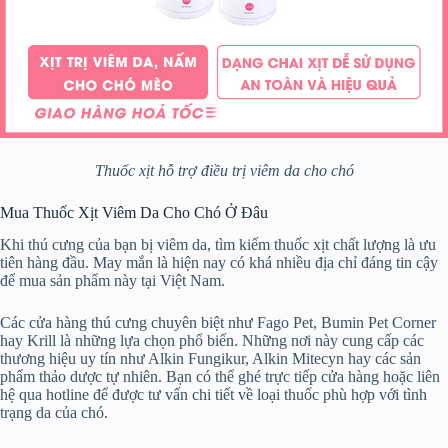
Thuốc xịt hỗ trợ điều trị viêm da cho chó
Mua Thuốc Xịt Viêm Da Cho Chó Ở Đâu
Khi thú cưng của bạn bị viêm da, tìm kiếm thuốc xịt chất lượng là ưu
tiên hàng đầu. May mắn là hiện nay có khá nhiều địa chỉ đáng tin cậy
để mua sản phẩm này tại Việt Nam.
Các cửa hàng thú cưng chuyên biệt như Fago Pet, Bumin Pet Corner
hay Krill là những lựa chọn phổ biến. Những nơi này cung cấp các
thương hiệu uy tín như Alkin Fungikur, Alkin Mitecyn hay các sản
phẩm thảo dược tự nhiên. Bạn có thể ghé trực tiếp cửa hàng hoặc liên
hệ qua hotline để được tư vấn chi tiết về loại thuốc phù hợp với tình
trạng da của chó.