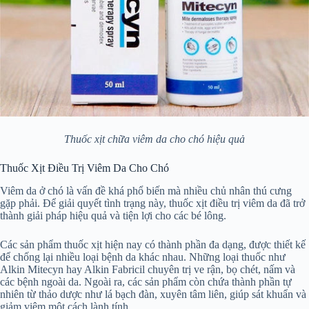
Thuốc xịt chữa viêm da cho chó hiệu quả
Thuốc Xịt Điều Trị Viêm Da Cho Chó
Viêm da ở chó là vấn đề khá phổ biến mà nhiều chủ nhân thú cưng
gặp phải. Để giải quyết tình trạng này, thuốc xịt điều trị viêm da đã trở
thành giải pháp hiệu quả và tiện lợi cho các bé lông.
Các sản phẩm thuốc xịt hiện nay có thành phần đa dạng, được thiết kế
để chống lại nhiều loại bệnh da khác nhau. Những loại thuốc như
Alkin Mitecyn hay Alkin Fabricil chuyên trị ve rận, bọ chét, nấm và
các bệnh ngoài da. Ngoài ra, các sản phẩm còn chứa thành phần tự
nhiên từ thảo dược như lá bạch đàn, xuyên tâm liên, giúp sát khuẩn và
giảm viêm một cách lành tính.