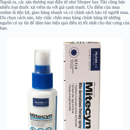
Ngoài ra, các sàn thương mại điện tử như Shopee hay Tiki cũng bán
nhiều loại thuốc xịt viêm da với giá cạnh tranh. Ưu điểm của mua
online là tiện lợi, giao hàng nhanh và có chính sách bảo vệ người mua.
Dù chọn cách nào, hãy chắc chắn mua hàng chính hãng từ những
nguồn có uy tín để đảm bảo hiệu quả điều trị tốt nhất cho thú cưng của
bạn.