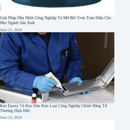
Giải Pháp Dầu Nhớt Công Nghiệp Và Mỡ Bôi Trơn Toàn Diện Cho
Mọi Ngành Sản Xuất
June 25, 2026
Keo Epoxy Và Keo Dán Kim Loại Công Nghiệp Chính Hãng Từ
Thương Hiệu Đức
June 25, 2026