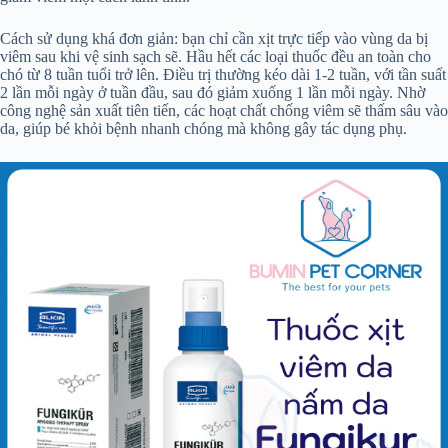
Cách sử dụng khá đơn giản: bạn chỉ cần xịt trực tiếp vào vùng da bị
viêm sau khi vệ sinh sạch sẽ. Hầu hết các loại thuốc đều an toàn cho
chó từ 8 tuần tuổi trở lên. Điều trị thường kéo dài 1-2 tuần, với tần suất
2 lần mỗi ngày ở tuần đầu, sau đó giảm xuống 1 lần mỗi ngày. Nhờ
công nghệ sản xuất tiên tiến, các hoạt chất chống viêm sẽ thấm sâu vào
da, giúp bé khỏi bệnh nhanh chóng mà không gây tác dụng phụ.