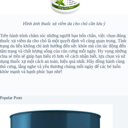
Hình ảnh thuốc xịt viêm da cho chó cần lưu ý
Trên hành trình chăm sóc những người bạn bốn chân, việc chọn đúng
thuốc xịt viêm da cho chó là một quyết định vô cùng quan trọng. Tình
trạng da liễu không chỉ ảnh hưởng đến sức khỏe mà còn tác động đến
tâm trạng và chất lượng sống của cún cưng mỗi ngày. Hy vọng những
chia sẻ trên sẽ giúp bạn hiểu rõ hơn về cách nhận biết, lựa chọn và sử
dụng thuốc xịt một cách an toàn, hiệu quả nhất. Hãy đồng hành cùng
thú cưng, lắng nghe và yêu thương chúng mỗi ngày để các bé luôn
khỏe mạnh và hạnh phúc bạn nhé!
Popular Posts