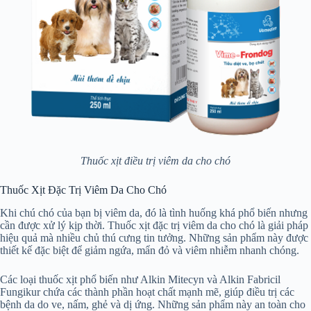
Thuốc xịt điều trị viêm da cho chó
Thuốc Xịt Đặc Trị Viêm Da Cho Chó
Khi chú chó của bạn bị viêm da, đó là tình huống khá phổ biến nhưng
cần được xử lý kịp thời. Thuốc xịt đặc trị viêm da cho chó là giải pháp
hiệu quả mà nhiều chủ thú cưng tin tưởng. Những sản phẩm này được
thiết kế đặc biệt để giảm ngứa, mẩn đỏ và viêm nhiễm nhanh chóng.
Các loại thuốc xịt phổ biến như Alkin Mitecyn và Alkin Fabricil
Fungikur chứa các thành phần hoạt chất mạnh mẽ, giúp điều trị các
bệnh da do ve, nấm, ghẻ và dị ứng. Những sản phẩm này an toàn cho