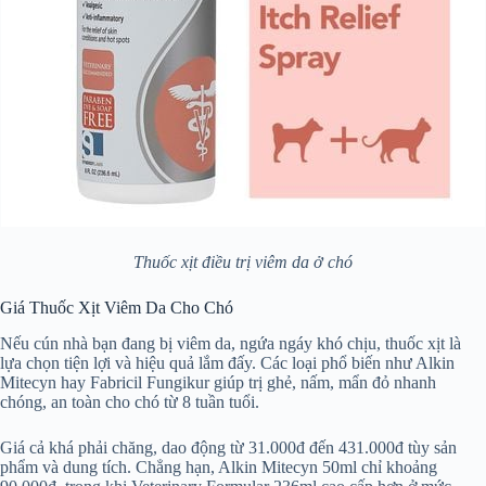
Thuốc xịt điều trị viêm da ở chó
Giá Thuốc Xịt Viêm Da Cho Chó
Nếu cún nhà bạn đang bị viêm da, ngứa ngáy khó chịu, thuốc xịt là
lựa chọn tiện lợi và hiệu quả lắm đấy. Các loại phổ biến như Alkin
Mitecyn hay Fabricil Fungikur giúp trị ghẻ, nấm, mẩn đỏ nhanh
chóng, an toàn cho chó từ 8 tuần tuổi.
Giá cả khá phải chăng, dao động từ 31.000đ đến 431.000đ tùy sản
phẩm và dung tích. Chẳng hạn, Alkin Mitecyn 50ml chỉ khoảng