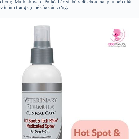
chóng. Mình khuyên nên hỏi bác sĩ thú y để chọn loại phù hợp nhất
với tình trạng cụ thể của cún cưng.