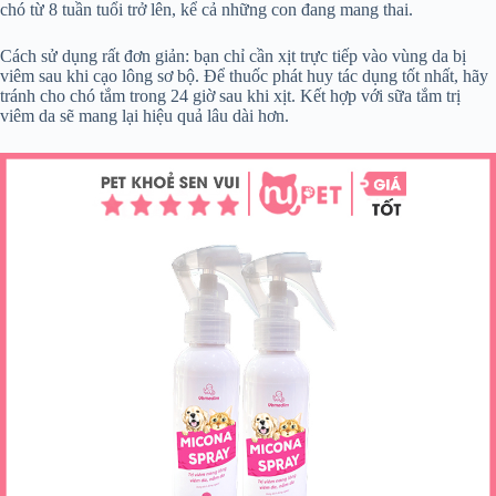
chó từ 8 tuần tuổi trở lên, kể cả những con đang mang thai.
Cách sử dụng rất đơn giản: bạn chỉ cần xịt trực tiếp vào vùng da bị
viêm sau khi cạo lông sơ bộ. Để thuốc phát huy tác dụng tốt nhất, hãy
tránh cho chó tắm trong 24 giờ sau khi xịt. Kết hợp với sữa tắm trị
viêm da sẽ mang lại hiệu quả lâu dài hơn.