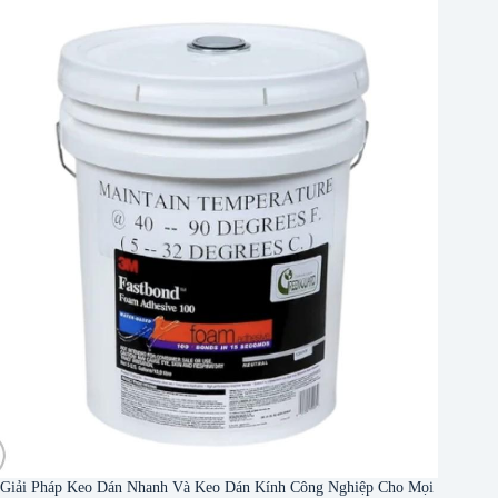
Giải Pháp Keo Dán Nhanh Và Keo Dán Kính Công Nghiệp Cho Mọi