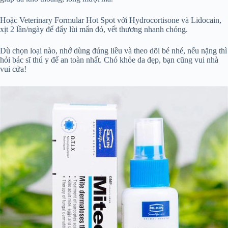
Hoặc Veterinary Formular Hot Spot với Hydrocortisone và Lidocain,
xịt 2 lần/ngày để đẩy lùi mẩn đỏ, vết thương nhanh chóng.
Dù chọn loại nào, nhớ dùng đúng liều và theo dõi bé nhé, nếu nặng thì
hỏi bác sĩ thú y để an toàn nhất. Chó khỏe da đẹp, bạn cũng vui nhà
vui cửa!