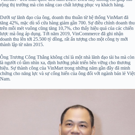
rộng thị trường mà còn nâng cao chất lượng phục vụ khách hàng.
Dưới sự lãnh đạo của ông, doanh thu thuần từ hệ thống VinMart đã
tăng 42%, mặc dù số cửa hàng giảm gần 700. Sự điều chỉnh doanh thu
trên mỗi mét vuông cũng tăng 10,7%, cho thấy hiệu quả của các chiến
lược mà ông áp dụng. Tới năm 2019, VinCommerce đã ghi nhận
doanh thu lên tới 25.500 tỷ đồng, rất ấn tượng cho một công ty mới
thành lập từ năm 2015.
Ông Trương Công Thắng không chỉ là một nhà lãnh đạo tài ba mà còn
là người có tầm nhìn xa, định hướng phát triển bền vững cho thương
hiệu. Sự thành công của VinMart trong những năm gần đây đã minh
chứng cho năng lực và sự cống hiến của ông đối với ngành bán lẻ Việt
Nam.