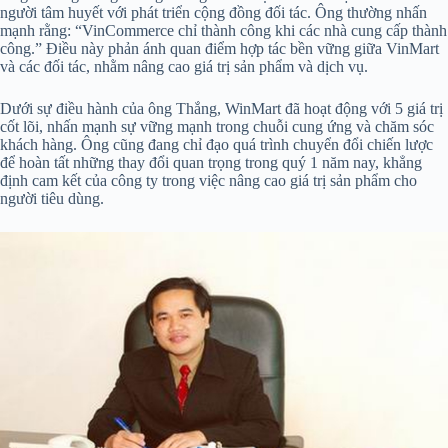
người tâm huyết với phát triển cộng đồng đối tác. Ông thường nhấn
mạnh rằng: “VinCommerce chỉ thành công khi các nhà cung cấp thành
công.” Điều này phản ánh quan điểm hợp tác bền vững giữa VinMart
và các đối tác, nhằm nâng cao giá trị sản phẩm và dịch vụ.
Dưới sự điều hành của ông Thắng, WinMart đã hoạt động với 5 giá trị
cốt lõi, nhấn mạnh sự vững mạnh trong chuỗi cung ứng và chăm sóc
khách hàng. Ông cũng đang chỉ đạo quá trình chuyển đổi chiến lược
để hoàn tất những thay đổi quan trọng trong quý 1 năm nay, khẳng
định cam kết của công ty trong việc nâng cao giá trị sản phẩm cho
người tiêu dùng.