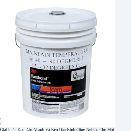
Giải Pháp Keo Dán Nhanh Và Keo Dán Kính Công Nghiệp Cho Mọi