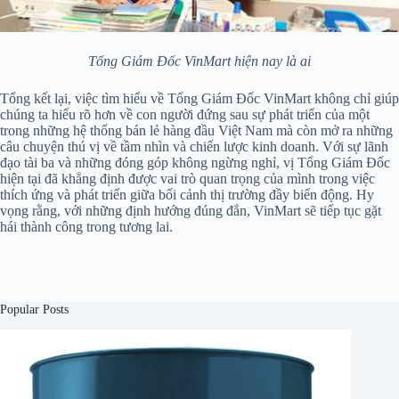
Tổng Giám Đốc VinMart hiện nay là ai
Tổng kết lại, việc tìm hiểu về Tổng Giám Đốc VinMart không chỉ giúp
chúng ta hiểu rõ hơn về con người đứng sau sự phát triển của một
trong những hệ thống bán lẻ hàng đầu Việt Nam mà còn mở ra những
câu chuyện thú vị về tầm nhìn và chiến lược kinh doanh. Với sự lãnh
đạo tài ba và những đóng góp không ngừng nghỉ, vị Tổng Giám Đốc
hiện tại đã khẳng định được vai trò quan trọng của mình trong việc
thích ứng và phát triển giữa bối cảnh thị trường đầy biến động. Hy
vọng rằng, với những định hướng đúng đắn, VinMart sẽ tiếp tục gặt
hái thành công trong tương lai.
Popular Posts