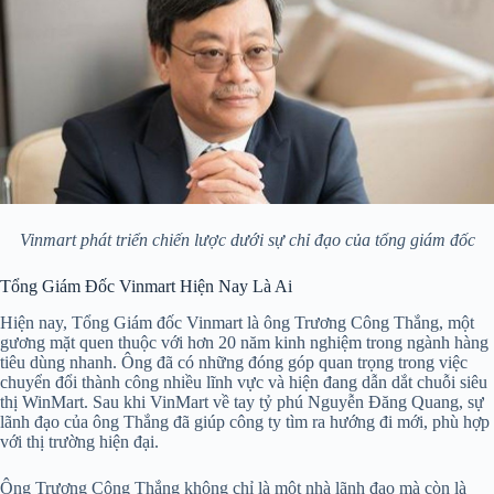
Vinmart phát triển chiến lược dưới sự chỉ đạo của tổng giám đốc
Tổng Giám Đốc Vinmart Hiện Nay Là Ai
Hiện nay, Tổng Giám đốc Vinmart là ông Trương Công Thắng, một
gương mặt quen thuộc với hơn 20 năm kinh nghiệm trong ngành hàng
tiêu dùng nhanh. Ông đã có những đóng góp quan trọng trong việc
chuyển đổi thành công nhiều lĩnh vực và hiện đang dẫn dắt chuỗi siêu
thị WinMart. Sau khi VinMart về tay tỷ phú Nguyễn Đăng Quang, sự
lãnh đạo của ông Thắng đã giúp công ty tìm ra hướng đi mới, phù hợp
với thị trường hiện đại.
Ông Trương Công Thắng không chỉ là một nhà lãnh đạo mà còn là