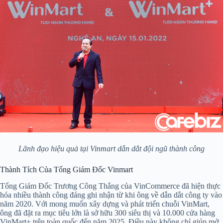
Lãnh đạo hiệu quả tại Vinmart dẫn dắt đội ngũ thành công
Thành Tích Của Tổng Giám Đốc Vinmart
Tổng Giám Đốc Trương Công Thắng của VinCommerce đã hiện thực
hóa nhiều thành công đáng ghi nhận từ khi ông về dẫn dắt công ty vào
năm 2020. Với mong muốn xây dựng và phát triển chuỗi VinMart,
ông đã đặt ra mục tiêu lớn là sở hữu 300 siêu thị và 10.000 cửa hàng
VinMart+ trên toàn quốc đến năm 2025. Điều này không chỉ giúp mở