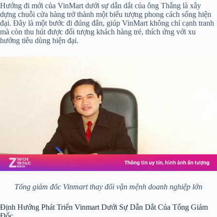
Hướng đi mới của VinMart dưới sự dẫn dắt của ông Thắng là xây
dựng chuỗi cửa hàng trở thành một biểu tượng phong cách sống hiện
đại. Đây là một bước đi đúng đắn, giúp VinMart không chỉ cạnh tranh
mà còn thu hút được đối tượng khách hàng trẻ, thích ứng với xu
hướng tiêu dùng hiện đại.
Tổng giám đốc Vinmart thay đổi vận mệnh doanh nghiệp lớn
Định Hướng Phát Triển Vinmart Dưới Sự Dẫn Dắt Của Tổng Giám
Đốc