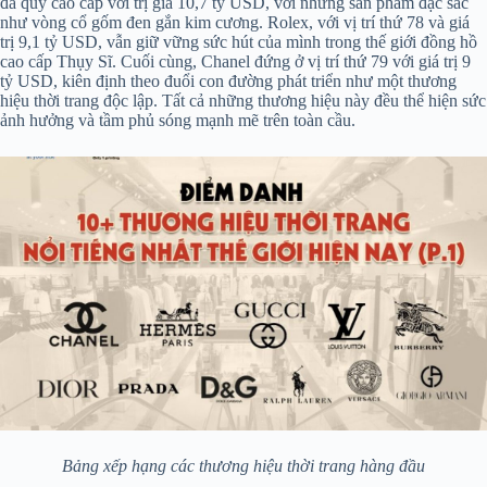
đá quý cao cấp với trị giá 10,7 tỷ USD, với những sản phẩm đặc sắc
như vòng cổ gốm đen gắn kim cương. Rolex, với vị trí thứ 78 và giá
trị 9,1 tỷ USD, vẫn giữ vững sức hút của mình trong thế giới đồng hồ
cao cấp Thụy Sĩ. Cuối cùng, Chanel đứng ở vị trí thứ 79 với giá trị 9
tỷ USD, kiên định theo đuổi con đường phát triển như một thương
hiệu thời trang độc lập. Tất cả những thương hiệu này đều thể hiện sức
ảnh hưởng và tầm phủ sóng mạnh mẽ trên toàn cầu.
Bảng xếp hạng các thương hiệu thời trang hàng đầu