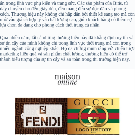
ấn trong lĩnh vực phụ kiện và trang sức. Các sản phẩm của Bitis, từ
dây chuyền cho đến giày dép, đều mang đến sự độc đáo và phong
cách. Thương hiệu này không chỉ hấp dẫn bởi thiết kế sáng tạo mà còn
nhờ vào giá cả hợp lý và chất lượng cao, giúp khách hàng có thêm sự
lựa chọn đa dạng cho phong cách thời trang cá nhân.
Qua nhiều năm, tất cả những thương hiệu này đã khẳng định uy tín và
sự tin cậy của mình không chỉ trong lĩnh vực thời trang mà còn trong
nhiều ngành công nghiệp khác. Họ đã chứng minh rằng với chiến lược
marketing hiệu quả và sản phẩm chất lượng, thương hiệu có thể trở
thành biểu tượng của sự tin cậy và an toàn trong thị trường hiện nay.