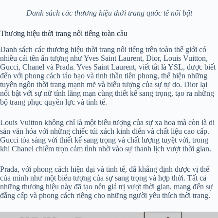
Danh sách các thương hiệu thời trang quốc tế nổi bật
Thương hiệu thời trang nổi tiếng toàn cầu
Danh sách các thương hiệu thời trang nổi tiếng trên toàn thế giới có
nhiều cái tên ấn tượng như Yves Saint Laurent, Dior, Louis Vuitton,
Gucci, Chanel và Prada. Yves Saint Laurent, viết tắt là YSL, được biết
đến với phong cách táo bạo và tinh thần tiên phong, thể hiện những
tuyên ngôn thời trang mạnh mẽ và biểu tượng của sự tự do. Dior lại
nổi bật với sự nữ tính lãng mạn cùng thiết kế sang trọng, tạo ra những
bộ trang phục quyền lực và tinh tế.
Louis Vuitton không chỉ là một biểu tượng của sự xa hoa mà còn là di
sản văn hóa với những chiếc túi xách kinh điển và chất liệu cao cấp.
Gucci tỏa sáng với thiết kế sang trọng và chất lượng tuyệt vời, trong
khi Chanel chiếm trọn cảm tình nhờ vào sự thanh lịch vượt thời gian.
Prada, với phong cách hiện đại và tinh tế, đã khẳng định được vị thế
của mình như một biểu tượng của sự sang trọng và hợp thời. Tất cả
những thương hiệu này đã tạo nên giá trị vượt thời gian, mang đến sự
đẳng cấp và phong cách riêng cho những người yêu thích thời trang.