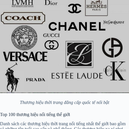
Thương hiệu thời trang đẳng cấp quốc tế nổi bật
Top 100 thương hiệu nổi tiếng thế giới
Danh sách các thương hiệu thời trang nổi tiếng nhất thế giới bao gồm
cả những tên tuổi cao cấp và phổ thông. Các thương hiệu xa xỉ như