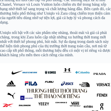
Chanel, Versace và Louis Vuitton luôn chiếm ưu thế trong bảng xếp
hạng nhờ thiết kế sang trọng và chất lượng hàng đầu. Bên cạnh đó, các
thương hiệu phổ thông như Uniqlo và Zara cũng chiếm trọn thiện cảm
của người tiêu dùng nhờ sự tiện lợi, giá cả hợp lý và phong cách đa
dạng.
Uniqlo nổi bật với các sản phẩm nhẹ nhàng, thoải mái và giá cả phải
chăng, trong khi Zara luôn cập nhật những xu hướng thời trang mới
nhất với thiết kế phong phú, hút mắt. Sự đa dạng trong danh sách này
thể hiện tính phong phú của thị trường thời trang toàn cầu, nơi mà từ
cao cấp tới phổ thông, mỗi thương hiệu đều có một vị trí riêng và được
khách hàng yêu mến theo cách riêng của mình.