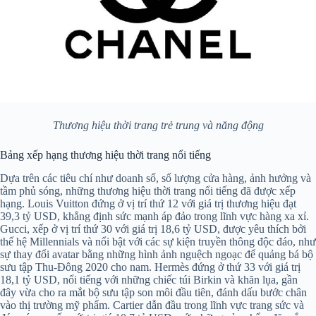
Thương hiệu thời trang trẻ trung và năng động
Bảng xếp hạng thương hiệu thời trang nổi tiếng
Dựa trên các tiêu chí như doanh số, số lượng cửa hàng, ảnh hưởng và
tầm phủ sóng, những thương hiệu thời trang nổi tiếng đã được xếp
hạng. Louis Vuitton đứng ở vị trí thứ 12 với giá trị thương hiệu đạt
39,3 tỷ USD, khẳng định sức mạnh áp đảo trong lĩnh vực hàng xa xỉ.
Gucci, xếp ở vị trí thứ 30 với giá trị 18,6 tỷ USD, được yêu thích bởi
thế hệ Millennials và nổi bật với các sự kiện truyền thông độc đáo, như
sự thay đổi avatar bằng những hình ảnh nguệch ngoạc để quảng bá bộ
sưu tập Thu-Đông 2020 cho nam. Hermès đứng ở thứ 33 với giá trị
18,1 tỷ USD, nổi tiếng với những chiếc túi Birkin và khăn lụa, gần
đây vừa cho ra mắt bộ sưu tập son môi đầu tiên, đánh dấu bước chân
vào thị trường mỹ phẩm. Cartier dẫn đầu trong lĩnh vực trang sức và