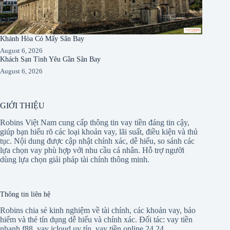
Khánh Hòa Có Mấy Sân Bay
August 6, 2026
Khách Sạn Tình Yêu Gần Sân Bay
August 6, 2026
GIỚI THIỆU
Robins Việt Nam cung cấp thông tin vay tiền đáng tin cậy,
giúp bạn hiểu rõ các loại khoản vay, lãi suất, điều kiện và thủ
tục. Nội dung được cập nhật chính xác, dễ hiểu, so sánh các
lựa chọn vay phù hợp với nhu cầu cá nhân. Hỗ trợ người
dùng lựa chọn giải pháp tài chính thông minh.
Thông tin liên hệ
Robins chia sẻ kinh nghiệm về tài chính, các khoản vay, bảo
hiểm và thẻ tín dụng dễ hiểu và chính xác. Đối tác:
vay tiền
nhanh f88
,
vay icloud uy tín
,
vay tiền online 24 24
,