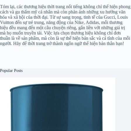
Tóm lại, các thương hiệu thời trang nổi tiếng không chỉ thể hiện phong
cách và gu thẩm mỹ cá nhân mà còn phản ánh những xu hướng văn
hóa và xã hội của thời đại. Từ sự sang trọng, tinh tế của Gucci, Louis
Vuitton đến sự trẻ trung, năng động của Nike, Adidas, mỗi thương
hiệu đều mang đến một câu chuyện riêng, gắn liền với những giá trị
mà họ muốn truyền tải. Việc lựa chọn thương hiệu không chỉ đơn
thuần là về sản phẩm, mà còn là sự thể hiện bản sắc và cá tính của mỗi
người. Hãy để thời trang trở thành ngôn ngữ thể hiện bản thân bạn!
Popular Posts