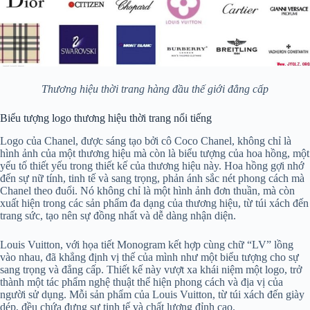
Thương hiệu thời trang hàng đầu thế giới đẳng cấp
Biểu tượng logo thương hiệu thời trang nổi tiếng
Logo của Chanel, được sáng tạo bởi cô Coco Chanel, không chỉ là
hình ảnh của một thương hiệu mà còn là biểu tượng của hoa hồng, một
yếu tố thiết yếu trong thiết kế của thương hiệu này. Hoa hồng gợi nhớ
đến sự nữ tính, tinh tế và sang trọng, phản ánh sắc nét phong cách mà
Chanel theo đuổi. Nó không chỉ là một hình ảnh đơn thuần, mà còn
xuất hiện trong các sản phẩm đa dạng của thương hiệu, từ túi xách đến
trang sức, tạo nên sự đồng nhất và dễ dàng nhận diện.
Louis Vuitton, với họa tiết Monogram kết hợp cùng chữ “LV” lồng
vào nhau, đã khẳng định vị thế của mình như một biểu tượng cho sự
sang trọng và đẳng cấp. Thiết kế này vượt xa khái niệm một logo, trở
thành một tác phẩm nghệ thuật thể hiện phong cách và địa vị của
người sử dụng. Mỗi sản phẩm của Louis Vuitton, từ túi xách đến giày
dép, đều chứa đựng sự tinh tế và chất lượng đỉnh cao.