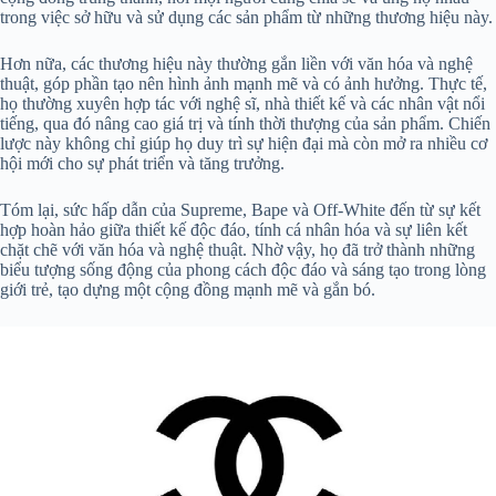
trong việc sở hữu và sử dụng các sản phẩm từ những thương hiệu này.
Hơn nữa, các thương hiệu này thường gắn liền với văn hóa và nghệ
thuật, góp phần tạo nên hình ảnh mạnh mẽ và có ảnh hưởng. Thực tế,
họ thường xuyên hợp tác với nghệ sĩ, nhà thiết kế và các nhân vật nổi
tiếng, qua đó nâng cao giá trị và tính thời thượng của sản phẩm. Chiến
lược này không chỉ giúp họ duy trì sự hiện đại mà còn mở ra nhiều cơ
hội mới cho sự phát triển và tăng trưởng.
Tóm lại, sức hấp dẫn của Supreme, Bape và Off-White đến từ sự kết
hợp hoàn hảo giữa thiết kế độc đáo, tính cá nhân hóa và sự liên kết
chặt chẽ với văn hóa và nghệ thuật. Nhờ vậy, họ đã trở thành những
biểu tượng sống động của phong cách độc đáo và sáng tạo trong lòng
giới trẻ, tạo dựng một cộng đồng mạnh mẽ và gắn bó.