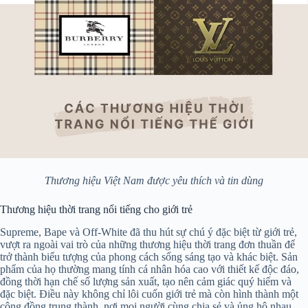
Thương hiệu Việt Nam được yêu thích và tin dùng
Thương hiệu thời trang nổi tiếng cho giới trẻ
Supreme, Bape và Off-White đã thu hút sự chú ý đặc biệt từ giới trẻ,
vượt ra ngoài vai trò của những thương hiệu thời trang đơn thuần để
trở thành biểu tượng của phong cách sống sáng tạo và khác biệt. Sản
phẩm của họ thường mang tính cá nhân hóa cao với thiết kế độc đáo,
đồng thời hạn chế số lượng sản xuất, tạo nên cảm giác quý hiếm và
đặc biệt. Điều này không chỉ lôi cuốn giới trẻ mà còn hình thành một
cộng đồng trung thành, nơi mọi người cùng chia sẻ và ủng hộ nhau