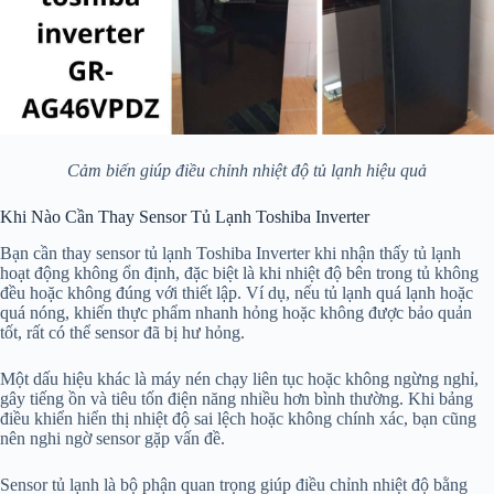
Cảm biến giúp điều chỉnh nhiệt độ tủ lạnh hiệu quả
Khi Nào Cần Thay Sensor Tủ Lạnh Toshiba Inverter
Bạn cần thay sensor tủ lạnh Toshiba Inverter khi nhận thấy tủ lạnh
hoạt động không ổn định, đặc biệt là khi nhiệt độ bên trong tủ không
đều hoặc không đúng với thiết lập. Ví dụ, nếu tủ lạnh quá lạnh hoặc
quá nóng, khiến thực phẩm nhanh hỏng hoặc không được bảo quản
tốt, rất có thể sensor đã bị hư hỏng.
Một dấu hiệu khác là máy nén chạy liên tục hoặc không ngừng nghỉ,
gây tiếng ồn và tiêu tốn điện năng nhiều hơn bình thường. Khi bảng
điều khiển hiển thị nhiệt độ sai lệch hoặc không chính xác, bạn cũng
nên nghi ngờ sensor gặp vấn đề.
Sensor tủ lạnh là bộ phận quan trọng giúp điều chỉnh nhiệt độ bằng