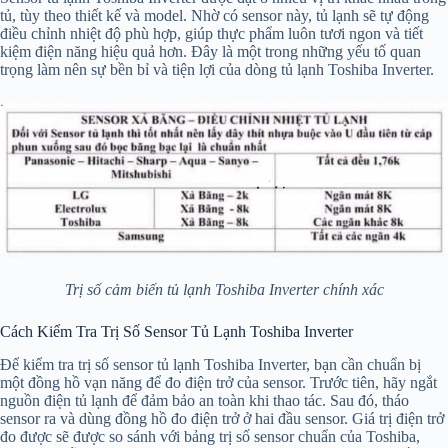
tủ, tùy theo thiết kế và model. Nhờ có sensor này, tủ lạnh sẽ tự động
điều chỉnh nhiệt độ phù hợp, giúp thực phẩm luôn tươi ngon và tiết
kiệm điện năng hiệu quả hơn. Đây là một trong những yếu tố quan
trọng làm nên sự bền bỉ và tiện lợi của dòng tủ lạnh Toshiba Inverter.
Trị số cảm biến tủ lạnh Toshiba Inverter chính xác
Cách Kiểm Tra Trị Số Sensor Tủ Lạnh Toshiba Inverter
Để kiểm tra trị số sensor tủ lạnh Toshiba Inverter, bạn cần chuẩn bị
một đồng hồ vạn năng để đo điện trở của sensor. Trước tiên, hãy ngắt
nguồn điện tủ lạnh để đảm bảo an toàn khi thao tác. Sau đó, tháo
sensor ra và dùng đồng hồ đo điện trở ở hai đầu sensor. Giá trị điện trở
đo được sẽ được so sánh với bảng trị số sensor chuẩn của Toshiba,