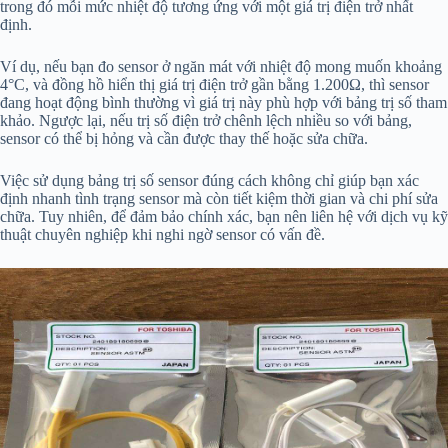
trong đó mỗi mức nhiệt độ tương ứng với một giá trị điện trở nhất
định.
Ví dụ, nếu bạn đo sensor ở ngăn mát với nhiệt độ mong muốn khoảng
4°C, và đồng hồ hiển thị giá trị điện trở gần bằng 1.200Ω, thì sensor
đang hoạt động bình thường vì giá trị này phù hợp với bảng trị số tham
khảo. Ngược lại, nếu trị số điện trở chênh lệch nhiều so với bảng,
sensor có thể bị hỏng và cần được thay thế hoặc sửa chữa.
Việc sử dụng bảng trị số sensor đúng cách không chỉ giúp bạn xác
định nhanh tình trạng sensor mà còn tiết kiệm thời gian và chi phí sửa
chữa. Tuy nhiên, để đảm bảo chính xác, bạn nên liên hệ với dịch vụ kỹ
thuật chuyên nghiệp khi nghi ngờ sensor có vấn đề.