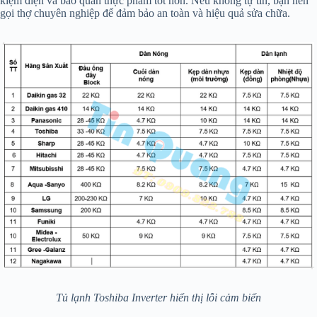
kiệm điện và bảo quản thực phẩm tốt hơn. Nếu không tự tin, bạn nên
gọi thợ chuyên nghiệp để đảm bảo an toàn và hiệu quả sửa chữa.
Tủ lạnh Toshiba Inverter hiển thị lỗi cảm biến