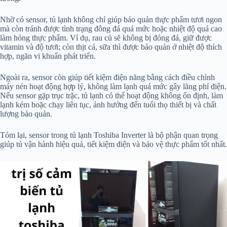
Nhờ có sensor, tủ lạnh không chỉ giúp bảo quản thực phẩm tươi ngon
mà còn tránh được tình trạng đông đá quá mức hoặc nhiệt độ quá cao
làm hỏng thực phẩm. Ví dụ, rau củ sẽ không bị đóng đá, giữ được
vitamin và độ tươi; còn thịt cá, sữa thì được bảo quản ở nhiệt độ thích
hợp, ngăn vi khuẩn phát triển.
Ngoài ra, sensor còn giúp tiết kiệm điện năng bằng cách điều chỉnh
máy nén hoạt động hợp lý, không làm lạnh quá mức gây lãng phí điện.
Nếu sensor gặp trục trặc, tủ lạnh có thể hoạt động không ổn định, làm
lạnh kém hoặc chạy liên tục, ảnh hưởng đến tuổi thọ thiết bị và chất
lượng bảo quản.
Tóm lại, sensor trong tủ lạnh Toshiba Inverter là bộ phận quan trọng
giúp tủ vận hành hiệu quả, tiết kiệm điện và bảo vệ thực phẩm tốt nhất.