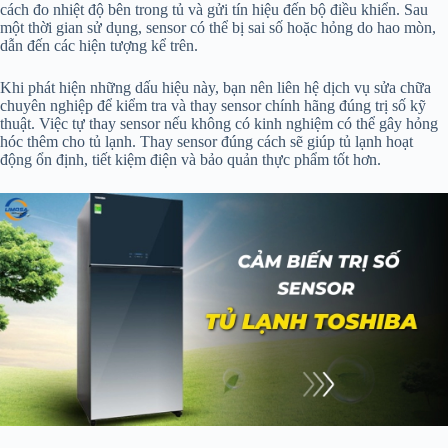
cách đo nhiệt độ bên trong tủ và gửi tín hiệu đến bộ điều khiển. Sau
một thời gian sử dụng, sensor có thể bị sai số hoặc hỏng do hao mòn,
dẫn đến các hiện tượng kể trên.
Khi phát hiện những dấu hiệu này, bạn nên liên hệ dịch vụ sửa chữa
chuyên nghiệp để kiểm tra và thay sensor chính hãng đúng trị số kỹ
thuật. Việc tự thay sensor nếu không có kinh nghiệm có thể gây hỏng
hóc thêm cho tủ lạnh. Thay sensor đúng cách sẽ giúp tủ lạnh hoạt
động ổn định, tiết kiệm điện và bảo quản thực phẩm tốt hơn.