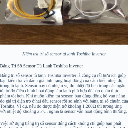
Kiểm tra trị số sensor tủ lạnh Toshiba Inverter
Bảng Trị Số Sensor Tủ Lạnh Toshiba Inverter
Bảng trị số sensor tủ lạnh Toshiba Inverter là công cụ rất hữu ích giúp
bạn kiểm tra và đánh giá tình trạng hoạt động của cảm biến nhiệt độ
trong tủ lạnh. Sensor này có nhiệm vụ đo nhiệt độ bên trong các ngăn
tủ, từ đó điều chỉnh hoạt động làm lạnh phù hợp để bảo quản thực
phẩm tốt hơn. Khi muốn kiểm tra sensor, bạn dùng đồng hồ vạn năng
đo giá trị điện trở ở hai đầu sensor rồi so sánh với bảng trị số chuẩn của
Toshiba. Ví dụ, nếu đo được điện trở khoảng 1.200Ω thì tương ứng
với nhiệt độ khoảng 25°C, nghĩa là sensor vẫn hoạt động bình thường.
Việc sử dụng bảng trị số sensor đúng cách không chỉ giúp bạn phát