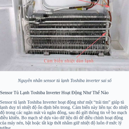
Nguyên nhân sensor tủ lạnh Toshiba inverter sai số
Sensor Tủ Lạnh Toshiba Inverter Hoạt Động Như Thế Nào
Sensor tủ lạnh Toshiba Inverter hoạt động như một “trái tim” giúp tủ
lạnh duy trì nhiệt độ ổn định bên trong. Cảm biến này liên tục đo nhiệt
độ trong các ngăn mát và ngăn đông, sau đó gửi thông tin về bo mạch
điều khiển. Bo mạch sẽ dựa vào dữ liệu đó để điều chỉnh hoạt động
của máy nén, bật hoặc tắt kịp thời nhằm giữ nhiệt độ luôn ở mức lý
tưởng.