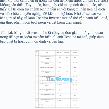
hiện kịp thời cảm biến bị hỏng mà còn tiết kiệm được chi phí sửa chữa
không cần thiết. Tuy nhiên, bảng này chỉ mang tính tham khảo, nếu
thấy giá trị điện trở chênh lệch nhiều so với bảng thì nên liên hệ dịch
vụ sửa chữa chuyên nghiệp để kiểm tra kỹ hơn. Nhờ có sensor và
bảng trị số này, tủ lạnh Toshiba Inverter mới có thể vận hành hiệu quả,
giữ thực phẩm luôn tươi ngon và tiết kiệm điện năng.
Tóm lại, bảng trị số sensor là một công cụ đơn giản nhưng rất quan
trọng để bạn tự kiểm tra cảm biến tủ lạnh Toshiba tại nhà, giúp đảm
bảo thiết bị hoạt động ổn định và bền lâu.