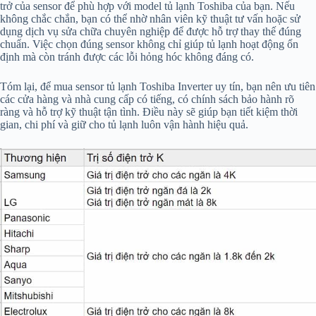
trở của sensor để phù hợp với model tủ lạnh Toshiba của bạn. Nếu
không chắc chắn, bạn có thể nhờ nhân viên kỹ thuật tư vấn hoặc sử
dụng dịch vụ sửa chữa chuyên nghiệp để được hỗ trợ thay thế đúng
chuẩn. Việc chọn đúng sensor không chỉ giúp tủ lạnh hoạt động ổn
định mà còn tránh được các lỗi hỏng hóc không đáng có.
Tóm lại, để mua sensor tủ lạnh Toshiba Inverter uy tín, bạn nên ưu tiên
các cửa hàng và nhà cung cấp có tiếng, có chính sách bảo hành rõ
ràng và hỗ trợ kỹ thuật tận tình. Điều này sẽ giúp bạn tiết kiệm thời
gian, chi phí và giữ cho tủ lạnh luôn vận hành hiệu quả.