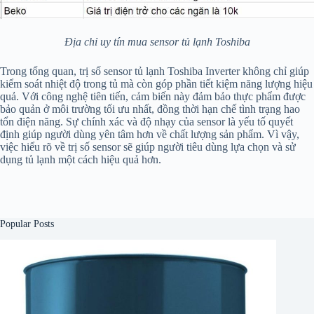
Địa chỉ uy tín mua sensor tủ lạnh Toshiba
Trong tổng quan, trị số sensor tủ lạnh Toshiba Inverter không chỉ giúp
kiểm soát nhiệt độ trong tủ mà còn góp phần tiết kiệm năng lượng hiệu
quả. Với công nghệ tiên tiến, cảm biến này đảm bảo thực phẩm được
bảo quản ở môi trường tối ưu nhất, đồng thời hạn chế tình trạng hao
tổn điện năng. Sự chính xác và độ nhạy của sensor là yếu tố quyết
định giúp người dùng yên tâm hơn về chất lượng sản phẩm. Vì vậy,
việc hiểu rõ về trị số sensor sẽ giúp người tiêu dùng lựa chọn và sử
dụng tủ lạnh một cách hiệu quả hơn.
Popular Posts