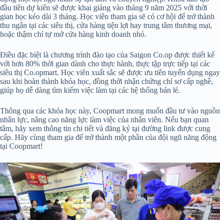
đầu tiên dự kiến sẽ được khai giảng vào tháng 9 năm 2025 với thời
gian học kéo dài 3 tháng. Học viên tham gia sẽ có cơ hội để trở thành
thu ngân tại các siêu thị, cửa hàng tiện lợi hay trung tâm thương mại,
hoặc thậm chí tự mở cửa hàng kinh doanh nhỏ.
Điều đặc biệt là chương trình đào tạo của Saigon Co.op được thiết kế
với hơn 80% thời gian dành cho thực hành, thực tập trực tiếp tại các
siêu thị Co.opmart. Học viên xuất sắc sẽ được ưu tiên tuyển dụng ngay
sau khi hoàn thành khóa học, đồng thời nhận chứng chỉ sơ cấp nghề,
giúp họ dễ dàng tìm kiếm việc làm tại các hệ thống bán lẻ.
Thông qua các khóa học này, Coopmart mong muốn đầu tư vào nguồn
nhân lực, nâng cao năng lực làm việc của nhân viên. Nếu bạn quan
tâm, hãy xem thông tin chi tiết và đăng ký tại đường link được cung
cấp. Hãy cùng tham gia để trở thành một phần của đội ngũ năng động
tại Coopmart!