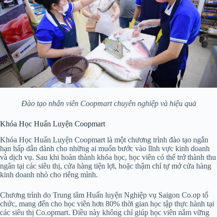
Đào tạo nhân viên Coopmart chuyên nghiệp và hiệu quả
Khóa Học Huấn Luyện Coopmart
Khóa Học Huấn Luyện Coopmart là một chương trình đào tạo ngắn
hạn hấp dẫn dành cho những ai muốn bước vào lĩnh vực kinh doanh
và dịch vụ. Sau khi hoàn thành khóa học, học viên có thể trở thành thu
ngân tại các siêu thị, cửa hàng tiện lợi, hoặc thậm chí tự mở cửa hàng
kinh doanh nhỏ cho riêng mình.
Chương trình do Trung tâm Huấn luyện Nghiệp vụ Saigon Co.op tổ
chức, mang đến cho học viên hơn 80% thời gian học tập thực hành tại
các siêu thị Co.opmart. Điều này không chỉ giúp học viên nắm vững