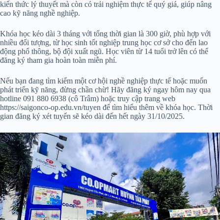
kiến thức lý thuyết mà còn có trải nghiệm thực tế quý giá, giúp nâng
cao kỹ năng nghề nghiệp.
Khóa học kéo dài 3 tháng với tổng thời gian là 300 giờ, phù hợp với
nhiều đối tượng, từ học sinh tốt nghiệp trung học cơ sở cho đến lao
động phổ thông, bộ đội xuất ngũ. Học viên từ 14 tuổi trở lên có thể
đăng ký tham gia hoàn toàn miễn phí.
Nếu bạn đang tìm kiếm một cơ hội nghề nghiệp thực tế hoặc muốn
phát triển kỹ năng, đừng chần chừ! Hãy đăng ký ngay hôm nay qua
hotline 091 880 6938 (cô Trâm) hoặc truy cập trang web
https://saigonco-op.edu.vn/tuyen để tìm hiểu thêm về khóa học. Thời
gian đăng ký xét tuyển sẽ kéo dài đến hết ngày 31/10/2025.