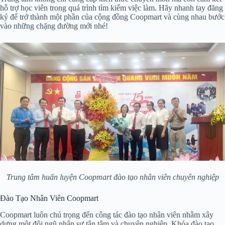
hỗ trợ học viên trong quá trình tìm kiếm việc làm. Hãy nhanh tay đăng
ký để trở thành một phần của cộng đồng Coopmart và cùng nhau bước
vào những chặng đường mới nhé!
Trung tâm huấn luyện Coopmart đào tạo nhân viên chuyên nghiệp
Đào Tạo Nhân Viên Coopmart
Coopmart luôn chú trọng đến công tác đào tạo nhân viên nhằm xây
dựng một đội ngũ nhân sự tận tâm và chuyên nghiệp. Khóa đào tạo