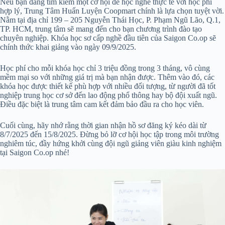
Nếu bạn đang tìm kiếm một cơ hội để học nghề thực tế với học phí
hợp lý, Trung Tâm Huấn Luyện Coopmart chính là lựa chọn tuyệt vời.
Nằm tại địa chỉ 199 – 205 Nguyễn Thái Học, P. Phạm Ngũ Lão, Q.1,
TP. HCM, trung tâm sẽ mang đến cho bạn chương trình đào tạo
chuyên nghiệp. Khóa học sơ cấp nghề đầu tiên của Saigon Co.op sẽ
chính thức khai giảng vào ngày 09/9/2025.
Học phí cho mỗi khóa học chỉ 3 triệu đồng trong 3 tháng, vô cùng
mềm mại so với những giá trị mà bạn nhận được. Thêm vào đó, các
khóa học được thiết kế phù hợp với nhiều đối tượng, từ người đã tốt
nghiệp trung học cơ sở đến lao động phổ thông hay bộ đội xuất ngũ.
Điều đặc biệt là trung tâm cam kết đảm bảo đầu ra cho học viên.
Cuối cùng, hãy nhớ rằng thời gian nhận hồ sơ đăng ký kéo dài từ
8/7/2025 đến 15/8/2025. Đừng bỏ lỡ cơ hội học tập trong môi trường
nghiêm túc, đầy hứng khởi cùng đội ngũ giảng viên giàu kinh nghiệm
tại Saigon Co.op nhé!