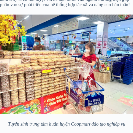
phần vào sự phát triển của hệ thống hợp tác xã và nâng cao bản thân!
Tuyển sinh trung tâm huấn luyện Coopmart đào tạo nghiệp vụ