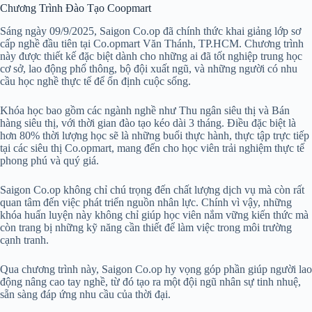
Chương Trình Đào Tạo Coopmart
Sáng ngày 09/9/2025, Saigon Co.op đã chính thức khai giảng lớp sơ
cấp nghề đầu tiên tại Co.opmart Văn Thánh, TP.HCM. Chương trình
này được thiết kế đặc biệt dành cho những ai đã tốt nghiệp trung học
cơ sở, lao động phổ thông, bộ đội xuất ngũ, và những người có nhu
cầu học nghề thực tế để ổn định cuộc sống.
Khóa học bao gồm các ngành nghề như Thu ngân siêu thị và Bán
hàng siêu thị, với thời gian đào tạo kéo dài 3 tháng. Điều đặc biệt là
hơn 80% thời lượng học sẽ là những buổi thực hành, thực tập trực tiếp
tại các siêu thị Co.opmart, mang đến cho học viên trải nghiệm thực tế
phong phú và quý giá.
Saigon Co.op không chỉ chú trọng đến chất lượng dịch vụ mà còn rất
quan tâm đến việc phát triển nguồn nhân lực. Chính vì vậy, những
khóa huấn luyện này không chỉ giúp học viên nắm vững kiến thức mà
còn trang bị những kỹ năng cần thiết để làm việc trong môi trường
cạnh tranh.
Qua chương trình này, Saigon Co.op hy vọng góp phần giúp người lao
động nâng cao tay nghề, từ đó tạo ra một đội ngũ nhân sự tinh nhuệ,
sẵn sàng đáp ứng nhu cầu của thời đại.