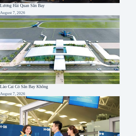
Lương Hải Quan Sân Bay
August 7, 2026
Lào Cai Có Sân Bay Không
August 7, 2026