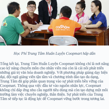
Học Phí Trung Tâm Huấn Luyện Coopmart hấp dẫn
Tổng kết lại, Trung Tâm Huấn Luyện Coopmart không chỉ là nơi nâng
cao kỹ năng chuyên môn cho nhân viên mà còn là cái nôi phát triển
những giá trị văn hóa doanh nghiệp. Với phương pháp giảng dạy hiện
đại, đội ngũ giảng viên tận tâm và chương trình đào tạo đa dạng,
Trung Tâm đã góp phần quan trọng vào sự phát triển bền vững của
Coopmart. Thông qua việc đầu tư vào nguồn nhân lực, Coopmart
không chỉ đáp ứng nhu cầu người tiêu dùng mà còn tạo dựng một môi
trường làm việc chuyên nghiệp, thân thiện. Sự phát triển của Trung
Tâm sẽ tiếp tục là động lực để Coopmart vững bước trong tương lai.