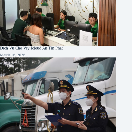
Dịch Vụ Cho Vay Icloud An Tín Phát
March 16, 2026