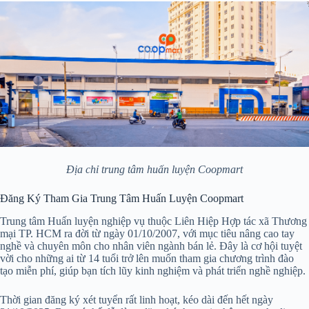
Địa chỉ trung tâm huấn luyện Coopmart
Đăng Ký Tham Gia Trung Tâm Huấn Luyện Coopmart
Trung tâm Huấn luyện nghiệp vụ thuộc Liên Hiệp Hợp tác xã Thương
mại TP. HCM ra đời từ ngày 01/10/2007, với mục tiêu nâng cao tay
nghề và chuyên môn cho nhân viên ngành bán lẻ. Đây là cơ hội tuyệt
vời cho những ai từ 14 tuổi trở lên muốn tham gia chương trình đào
tạo miễn phí, giúp bạn tích lũy kinh nghiệm và phát triển nghề nghiệp.
Thời gian đăng ký xét tuyển rất linh hoạt, kéo dài đến hết ngày