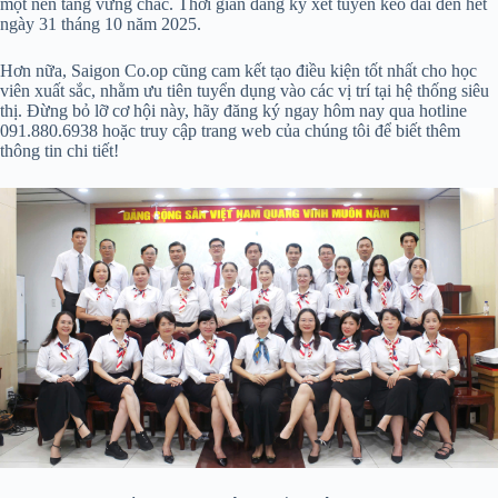
một nền tảng vững chắc. Thời gian đăng ký xét tuyển kéo dài đến hết
ngày 31 tháng 10 năm 2025.
Hơn nữa, Saigon Co.op cũng cam kết tạo điều kiện tốt nhất cho học
viên xuất sắc, nhằm ưu tiên tuyển dụng vào các vị trí tại hệ thống siêu
thị. Đừng bỏ lỡ cơ hội này, hãy đăng ký ngay hôm nay qua hotline
091.880.6938 hoặc truy cập trang web của chúng tôi để biết thêm
thông tin chi tiết!