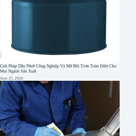
Giải Pháp Dầu Nhớt Công Nghiệp Và Mỡ Bôi Trơn Toàn Diện Cho
Mọi Ngành Sản Xuất
June 25, 2026