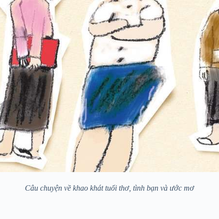
Câu chuyện về khao khát tuổi thơ, tình bạn và ước mơ