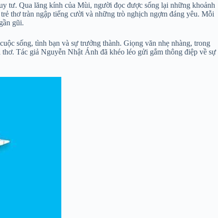
à suy tư. Qua lăng kính của Mùi, người đọc được sống lại những khoảnh
 trẻ thơ tràn ngập tiếng cười và những trò nghịch ngợm đáng yêu. Mỗi
gần gũi.
uộc sống, tình bạn và sự trưởng thành. Giọng văn nhẹ nhàng, trong
uổi thơ. Tác giả Nguyễn Nhật Ánh đã khéo léo gửi gắm thông điệp về sự