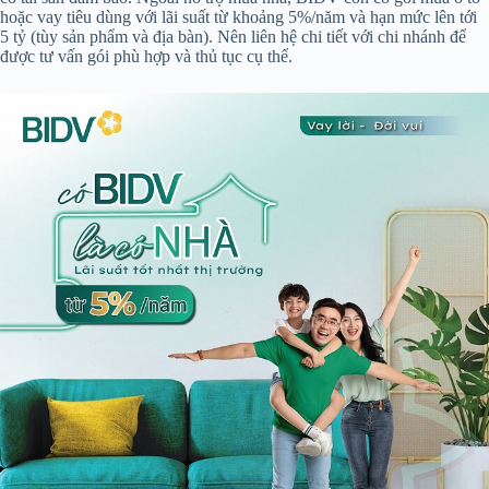
hoặc vay tiêu dùng với lãi suất từ khoảng 5%/năm và hạn mức lên tới
5 tỷ (tùy sản phẩm và địa bàn). Nên liên hệ chi tiết với chi nhánh để
được tư vấn gói phù hợp và thủ tục cụ thể.