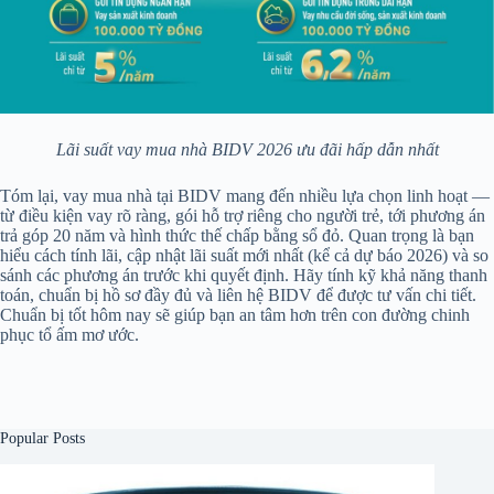
Lãi suất vay mua nhà BIDV 2026 ưu đãi hấp dẫn nhất
Tóm lại, vay mua nhà tại BIDV mang đến nhiều lựa chọn linh hoạt —
từ điều kiện vay rõ ràng, gói hỗ trợ riêng cho người trẻ, tới phương án
trả góp 20 năm và hình thức thế chấp bằng sổ đỏ. Quan trọng là bạn
hiểu cách tính lãi, cập nhật lãi suất mới nhất (kể cả dự báo 2026) và so
sánh các phương án trước khi quyết định. Hãy tính kỹ khả năng thanh
toán, chuẩn bị hồ sơ đầy đủ và liên hệ BIDV để được tư vấn chi tiết.
Chuẩn bị tốt hôm nay sẽ giúp bạn an tâm hơn trên con đường chinh
phục tổ ấm mơ ước.
Popular Posts