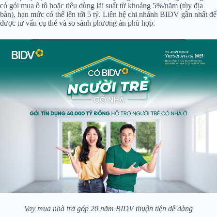
có gói mua ô tô hoặc tiêu dùng lãi suất từ khoảng 5%/năm (tùy địa
bàn), hạn mức có thể lên tới 5 tỷ. Liên hệ chi nhánh BIDV gần nhất để
được tư vấn cụ thể và so sánh phương án phù hợp.
Vay mua nhà trả góp 20 năm BIDV thuận tiện dễ dàng