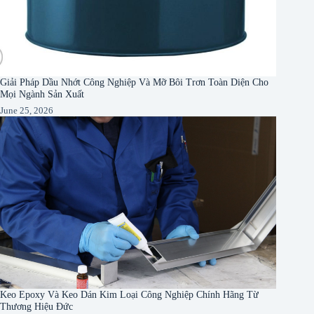
Giải Pháp Dầu Nhớt Công Nghiệp Và Mỡ Bôi Trơn Toàn Diện Cho
Mọi Ngành Sản Xuất
June 25, 2026
Keo Epoxy Và Keo Dán Kim Loại Công Nghiệp Chính Hãng Từ
Thương Hiệu Đức