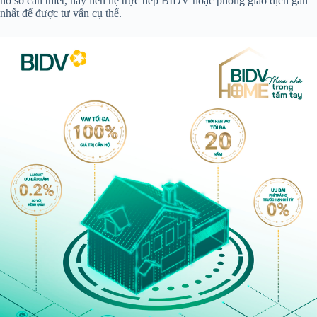
hồ sơ cần thiết, hãy liên hệ trực tiếp BIDV hoặc phòng giao dịch gần
nhất để được tư vấn cụ thể.