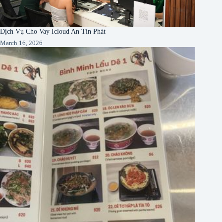
Dịch Vụ Cho Vay Icloud An Tín Phát
March 16, 2026