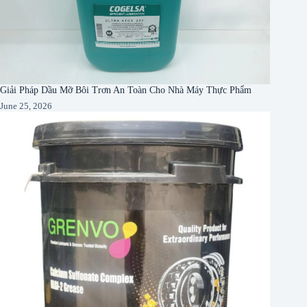
Giải Pháp Dầu Mỡ Bôi Trơn An Toàn Cho Nhà Máy Thực Phẩm
June 25, 2026