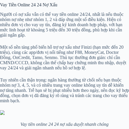
Vay Tiền Online 24 24 Nợ Xấu
Người có nợ xấu vẫn có thể vay tiền online 24/24, nhất là nếu thuộc
nhóm nợ nhẹ như nhóm 1, 2 và đáp ứng một số điều kiện. Hiện có
nhiều đơn vị cho vay uy tín, đăng ký kinh doanh hợp pháp, với hạn
mức linh hoạt từ khoảng 5 triệu đến 30 triệu đồng, phù hợp khi cần
giải ngân gấp.
Một số nền tảng phổ biến hỗ trợ nợ xấu như Finizi (hạn mức đến 20
triệu), cùng các app/đơn vị nổi tiếng như F88, MoneyCat, Doctor
Đồng, OnCredit, Tamo, Senmo. Thủ tục thường đơn giản: chỉ cần
CMND/CCCD, không cần thế chấp hay chứng minh thu nhập, duyệt
vay 24/24 và giải ngân nhanh nếu hồ sơ hợp lệ.
Tuy nhiên cần thận trọng: ngân hàng thường từ chối nếu bạn thuộc
nhóm nợ 3, 4, 5, và có nhiều trang vay online không uy tín dễ khiến
nợ tăng nhanh. Trễ hạn sẽ bị phạt nhiều hơn theo ngày, nên đọc kỹ hợp
đồng, chọn đơn vị đã đăng ký rõ ràng và tránh các trang cho vay thiếu
minh bạch.
Vay tiền online 24 24 nợ xấu duyệt nhanh chóng