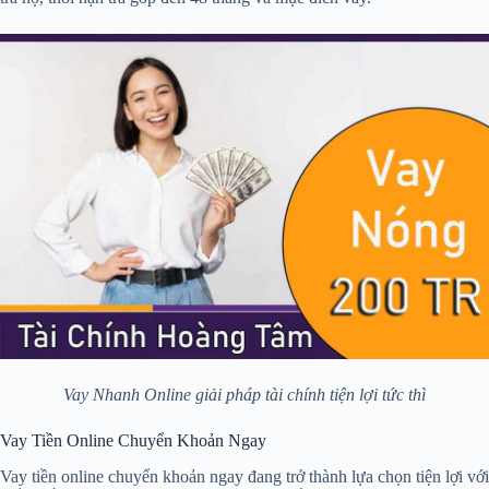
Vay Nhanh Online giải pháp tài chính tiện lợi tức thì
Vay Tiền Online Chuyển Khoản Ngay
Vay tiền online chuyển khoản ngay đang trở thành lựa chọn tiện lợi với