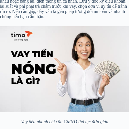
khẩu hoặc bằng lái, điền thông tin cá nhân. Lưu ý đọc kỹ điều khoản,
lãi suất và phí phạt trả chậm trước khi vay, chọn đơn vị uy tín để tránh
rủi ro. Nếu cần gấp, đây vẫn là giải pháp tương đối an toàn và nhanh
chóng nếu bạn cẩn thận.
Vay tiền nhanh chỉ cần CMND thủ tục đơn giản