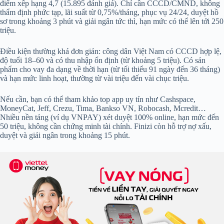
điểm xếp hạng 4,7 (15.895 đánh giá). Chỉ cần CCCD/CMND, không
thẩm định phức tạp, lãi suất từ 0,75%/tháng, phục vụ 24/24, duyệt hồ
sơ trong khoảng 3 phút và giải ngân tức thì, hạn mức có thể lên tới 250
triệu.
Điều kiện thường khá đơn giản: công dân Việt Nam có CCCD hợp lệ,
độ tuổi 18–60 và có thu nhập ổn định (từ khoảng 5 triệu). Có sản
phẩm cho vay đa dạng về thời hạn (từ tối thiểu 91 ngày đến 36 tháng)
và hạn mức linh hoạt, thường từ vài triệu đến vài chục triệu.
Nếu cần, bạn có thể tham khảo top app uy tín như Cashspace,
MoneyCat, Jeff, Crezu, Tima, Bankso VN, Robocash, Mcredit…
Nhiều nền tảng (ví dụ VNPAY) xét duyệt 100% online, hạn mức đến
50 triệu, không cần chứng minh tài chính. Finizi còn hỗ trợ nợ xấu,
duyệt và giải ngân trong khoảng 15 phút.