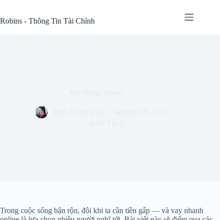
Skip
to
Robins - Thông Tin Tài Chính
content
Vay Nóng Nhanh
Trịnh Hồng Vân
January 29, 2026
VAY TIỀN
Trong cuộc sống bận rộn, đôi khi ta cần tiền gấp — và vay nhanh
online là lựa chọn nhiều người nghĩ tới. Bài viết này sẽ điểm qua các