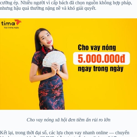
cưỡng ép. Nhiều người vì cấp bách đã chọn nguồn không hợp pháp,
nhưng hậu quả thường nặng nề và khó giải quyết.
Cho vay nóng xã hội đen tiềm ẩn rủi ro lớn
Kết lại, trong thời đại số, các lựa chọn vay nhanh online — chuyển