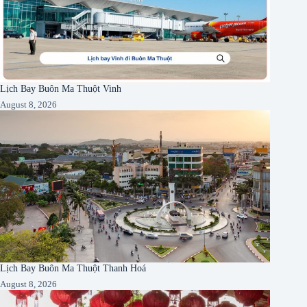
Lịch Bay Buôn Ma Thuột Vinh
August 8, 2026
Lịch Bay Buôn Ma Thuột Thanh Hoá
August 8, 2026