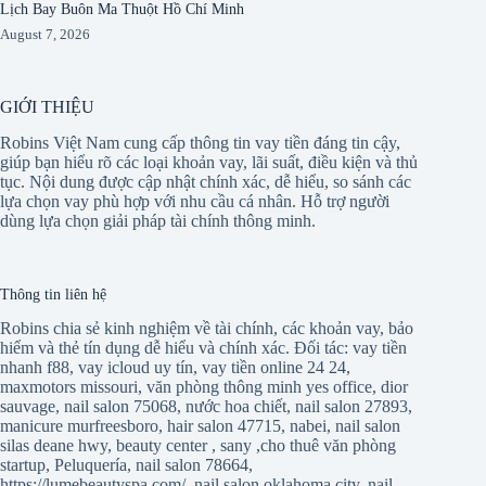
Lịch Bay Buôn Ma Thuột Hồ Chí Minh
August 7, 2026
GIỚI THIỆU
Robins Việt Nam cung cấp thông tin vay tiền đáng tin cậy,
giúp bạn hiểu rõ các loại khoản vay, lãi suất, điều kiện và thủ
tục. Nội dung được cập nhật chính xác, dễ hiểu, so sánh các
lựa chọn vay phù hợp với nhu cầu cá nhân. Hỗ trợ người
dùng lựa chọn giải pháp tài chính thông minh.
Thông tin liên hệ
Robins chia sẻ kinh nghiệm về tài chính, các khoản vay, bảo
hiểm và thẻ tín dụng dễ hiểu và chính xác. Đối tác:
vay tiền
nhanh f88
,
vay icloud uy tín
,
vay tiền online 24 24
,
maxmotors missouri
,
văn phòng thông minh yes office
,
dior
sauvage
,
nail salon 75068
,
nước hoa chiết
,
nail salon 27893
,
manicure murfreesboro
,
hair salon 47715
,
nabei
,
nail salon
silas deane hwy
,
beauty center
,
sany
,
cho thuê văn phòng
startup
,
Peluquería
,
nail salon 78664
,
https://lumebeautyspa.com/
,
nail salon oklahoma city
,
nail