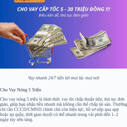
Vay nhanh 24/7 tiện lợi mọi lúc mọi nơi
Cho Vay Nóng 5 Triệu
Cho vay nóng 5 triệu là hình thức vay tín chấp thuận tiện, thủ tục đơn
giản, giúp bạn nhận tiền nhanh mà không cần thế chấp tài sản. Thường
chỉ cần CCCD/CMND chính chủ còn hiệu lực, hồ sơ nộp qua app
hoặc tại quầy, thời gian duyệt có thể nhanh trong vài phút đến 1–2
ngày tùy nền tảng.