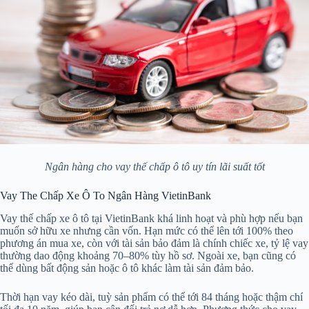
Ngân hàng cho vay thế chấp ô tô uy tín lãi suất tốt
Vay The Chấp Xe Ô To Ngân Hàng VietinBank
Vay thế chấp xe ô tô tại VietinBank khá linh hoạt và phù hợp nếu bạn
muốn sở hữu xe nhưng cần vốn. Hạn mức có thể lên tới 100% theo
phương án mua xe, còn với tài sản bảo đảm là chính chiếc xe, tỷ lệ vay
thường dao động khoảng 70–80% tùy hồ sơ. Ngoài xe, bạn cũng có
thể dùng bất động sản hoặc ô tô khác làm tài sản đảm bảo.
Thời hạn vay kéo dài, tuỳ sản phẩm có thể tới 84 tháng hoặc thậm chí