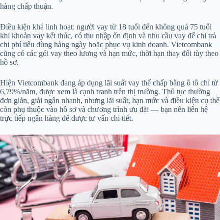
hàng chấp thuận.
Điều kiện khá linh hoạt: người vay từ 18 tuổi đến không quá 75 tuổi
khi khoản vay kết thúc, có thu nhập ổn định và nhu cầu vay để chi trả
chi phí tiêu dùng hàng ngày hoặc phục vụ kinh doanh. Vietcombank
cũng có các gói vay theo lương và hạn mức, thời hạn thay đổi tùy theo
hồ sơ.
Hiện Vietcombank đang áp dụng lãi suất vay thế chấp bằng ô tô chỉ từ
6,79%/năm, được xem là cạnh tranh trên thị trường. Thủ tục thường
đơn giản, giải ngân nhanh, nhưng lãi suất, hạn mức và điều kiện cụ thể
còn phụ thuộc vào hồ sơ và chương trình ưu đãi — bạn nên liên hệ
trực tiếp ngân hàng để được tư vấn chi tiết.