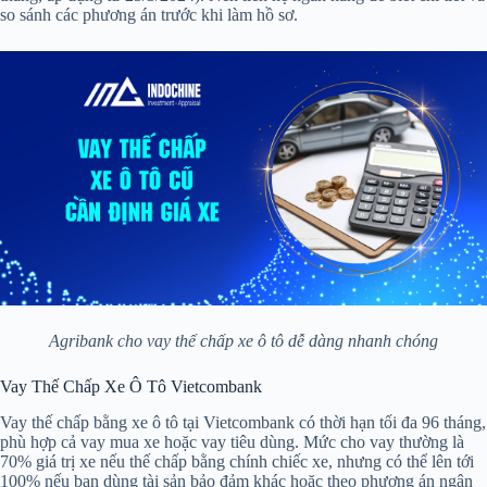
so sánh các phương án trước khi làm hồ sơ.
Agribank cho vay thế chấp xe ô tô dễ dàng nhanh chóng
Vay Thế Chấp Xe Ô Tô Vietcombank
Vay thế chấp bằng xe ô tô tại Vietcombank có thời hạn tối đa 96 tháng,
phù hợp cả vay mua xe hoặc vay tiêu dùng. Mức cho vay thường là
70% giá trị xe nếu thế chấp bằng chính chiếc xe, nhưng có thể lên tới
100% nếu bạn dùng tài sản bảo đảm khác hoặc theo phương án ngân