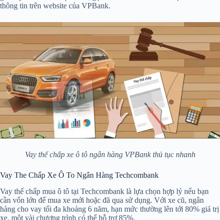
thông tin trên website của VPBank.
Vay thế chấp xe ô tô ngân hàng VPBank thủ tục nhanh
Vay The Chấp Xe Ô To Ngân Hàng Techcombank
Vay thế chấp mua ô tô tại Techcombank là lựa chọn hợp lý nếu bạn
cần vốn lớn để mua xe mới hoặc đã qua sử dụng. Với xe cũ, ngân
hàng cho vay tối đa khoảng 6 năm, hạn mức thường lên tới 80% giá trị
xe, một vài chương trình có thể hỗ trợ 85%.