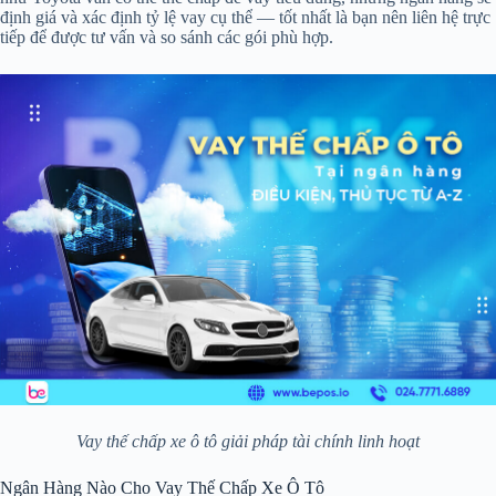
định giá và xác định tỷ lệ vay cụ thể — tốt nhất là bạn nên liên hệ trực
tiếp để được tư vấn và so sánh các gói phù hợp.
Vay thế chấp xe ô tô giải pháp tài chính linh hoạt
Ngân Hàng Nào Cho Vay Thế Chấp Xe Ô Tô