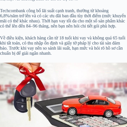
Techcombank công bố lãi suất cạnh tranh, thường từ khoảng
6,8%/năm trở lên và có các ưu đãi ban đầu tùy thời điểm (mức khuyến
mãi có thể khác nhau). Thời hạn vay tối đa cho một số sản phẩm khác
có thể lên đến 84–96 tháng, nên bạn nên hỏi chi tiết gói phù hợp.
Về điều kiện, khách hàng cần từ 18 tuổi khi vay và không quá 65 tuổi
khi tất toán, có thu nhập ổn định và giấy tờ pháp lý cho tài sản đảm
bảo. Trước khi vay nên so sánh lãi suất, hạn mức và hỏi rõ hồ sơ cần
chuẩn bị để giải ngân nhanh.