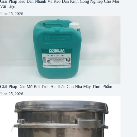
Giải Pháp Keo Dán Nhanh Và Keo Dán Kính Công Nghiệp Cho Mọi
Vật Liệu
June 25, 2026
Giải Pháp Dầu Mỡ Bôi Trơn An Toàn Cho Nhà Máy Thực Phẩm
June 25, 2026