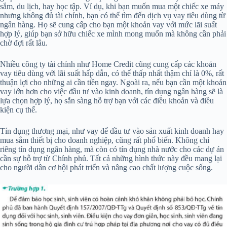
sắm, du lịch, hay học tập. Ví dụ, khi bạn muốn mua một chiếc xe máy
nhưng không đủ tài chính, bạn có thể tìm đến dịch vụ vay tiêu dùng từ
ngân hàng. Họ sẽ cung cấp cho bạn một khoản vay với mức lãi suất
hợp lý, giúp bạn sở hữu chiếc xe mình mong muốn mà không cần phải
chờ đợi rất lâu.
Nhiều công ty tài chính như Home Credit cũng cung cấp các khoản
vay tiêu dùng với lãi suất hấp dẫn, có thể thấp nhất thậm chí là 0%, rất
thuận lợi cho những ai cần tiền ngay. Ngoài ra, nếu bạn cần một khoản
vay lớn hơn cho việc đầu tư vào kinh doanh, tín dụng ngân hàng sẽ là
lựa chọn hợp lý, họ sẵn sàng hỗ trợ bạn với các điều khoản và điều
kiện cụ thể.
Tín dụng thương mại, như vay để đầu tư vào sản xuất kinh doanh hay
mua sắm thiết bị cho doanh nghiệp, cũng rất phổ biến. Không chỉ
riêng tín dụng ngân hàng, mà còn có tín dụng nhà nước cho các dự án
cần sự hỗ trợ từ Chính phủ. Tất cả những hình thức này đều mang lại
cho người dân cơ hội phát triển và nâng cao chất lượng cuộc sống.