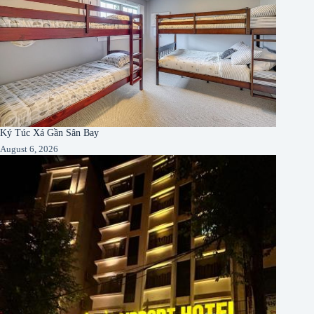
Ký Túc Xá Gần Sân Bay
August 6, 2026