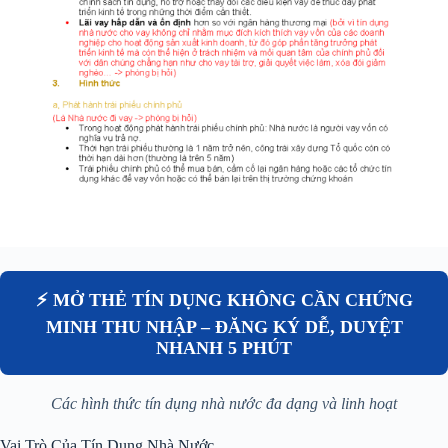
⚡ MỞ THẺ TÍN DỤNG KHÔNG CẦN CHỨNG
MINH THU NHẬP – ĐĂNG KÝ DỄ, DUYỆT
NHANH 5 PHÚT
Các hình thức tín dụng nhà nước đa dạng và linh hoạt
Vai Trò Của Tín Dụng Nhà Nước