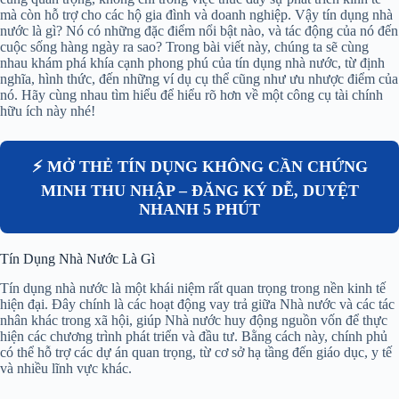
mà còn hỗ trợ cho các hộ gia đình và doanh nghiệp. Vậy tín dụng nhà
nước là gì? Nó có những đặc điểm nổi bật nào, và tác động của nó đến
cuộc sống hàng ngày ra sao? Trong bài viết này, chúng ta sẽ cùng
nhau khám phá khía cạnh phong phú của tín dụng nhà nước, từ định
nghĩa, hình thức, đến những ví dụ cụ thể cũng như ưu nhược điểm của
nó. Hãy cùng nhau tìm hiểu để hiểu rõ hơn về một công cụ tài chính
hữu ích này nhé!
⚡ MỞ THẺ TÍN DỤNG KHÔNG CẦN CHỨNG
MINH THU NHẬP – ĐĂNG KÝ DỄ, DUYỆT
NHANH 5 PHÚT
Tín Dụng Nhà Nước Là Gì
Tín dụng nhà nước là một khái niệm rất quan trọng trong nền kinh tế
hiện đại. Đây chính là các hoạt động vay trả giữa Nhà nước và các tác
nhân khác trong xã hội, giúp Nhà nước huy động nguồn vốn để thực
hiện các chương trình phát triển và đầu tư. Bằng cách này, chính phủ
có thể hỗ trợ các dự án quan trọng, từ cơ sở hạ tầng đến giáo dục, y tế
và nhiều lĩnh vực khác.