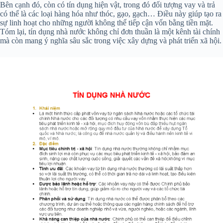
Bên cạnh đó, còn có tín dụng hiện vật, trong đó đối tượng vay và trả
có thể là các loại hàng hóa như thóc, gạo, gạch… Điều này giúp tạo ra
sự linh hoạt cho những người không thể tiếp cận vốn bằng tiền mặt.
Tóm lại, tín dụng nhà nước không chỉ đơn thuần là một kênh tài chính
mà còn mang ý nghĩa sâu sắc trong việc xây dựng và phát triển xã hội.