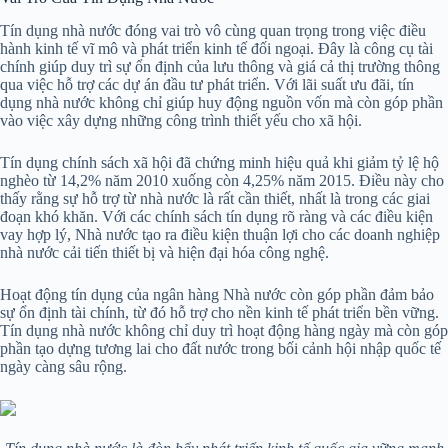
Tín dụng nhà nước đóng vai trò vô cùng quan trọng trong việc điều
hành kinh tế vĩ mô và phát triển kinh tế đối ngoại. Đây là công cụ tài
chính giúp duy trì sự ổn định của lưu thông và giá cả thị trường thông
qua việc hỗ trợ các dự án đầu tư phát triển. Với lãi suất ưu đãi, tín
dụng nhà nước không chỉ giúp huy động nguồn vốn mà còn góp phần
vào việc xây dựng những công trình thiết yếu cho xã hội.
Tín dụng chính sách xã hội đã chứng minh hiệu quả khi giảm tỷ lệ hộ
nghèo từ 14,2% năm 2010 xuống còn 4,25% năm 2015. Điều này cho
thấy rằng sự hỗ trợ từ nhà nước là rất cần thiết, nhất là trong các giai
đoạn khó khăn. Với các chính sách tín dụng rõ ràng và các điều kiện
vay hợp lý, Nhà nước tạo ra điều kiện thuận lợi cho các doanh nghiệp
nhà nước cải tiến thiết bị và hiện đại hóa công nghệ.
Hoạt động tín dụng của ngân hàng Nhà nước còn góp phần đảm bảo
sự ổn định tài chính, từ đó hỗ trợ cho nền kinh tế phát triển bền vững.
Tín dụng nhà nước không chỉ duy trì hoạt động hàng ngày mà còn góp
phần tạo dựng tương lai cho đất nước trong bối cảnh hội nhập quốc tế
ngày càng sâu rộng.