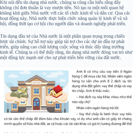
Khi nói đến tín dụng nhà nước, chúng ta cũng cần hiểu rằng đây
không chỉ đơn thuần là vay mượn tiền. Nó tạo ra một mối quan hệ
khăng khít giữa Nhà nước với các tổ chức kinh tế và dân cư. Qua các
hoạt động này, Nhà nước thực hiện chức năng quản lý kinh tế và xã
hội, đồng thời tạo cơ hội cho người dân và doanh nghiệp phát triển.
Tín dụng đầu tư của Nhà nước là một phần quan trọng trong chiến
lược tài chính. Sự hỗ trợ này giúp tài trợ cho các dự án đầu tư phát
triển, giúp nâng cao chất lượng cuộc sống và thúc đẩy tăng trưởng
kinh tế. Chúng ta có thể thấy rằng, tín dụng nhà nước đóng vai trò như
một động lực mạnh mẽ cho sự phát triển bền vững của đất nước.