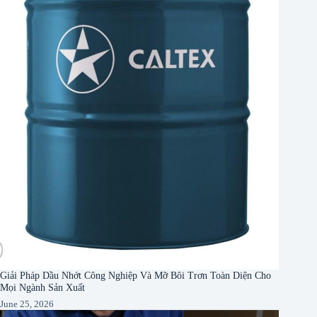
Giải Pháp Dầu Nhớt Công Nghiệp Và Mỡ Bôi Trơn Toàn Diện Cho
Mọi Ngành Sản Xuất
June 25, 2026