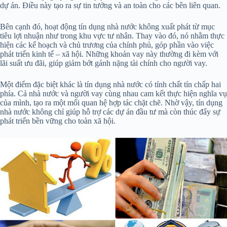
dự án. Điều này tạo ra sự tin tưởng và an toàn cho các bên liên quan.
Bên cạnh đó, hoạt động tín dụng nhà nước không xuất phát từ mục
tiêu lợi nhuận như trong khu vực tư nhân. Thay vào đó, nó nhằm thực
hiện các kế hoạch và chủ trương của chính phủ, góp phần vào việc
phát triển kinh tế – xã hội. Những khoản vay này thường đi kèm với
lãi suất ưu đãi, giúp giảm bớt gánh nặng tài chính cho người vay.
Một điểm đặc biệt khác là tín dụng nhà nước có tính chất tín chấp hai
phía. Cả nhà nước và người vay cùng nhau cam kết thực hiện nghĩa vụ
của mình, tạo ra một mối quan hệ hợp tác chặt chẽ. Nhờ vậy, tín dụng
nhà nước không chỉ giúp hỗ trợ các dự án đầu tư mà còn thúc đẩy sự
phát triển bền vững cho toàn xã hội.