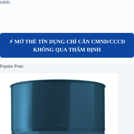
mình.
⚡ MỞ THẺ TÍN DỤNG CHỈ CẦN CMND/CCCD
KHÔNG QUA THẨM ĐỊNH
Popular Posts