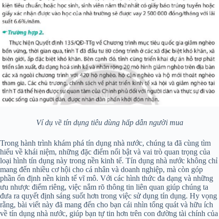
Ví dụ về tín dụng tiêu dùng hấp dẫn người mua
Trong hành trình khám phá tín dụng nhà nước, chúng ta đã cùng tìm
hiểu về khái niệm, những đặc điểm nổi bật và vai trò quan trọng của
loại hình tín dụng này trong nền kinh tế. Tín dụng nhà nước không chỉ
mang đến nhiều cơ hội cho cá nhân và doanh nghiệp, mà còn góp
phần ổn định nền kinh tế vĩ mô. Với các hình thức đa dạng và những
ưu nhược điểm riêng, việc nắm rõ thông tin liên quan giúp chúng ta
đưa ra quyết định sáng suốt hơn trong việc sử dụng tín dụng. Hy vọng
rằng, bài viết này đã mang đến cho bạn cái nhìn tổng quát và hữu ích
về tín dụng nhà nước, giúp bạn tự tin hơn trên con đường tài chính của