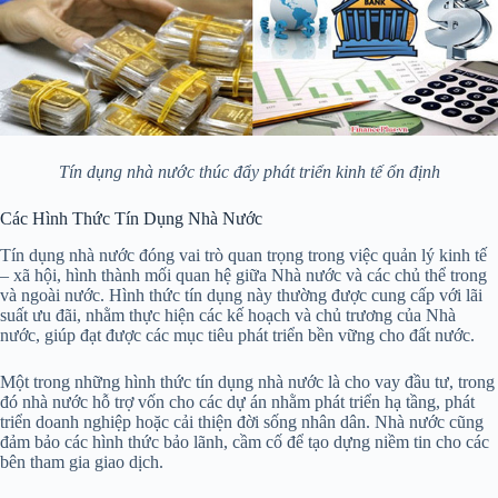
Tín dụng nhà nước thúc đẩy phát triển kinh tế ổn định
Các Hình Thức Tín Dụng Nhà Nước
Tín dụng nhà nước đóng vai trò quan trọng trong việc quản lý kinh tế
– xã hội, hình thành mối quan hệ giữa Nhà nước và các chủ thể trong
và ngoài nước. Hình thức tín dụng này thường được cung cấp với lãi
suất ưu đãi, nhằm thực hiện các kế hoạch và chủ trương của Nhà
nước, giúp đạt được các mục tiêu phát triển bền vững cho đất nước.
Một trong những hình thức tín dụng nhà nước là cho vay đầu tư, trong
đó nhà nước hỗ trợ vốn cho các dự án nhằm phát triển hạ tầng, phát
triển doanh nghiệp hoặc cải thiện đời sống nhân dân. Nhà nước cũng
đảm bảo các hình thức bảo lãnh, cầm cố để tạo dựng niềm tin cho các
bên tham gia giao dịch.