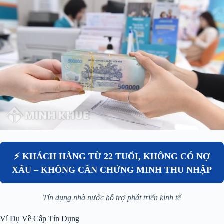
⚡ KHÁCH HÀNG TỪ 22 TUỔI, KHÔNG CÓ NỢ
XẤU – KHÔNG CẦN CHỨNG MINH THU NHẬP
Tín dụng nhà nước hỗ trợ phát triển kinh tế
Ví Dụ Về Cấp Tín Dụng