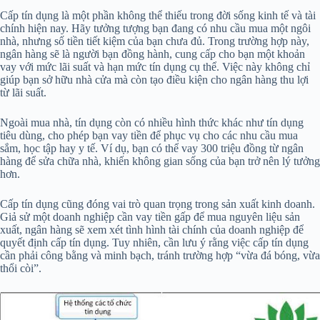
Cấp tín dụng là một phần không thể thiếu trong đời sống kinh tế và tài
chính hiện nay. Hãy tưởng tượng bạn đang có nhu cầu mua một ngôi
nhà, nhưng số tiền tiết kiệm của bạn chưa đủ. Trong trường hợp này,
ngân hàng sẽ là người bạn đồng hành, cung cấp cho bạn một khoản
vay với mức lãi suất và hạn mức tín dụng cụ thể. Việc này không chỉ
giúp bạn sở hữu nhà cửa mà còn tạo điều kiện cho ngân hàng thu lợi
từ lãi suất.
Ngoài mua nhà, tín dụng còn có nhiều hình thức khác như tín dụng
tiêu dùng, cho phép bạn vay tiền để phục vụ cho các nhu cầu mua
sắm, học tập hay y tế. Ví dụ, bạn có thể vay 300 triệu đồng từ ngân
hàng để sửa chữa nhà, khiến không gian sống của bạn trở nên lý tưởng
hơn.
Cấp tín dụng cũng đóng vai trò quan trọng trong sản xuất kinh doanh.
Giả sử một doanh nghiệp cần vay tiền gấp để mua nguyên liệu sản
xuất, ngân hàng sẽ xem xét tình hình tài chính của doanh nghiệp để
quyết định cấp tín dụng. Tuy nhiên, cần lưu ý rằng việc cấp tín dụng
cần phải công bằng và minh bạch, tránh trường hợp “vừa đá bóng, vừa
thổi còi”.