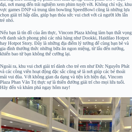
đại, nơi mang đến trải nghiệm xem phim tuyệt vời. Không chỉ vậy, khu
vực games DNP và trung tâm bowling SpeedBowl cũng là những lựa
chọn giải trí hấp dẫn, giúp bạn thỏa sức vui chơi với cả người lớn lẫn
trẻ nhỏ.
Nếu bạn là tín đồ của ẩm thực, Vincom Plaza không làm bạn thất vọng
với danh sách phong phú các nhà hàng như Dookki, Haidilao Hotpot
hay Hotpot Story. Đây là những địa điểm lý tưởng để cùng bạn bè và
gia đình thưởng thức những bữa ăn ngon miệng, từ lẩu đến nướng,
khiến bao tử bạn không thể cưỡng lại.
Ngoài ra, khu vui chơi giải trí dành cho trẻ em như Đức Nguyên Phát
và các công viên hoạt động đặc sắc cũng sẽ là nơi giúp các bé thoải
mái vui đùa. Với không gian đa dạng và tiện ích hiện đại, Vincom
Plaza Phan Văn Trị thực sự là thiên đường giải trí cho mọi lứa tuổi.
Hãy đến và khám phá ngay hôm nay!