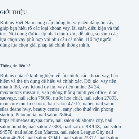
GIỚI THIỆU
Robins Việt Nam cung cấp thông tin vay tiền đáng tin cậy,
giúp bạn hiểu rõ các loại khoản vay, lãi suất, điều kiện và thủ
tục. Nội dung được cập nhật chính xác, dễ hiểu, so sánh các
lựa chọn vay phù hợp với nhu cầu cá nhân. Hỗ trợ người
dùng lựa chọn giải pháp tài chính thông minh.
Thông tin liên hệ
Robins chia sẻ kinh nghiệm về tài chính, các khoản vay, bảo
hiểm và thẻ tín dụng dễ hiểu và chính xác. Đối tác:
vay tiền
nhanh f88
,
vay icloud uy tín
,
vay tiền online 24 24
,
maxmotors missouri
,
văn phòng thông minh yes office
,
dior
sauvage
,
nail salon 75068
,
nước hoa chiết
,
nail salon 27893
,
manicure murfreesboro
,
hair salon 47715
,
nabei
,
nail salon
silas deane hwy
,
beauty center
,
sany
,
cho thuê văn phòng
startup
,
Peluquería
,
nail salon 78664
,
https://lumebeautyspa.com/
,
nail salon oklahoma city
,
nail
nail salon 33948
salon humble
,
nail salon 77388
,
,
nail salon
94578
,
nail salon San Marcos
,
nail salon League City
nail
salon 46268
,
nail salon 32940
,
nail salon 22312
,
nail salon