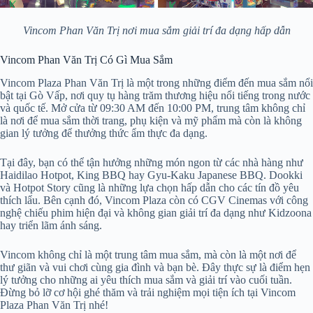
Vincom Phan Văn Trị nơi mua sắm giải trí đa dạng hấp dẫn
Vincom Phan Văn Trị Có Gì Mua Sắm
Vincom Plaza Phan Văn Trị là một trong những điểm đến mua sắm nổi
bật tại Gò Vấp, nơi quy tụ hàng trăm thương hiệu nổi tiếng trong nước
và quốc tế. Mở cửa từ 09:30 AM đến 10:00 PM, trung tâm không chỉ
là nơi để mua sắm thời trang, phụ kiện và mỹ phẩm mà còn là không
gian lý tưởng để thưởng thức ẩm thực đa dạng.
Tại đây, bạn có thể tận hưởng những món ngon từ các nhà hàng như
Haidilao Hotpot, King BBQ hay Gyu-Kaku Japanese BBQ. Dookki
và Hotpot Story cũng là những lựa chọn hấp dẫn cho các tín đồ yêu
thích lẩu. Bên cạnh đó, Vincom Plaza còn có CGV Cinemas với công
nghệ chiếu phim hiện đại và không gian giải trí đa dạng như Kidzoona
hay triển lãm ánh sáng.
Vincom không chỉ là một trung tâm mua sắm, mà còn là một nơi để
thư giãn và vui chơi cùng gia đình và bạn bè. Đây thực sự là điểm hẹn
lý tưởng cho những ai yêu thích mua sắm và giải trí vào cuối tuần.
Đừng bỏ lỡ cơ hội ghé thăm và trải nghiệm mọi tiện ích tại Vincom
Plaza Phan Văn Trị nhé!