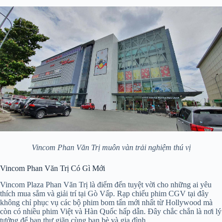
Vincom Phan Văn Trị muôn vàn trải nghiệm thú vị
Vincom Phan Văn Trị Có Gì Mới
Vincom Plaza Phan Văn Trị là điểm đến tuyệt vời cho những ai yêu
thích mua sắm và giải trí tại Gò Vấp. Rạp chiếu phim CGV tại đây
không chỉ phục vụ các bộ phim bom tấn mới nhất từ Hollywood mà
còn có nhiều phim Việt và Hàn Quốc hấp dẫn. Đây chắc chắn là nơi lý
tưởng để bạn thư giãn cùng bạn bè và gia đình.