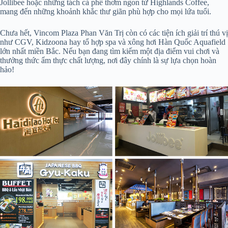
Jollibee hoặc những tách cà phê thơm ngon từ Highlands Coffee,
mang đến những khoảnh khắc thư giãn phù hợp cho mọi lứa tuổi.
Chưa hết, Vincom Plaza Phan Văn Trị còn có các tiện ích giải trí thú vị
như CGV, Kidzoona hay tổ hợp spa và xông hơi Hàn Quốc Aquafield
lớn nhất miền Bắc. Nếu bạn đang tìm kiếm một địa điểm vui chơi và
thưởng thức ẩm thực chất lượng, nơi đây chính là sự lựa chọn hoàn
hảo!