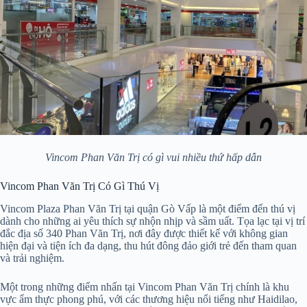
Vincom Phan Văn Trị có gì vui nhiều thứ hấp dẫn
Vincom Phan Văn Trị Có Gì Thú Vị
Vincom Plaza Phan Văn Trị tại quận Gò Vấp là một điểm đến thú vị
dành cho những ai yêu thích sự nhộn nhịp và sầm uất. Tọa lạc tại vị trí
đắc địa số 340 Phan Văn Trị, nơi đây được thiết kế với không gian
hiện đại và tiện ích đa dạng, thu hút đông đảo giới trẻ đến tham quan
và trải nghiệm.
Một trong những điểm nhấn tại Vincom Phan Văn Trị chính là khu
vực ẩm thực phong phú, với các thương hiệu nổi tiếng như Haidilao,