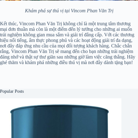
Khám phá sự thú vị tại Vincom Phan Văn Trị
Kết thúc, Vincom Phan Văn Trị không chỉ là một trung tâm thương
mại đơn thuần mà còn là một điểm đến lý tưởng cho những ai muốn
trải nghiệm không gian mua sắm và giải trí đẳng cấp. Với các thương
hiệu nổi tiếng, ẩm thực phong phú và các hoạt động giải trí đa dạng,
nơi đây đáp ứng nhu cầu của mọi đối tượng khách hàng. Chắc chắn
rằng, Vincom Phan Văn Trị sẽ mang đến cho bạn những trải nghiệm
đáng nhớ và thật sự thư giãn sau những giờ làm việc căng thẳng. Hãy
ghé thăm và khám phá những điều thú vị mà nơi đây dành tặng bạn!
Popular Posts