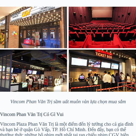
Vincom Phan Văn Trị sầm uất muôn vàn lựa chọn mua sắm
Vincom Phan Văn Trị Có Gì Vui
Vincom Plaza Phan Văn Trị là một điểm đến lý tưởng cho cả gia đình
và bạn bè ở quận Gò Vấp, TP. Hồ Chí Minh. Đến đây, bạn có thể
thưởng thức những bộ phim mới nhất tại rạp chiếu phim CGV hiện