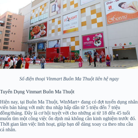
Số điện thoại Vinmart Buôn Ma Thuột liên hệ ngay
Tuyển Dụng Vinmart Buôn Ma Thuột
Hiện nay, tại Buôn Ma Thuột, WinMart+ đang có đợt tuyển dụng nhân
viên bán hàng với mức thu nhập hấp dẫn từ 5 triệu đến 7 triệu
đồng/tháng. Đây là cơ hội tuyệt vời cho những ai từ 18 đến 45 tuổi
muốn tìm một công việc ổn định mà không cần kinh nghiệm trước đó.
Thời gian làm việc linh hoạt, giúp bạn dễ dàng xoay ca theo nhu cầu
cá nhân.