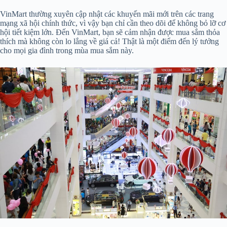
VinMart thường xuyên cập nhật các khuyến mãi mới trên các trang
mạng xã hội chính thức, vì vậy bạn chỉ cần theo dõi để không bỏ lỡ cơ
hội tiết kiệm lớn. Đến VinMart, bạn sẽ cảm nhận được mua sắm thỏa
thích mà không còn lo lắng về giá cả! Thật là một điểm đến lý tưởng
cho mọi gia đình trong mùa mua sắm này.