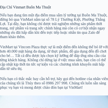
Địa Chỉ Vinmart Buôn Ma Thuột
Nếu bạn đang tìm một địa điểm mua sắm lý tưởng tại Buôn Ma Thuột,
đừng bỏ qua VinMart nằm tại số 78 Lý Thường Kiệt, Phường Thắng
Lợi. Tại đây, bạn không chỉ được trải nghiệm những sản phẩm thời
trang, mỹ phẩm và trang sức chính hãng mà còn có cơ hội nhận ngay
những ưu đãi hấp dẫn khi đến trực tiếp hoặc nhắn tin qua Zalo để
tham khảo thêm.
VinMart tại Vincom Plaza thực sự là một điểm đến không thể bỏ lỡ với
hơn 40.000 mặt hàng đa dạng, từ thực phẩm, đồ gia dụng đến đồ chơi
cho bé… Tất cả đều được lựa chọn kỹ lưỡng để đáp ứng nhu cầu của
từng khách hàng. Không chỉ dừng lại ở việc mua sắm, bạn còn có thể
cập nhật kịp thời tin tức sự kiện và các chương trình khuyến mãi hấp
dẫn từ siêu thị.
Nếu bạn có thắc mắc hay cần hỗ trợ, hãy gọi đến hotline của nhân viên
của chúng tôi là Thúy theo số 0986 297 998. Chúng tôi luôn sẵn sàng
phục vụ bạn và mong được chào đón bạn tại VinMart!