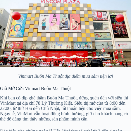
Vinmart Buôn Ma Thuột địa điểm mua sắm tiện lợi
Giờ Mở Cửa Vinmart Buôn Ma Thuột
Khi bạn có dịp ghé thăm Buôn Ma Thuột, đừng quên đến với siêu thị
VinMart tại địa chỉ 78 Lý Thường Kiệt. Siêu thị mở cửa từ 8:00 đến
22:00, từ thứ Hai đến Chủ Nhật, rất thuận tiện cho việc mua sắm.
Ngày lễ, VinMart vẫn hoạt động bình thường, giữ cho khách hàng có
thể dễ dàng tìm thấy những sản phẩm mình cần.