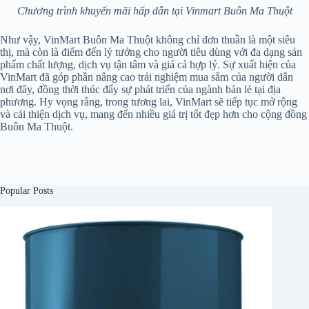
Chương trình khuyến mãi hấp dẫn tại Vinmart Buôn Ma Thuột
Như vậy, VinMart Buôn Ma Thuột không chỉ đơn thuần là một siêu
thị, mà còn là điểm đến lý tưởng cho người tiêu dùng với đa dạng sản
phẩm chất lượng, dịch vụ tận tâm và giá cả hợp lý. Sự xuất hiện của
VinMart đã góp phần nâng cao trải nghiệm mua sắm của người dân
nơi đây, đồng thời thúc đẩy sự phát triển của ngành bán lẻ tại địa
phương. Hy vọng rằng, trong tương lai, VinMart sẽ tiếp tục mở rộng
và cải thiện dịch vụ, mang đến nhiều giá trị tốt đẹp hơn cho cộng đồng
Buôn Ma Thuột.
Popular Posts