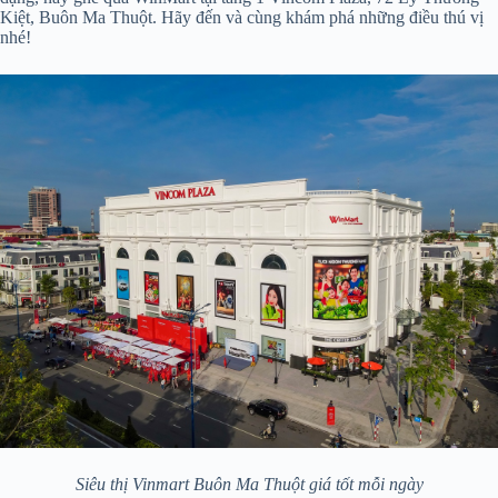
Kiệt, Buôn Ma Thuột. Hãy đến và cùng khám phá những điều thú vị
nhé!
Siêu thị Vinmart Buôn Ma Thuột giá tốt mỗi ngày