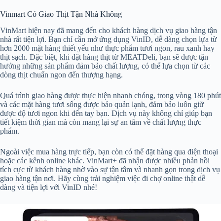
Vinmart Có Giao Thịt Tận Nhà Không
VinMart hiện nay đã mang đến cho khách hàng dịch vụ giao hàng tận
nhà rất tiện lợi. Bạn chỉ cần mở ứng dụng VinID, dễ dàng chọn lựa từ
hơn 2000 mặt hàng thiết yếu như thực phẩm tươi ngon, rau xanh hay
thịt sạch. Đặc biệt, khi đặt hàng thịt từ MEATDeli, bạn sẽ được tận
hưởng những sản phẩm đảm bảo chất lượng, có thể lựa chọn từ các
dòng thịt chuẩn ngon đến thượng hạng.
Quá trình giao hàng được thực hiện nhanh chóng, trong vòng 180 phút
và các mặt hàng tươi sống được bảo quản lạnh, đảm bảo luôn giữ
được độ tươi ngon khi đến tay bạn. Dịch vụ này không chỉ giúp bạn
tiết kiệm thời gian mà còn mang lại sự an tâm về chất lượng thực
phẩm.
Ngoài việc mua hàng trực tiếp, bạn còn có thể đặt hàng qua điện thoại
hoặc các kênh online khác. VinMart+ đã nhận được nhiều phản hồi
tích cực từ khách hàng nhờ vào sự tận tâm và nhanh gọn trong dịch vụ
giao hàng tận nơi. Hãy cùng trải nghiệm việc đi chợ online thật dễ
dàng và tiện lợi với VinID nhé!