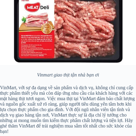
Vinmart giao thịt tận nhà bạn ơi
VinMart, với sự đa dạng về sản phẩm và dịch vụ, không chỉ cung cấp
thực phẩm thiết yếu mà còn đáp ứng nhu cầu của khách hàng với các
mặt hàng thịt tươi ngon. Việc mua thịt tại VinMart đảm bảo chất lượng
và nguồn gốc xuất xứ rõ ràng, giúp người tiêu dùng yên tâm hơn khi
lựa chọn thực phẩm cho gia đình. Với đội ngũ nhân viên tận tình và
dịch vụ giao hàng tận nơi, VinMart thực sự là địa chỉ lý tưởng cho
những ai mong muốn tìm kiếm thực phẩm chất lượng và tiện lợi. Hãy
ghé thăm VinMart để trải nghiệm mua sắm tốt nhất cho sức khỏe của
bạn!