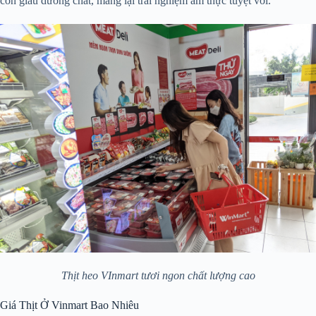
còn giàu dưỡng chất, mang lại trải nghiệm ẩm thực tuyệt vời.
Thịt heo VInmart tươi ngon chất lượng cao
Giá Thịt Ở Vinmart Bao Nhiêu