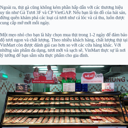
Ngoài ra, thịt gà cũng không kém phần hấp dẫn với các thương hiệu
uy tín như Gà Tươi 3F và CP VietGAP. Nếu bạn là tín đồ của hải sản,
đừng quên khám phá các loại cá tươi như cá lóc và cá thu, luôn được
cung cấp mớ mới mỗi ngày.
Một mẹo nhỏ cho bạn là hãy chọn mua thịt trong 1-2 ngày để đảm bảo
độ tươi ngon và chất lượng. Theo nhiều khách hàng, chất lượng thịt tại
VinMart còn được đánh giá cao hơn so với các cửa hàng khác. Với
những sản phẩm đa dạng, tươi mới và sạch sẽ, VinMart thực sự là nơi
lý tưởng để bạn sắm sửa thực phẩm cho gia đình.