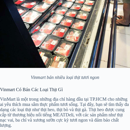
Vinmart bán nhiều loại thịt tươi ngon
Vinmart Có Bán Các Loại Thịt Gì
VinMart là một trong những địa chỉ hàng đầu tại TP.HCM cho những
ai yêu thích mua sắm thực phẩm tươi sống. Tại đây, bạn sẽ tìm thấy đa
dạng các loại thịt như thịt heo, thịt bò và thịt gà. Thịt heo được cung
cấp từ thương hiệu nổi tiếng MEATDeli, với các sản phẩm như thịt
nạc vai, ba chỉ và xương sườn cực kỳ tươi ngon và đảm bảo chất
lượng.