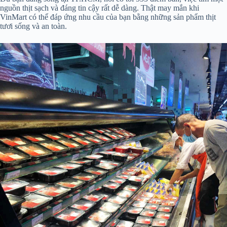
nguồn thịt sạch và đáng tin cậy rất dễ dàng. Thật may mắn khi
VinMart có thể đáp ứng nhu cầu của bạn bằng những sản phẩm thịt
tươi sống và an toàn.