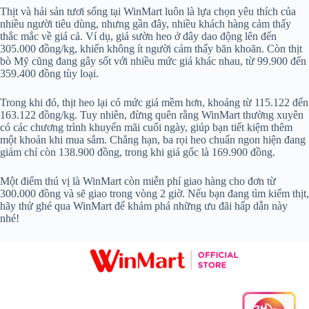
Thịt và hải sản tươi sống tại WinMart luôn là lựa chọn yêu thích của
nhiều người tiêu dùng, nhưng gần đây, nhiều khách hàng cảm thấy
thắc mắc về giá cả. Ví dụ, giá sườn heo ở đây dao động lên đến
305.000 đồng/kg, khiến không ít người cảm thấy băn khoăn. Còn thịt
bò Mỹ cũng đang gây sốt với nhiều mức giá khác nhau, từ 99.900 đến
359.400 đồng tùy loại.
Trong khi đó, thịt heo lại có mức giá mềm hơn, khoảng từ 115.122 đến
163.122 đồng/kg. Tuy nhiên, đừng quên rằng WinMart thường xuyên
có các chương trình khuyến mãi cuối ngày, giúp bạn tiết kiệm thêm
một khoản khi mua sắm. Chẳng hạn, ba rọi heo chuẩn ngon hiện đang
giảm chỉ còn 138.900 đồng, trong khi giá gốc là 169.900 đồng.
Một điểm thú vị là WinMart còn miễn phí giao hàng cho đơn từ
300.000 đồng và sẽ giao trong vòng 2 giờ. Nếu bạn đang tìm kiếm thịt,
hãy thử ghé qua WinMart để khám phá những ưu đãi hấp dẫn này
nhé!