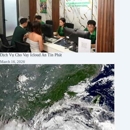
Dịch Vụ Cho Vay Icloud An Tín Phát
March 16, 2026