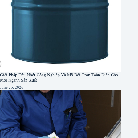
Giải Pháp Dầu Nhớt Công Nghiệp Và Mỡ Bôi Trơn Toàn Diện Cho
Mọi Ngành Sản Xuất
June 25, 2026