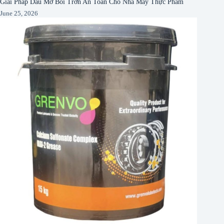
Giải Pháp Dầu Mỡ Bôi Trơn An Toàn Cho Nhà Máy Thực Phẩm
June 25, 2026