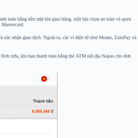
anh toán bằng tiền mặt khi giao hàng, một lựa chọn an toàn và quen
 Mastercard.
và xác nhận giao dịch. Ngoài ra, các ví điện tử như Momo, ZaloPay và
g. Hơn nữa, khi bạn thanh toán bằng thẻ ATM nội địa Napas cho đơn