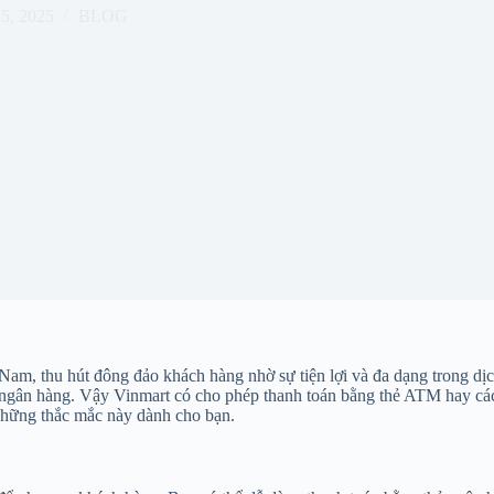
25, 2025
BLOG
ệt Nam, thu hút đông đảo khách hàng nhờ sự tiện lợi và đa dạng trong 
thẻ ngân hàng. Vậy Vinmart có cho phép thanh toán bằng thẻ ATM hay cá
t những thắc mắc này dành cho bạn.