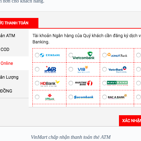
iệm hơn cho khách hàng.
VinMart chấp nhận thanh toán thẻ ATM