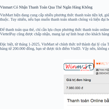
Vinmart Có Nhận Thanh Toán Qua Thẻ Ngân Hàng Không
VinMart hiện đang cung cấp nhiều phương thức thanh toán tiện lợi, gi
thuộc. Tuy nhiên, nếu bạn muốn thanh toán nhanh chóng và hiện đại h
Để thanh toán qua thẻ, chỉ cần lựa chọn phương thức thanh toán onlin
ViettelPay cũng được chấp nhận, mang lại sự linh hoạt cho khách hàng
Đặc biệt, từ tháng 1-2025, VinMart sẽ chính thức trở thành đại lý củ
hàng từ 200.000 đồng, bạn sẽ được tích điểm VinID. Vậy nên, không c