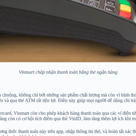
Vinmart chấp nhận thanh toán bằng thẻ ngân hàng
a chuộng, không chỉ bởi những sản phẩm chất lượng mà còn vì hình thứ
ến và qua thẻ ATM rất tiện lợi. Điều này giúp mọi người dễ dàng chi t
stercard, Vinmart còn cho phép khách hàng thanh toán qua các ví điện
àng còn có cơ hội tích điểm qua thẻ VinID, làm tăng thêm lợi ích khi 
ơng thức thanh toán này trên app, nhập thông tin thẻ, và hoàn tất xác