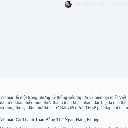
Trịnh Hồng Vân
October 
Vinmart là một trong những hệ thống siêu thị lớn và hiện đại nhất Vi
đã triển khai nhiều hình thức thanh toán khác nhau, đặc biệt là qua 
sử dụng thẻ tại đây như thế nào? Bài viết dưới đây sẽ giải đáp chi tiế
Vinmart Có Thanh Toán Bằng Thẻ Ngân Hàng Không