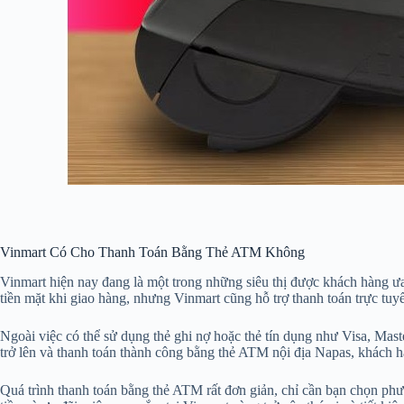
Vinmart Có Cho Thanh Toán Bằng Thẻ ATM Không
Vinmart hiện nay đang là một trong những siêu thị được khách hàng ư
tiền mặt khi giao hàng, nhưng Vinmart cũng hỗ trợ thanh toán trực tuy
Ngoài việc có thể sử dụng thẻ ghi nợ hoặc thẻ tín dụng như Visa, Ma
trở lên và thanh toán thành công bằng thẻ ATM nội địa Napas, khách h
Quá trình thanh toán bằng thẻ ATM rất đơn giản, chỉ cần bạn chọn phư