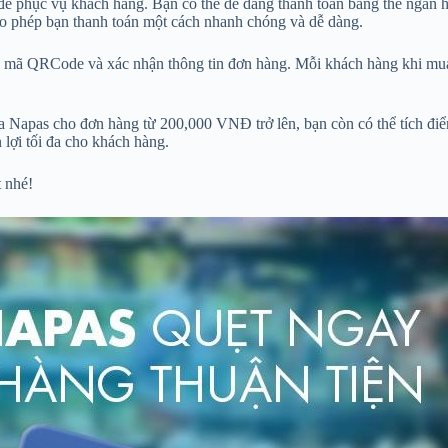
 để phục vụ khách hàng. Bạn có thể dễ dàng thanh toán bằng thẻ ngân h
o phép bạn thanh toán một cách nhanh chóng và dễ dàng.
ập mã QRCode và xác nhận thông tin đơn hàng. Mỗi khách hàng khi mua
ịa Napas cho đơn hàng từ 200,000 VNĐ trở lên, bạn còn có thể tích đi
 lợi tối đa cho khách hàng.
t nhé!