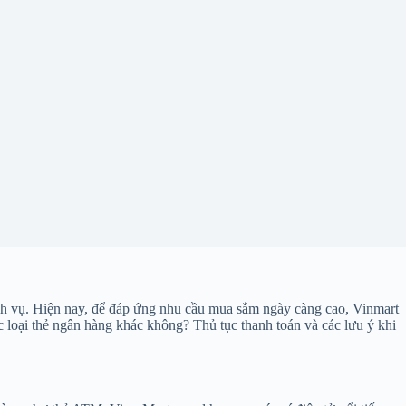
dịch vụ. Hiện nay, để đáp ứng nhu cầu mua sắm ngày càng cao, Vinmart
c loại thẻ ngân hàng khác không? Thủ tục thanh toán và các lưu ý khi