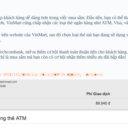
úp khách hàng dễ dàng hơn trong việc mua sắm. Đầu tiên, bạn có thể th
ơn, VinMart cũng chấp nhận các loại thẻ ngân hàng như ATM, Visa, và
e trên website của VinMart, sau đó chọn loại thẻ mà bạn đang sử dụng 
.
a Techcombank, mở ra thêm cơ hội thanh toán thuận tiện cho khách hàn
hỉ là mua sắm mà bạn còn có cơ hội nhận thêm nhiều ưu đãi hấp dẫn!