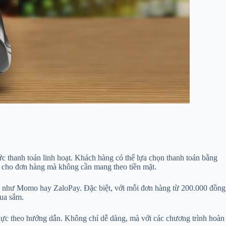
c thanh toán linh hoạt. Khách hàng có thể lựa chọn thanh toán bằng
rả cho đơn hàng mà không cần mang theo tiền mặt.
 tử như Momo hay ZaloPay. Đặc biệt, với mỗi đơn hàng từ 200.000 đồng
mua sắm.
 thực theo hướng dẫn. Không chỉ dễ dàng, mà với các chương trình hoàn