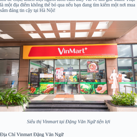
là một địa điểm không thể bỏ qua nếu bạn đang tìm kiếm một nơi mua
sắm đáng tin cậy tại Hà Nội!
Siêu thị Vinmart tại Đặng Văn Ngữ tiện lợi
Địa Chỉ Vinmart Đặng Văn Ngữ