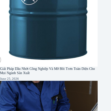
Giải Pháp Dầu Nhớt Công Nghiệp Và Mỡ Bôi Trơn Toàn Diện Cho
Mọi Ngành Sản Xuất
June 25, 2026