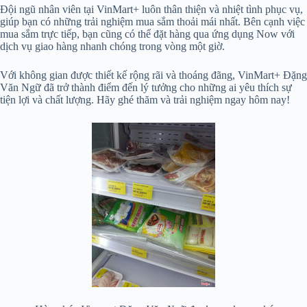
Đội ngũ nhân viên tại VinMart+ luôn thân thiện và nhiệt tình phục vụ,
giúp bạn có những trải nghiệm mua sắm thoải mái nhất. Bên cạnh việc
mua sắm trực tiếp, bạn cũng có thể đặt hàng qua ứng dụng Now với
dịch vụ giao hàng nhanh chóng trong vòng một giờ.
Với không gian được thiết kế rộng rãi và thoáng đãng, VinMart+ Đặng
Văn Ngữ đã trở thành điểm đến lý tưởng cho những ai yêu thích sự
tiện lợi và chất lượng. Hãy ghé thăm và trải nghiệm ngay hôm nay!