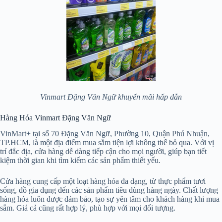
Vinmart Đặng Văn Ngữ khuyến mãi hấp dẫn
Hàng Hóa Vinmart Đặng Văn Ngữ
VinMart+ tại số 70 Đặng Văn Ngữ, Phường 10, Quận Phú Nhuận,
TP.HCM, là một địa điểm mua sắm tiện lợi không thể bỏ qua. Với vị
trí đắc địa, cửa hàng dễ dàng tiếp cận cho mọi người, giúp bạn tiết
kiệm thời gian khi tìm kiếm các sản phẩm thiết yếu.
Cửa hàng cung cấp một loạt hàng hóa đa dạng, từ thực phẩm tươi
sống, đồ gia dụng đến các sản phẩm tiêu dùng hàng ngày. Chất lượng
hàng hóa luôn được đảm bảo, tạo sự yên tâm cho khách hàng khi mua
sắm. Giá cả cũng rất hợp lý, phù hợp với mọi đối tượng.