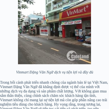
Vinmart Đặng Văn Ngữ dịch vụ tiện lợi và đầy đủ
Trong bối cảnh phát triển nhanh chóng của ngành bán lẻ tại Việt Nam,
Vinmart Đặng Văn Ngữ đã khẳng định được vị thế của mình với
những dịch vụ đa dạng và sản phẩm chất lượng. Với không gian mua
sắm thân thiện, cùng chính sách chăm sóc khách hàng tận tình,
Vinmart không chỉ mang lại sự tiện lợi mà còn góp phần nâng cao trải
nghiệm tiêu dùng cho khách hàng. Hy vọng rằng, trong tương lai,
Vinmart Đặng Văn Ngữ sẽ tiếp tục cải tiến và phát triển, tạo nên