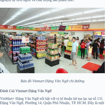
Bản đồ Vinmart Đặng Văn Ngữ chỉ đường
Đánh Giá Vinmart Đặng Văn Ngữ
VinMart+ Đặng Văn Ngữ nổi bật với vị trí thuận lợi tọa lạc tại số 131
Đặng Văn Ngữ, Phường 14, Quận Phú Nhuận, TP. HCM. Đây là một