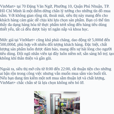
VinMart+ tại 70 Đặng Văn Ngữ, Phường 10, Quận Phú Nhuận, TP.
Hồ Chí Minh là một điểm dừng chân lý tưởng cho những tín đồ mua
sắm. Với không gian rộng rãi, thoải mái, siêu thị này mang đến cho
khách hàng cảm giác dễ chịu khi lựa chọn sản phẩm. Bạn có thể tìm
thấy đa dạng hàng hóa từ thực phẩm tươi sống đến hàng tiêu dùng
thiết yếu, tất cả đều được bày trí ngăn nắp và khoa học.
Mức giá tại VinMart+ cũng khá phải chăng, dao động từ 5,000đ đến
500,000đ, phù hợp với nhiều đối tượng khách hàng. Đặc biệt, chất
lượng sản phẩm luôn được đảm bảo, mang đến sự hài lòng cho người
tiêu dùng. Đội ngũ nhân viên tại đây luôn niềm nở, sẵn sàng hỗ trợ, tạo
không khí thân thiện và gần gũi.
Ngoài ra, siêu thị mở cửa từ 8:00 đến 22:00, rất thuận tiện cho những
ai bận rộn trong công việc nhưng vẫn muốn mua sắm vào buổi tối.
Nếu bạn đang tìm kiếm một nơi mua sắm thuận lợi và chất lượng,
VinMart+ chắc chắn sẽ là lựa chọn không nên bỏ lỡ.