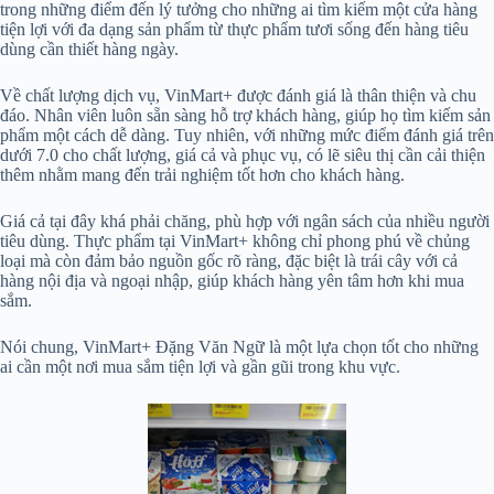
trong những điểm đến lý tưởng cho những ai tìm kiếm một cửa hàng
tiện lợi với đa dạng sản phẩm từ thực phẩm tươi sống đến hàng tiêu
dùng cần thiết hàng ngày.
Về chất lượng dịch vụ, VinMart+ được đánh giá là thân thiện và chu
đáo. Nhân viên luôn sẵn sàng hỗ trợ khách hàng, giúp họ tìm kiếm sản
phẩm một cách dễ dàng. Tuy nhiên, với những mức điểm đánh giá trên
dưới 7.0 cho chất lượng, giá cả và phục vụ, có lẽ siêu thị cần cải thiện
thêm nhằm mang đến trải nghiệm tốt hơn cho khách hàng.
Giá cả tại đây khá phải chăng, phù hợp với ngân sách của nhiều người
tiêu dùng. Thực phẩm tại VinMart+ không chỉ phong phú về chủng
loại mà còn đảm bảo nguồn gốc rõ ràng, đặc biệt là trái cây với cả
hàng nội địa và ngoại nhập, giúp khách hàng yên tâm hơn khi mua
sắm.
Nói chung, VinMart+ Đặng Văn Ngữ là một lựa chọn tốt cho những
ai cần một nơi mua sắm tiện lợi và gần gũi trong khu vực.