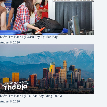
Kiểm Tra Hành Lý Xách Tay Tại Sân Bay
August 6, 2026
Kiểm Tra Hành Lý Tại Sân Bay Dùng Tia Gì
August 6, 2026