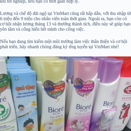
khi tốt nghiệp, nếu bạn có thời gian hợp lý.
Lương và chế độ đãi ngộ tại VinMart cũng rất hấp dẫn, với thu nhập từ
6 triệu đến 9 triệu cho nhân viên toàn thời gian. Ngoài ra, bạn còn có
cơ hội nhận lương tháng 13 và thưởng thành tích, điều này sẽ giúp bạn
yên tâm và cống hiến hết mình cho công việc.
Nếu bạn đang tìm kiếm một môi trường làm việc thân thiện và cơ hội
phát triển, hãy nhanh chóng đăng ký ứng tuyển tại VinMart nhé!