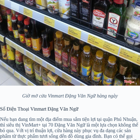
Giờ mở cửa Vinmart Đặng Văn Ngữ hàng ngày
Số Điện Thoại Vinmart Đặng Văn Ngữ
Nếu bạn đang tìm một địa điểm mua sắm tiện lợi tại quận Phú Nhuận,
thì siêu thị VinMart+ tại 70 Đặng Văn Ngữ là một lựa chọn không thể
bỏ qua. Với vị trí thuận lợi, cửa hàng này phục vụ đa dạng các sản
phẩm từ thực phẩm tươi sống đến đồ dùng gia đình. Bạn có thể gọi