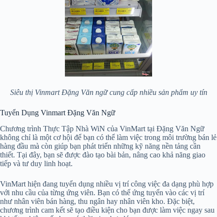
Siêu thị Vinmart Đặng Văn ngữ cung cấp nhiều sản phẩm uy tín
Tuyển Dụng Vinmart Đặng Văn Ngữ
Chương trình Thực Tập Nhà WiN của VinMart tại Đặng Văn Ngữ
không chỉ là một cơ hội để bạn có thể làm việc trong môi trường bán lẻ
hàng đầu mà còn giúp bạn phát triển những kỹ năng nền tảng cần
thiết. Tại đây, bạn sẽ được đào tạo bài bản, nâng cao khả năng giao
tiếp và tư duy linh hoạt.
VinMart hiện đang tuyển dụng nhiều vị trí công việc đa dạng phù hợp
với nhu cầu của từng ứng viên. Bạn có thể ứng tuyển vào các vị trí
như nhân viên bán hàng, thu ngân hay nhân viên kho. Đặc biệt,
chương trình cam kết sẽ tạo điều kiện cho bạn được làm việc ngay sau