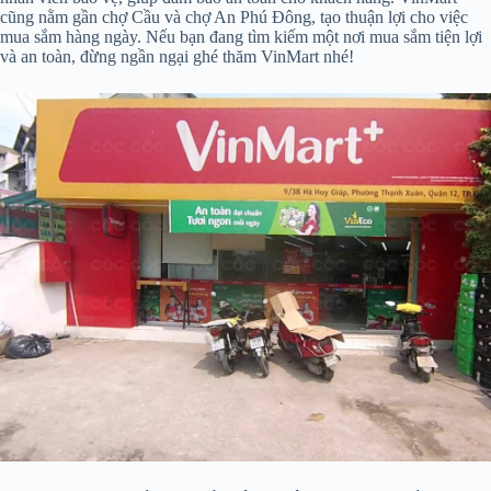
cũng nằm gần chợ Cầu và chợ An Phú Đông, tạo thuận lợi cho việc
mua sắm hàng ngày. Nếu bạn đang tìm kiếm một nơi mua sắm tiện lợi
và an toàn, đừng ngần ngại ghé thăm VinMart nhé!