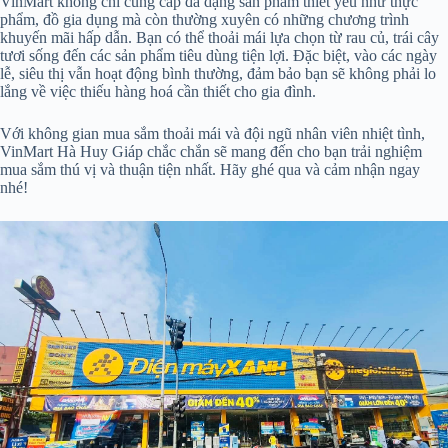
VinMart không chỉ cung cấp đa dạng sản phẩm thiết yếu như thực
phẩm, đồ gia dụng mà còn thường xuyên có những chương trình
khuyến mãi hấp dẫn. Bạn có thể thoải mái lựa chọn từ rau củ, trái cây
tươi sống đến các sản phẩm tiêu dùng tiện lợi. Đặc biệt, vào các ngày
lễ, siêu thị vẫn hoạt động bình thường, đảm bảo bạn sẽ không phải lo
lắng về việc thiếu hàng hoá cần thiết cho gia đình.
Với không gian mua sắm thoải mái và đội ngũ nhân viên nhiệt tình,
VinMart Hà Huy Giáp chắc chắn sẽ mang đến cho bạn trải nghiệm
mua sắm thú vị và thuận tiện nhất. Hãy ghé qua và cảm nhận ngay
nhé!