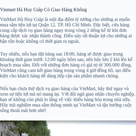
Vinmart Hà Huy Giáp Có Giao Hàng Không
VinMart Hà Huy Giáp là một địa điểm lý tưởng cho những ai muốn
mua sắm tiện lợi tại Quận 12, TP. Hồ Chí Minh. Đặc biệt, cửa hàng
cung cấp dịch vụ giao hàng ngay trong vòng 2 tiếng kể từ khi đơn
hàng được xác nhận thành công. Điều này rất thuận lợi cho những ai
bận rộn hoặc không có thời gian ra ngoài.
Tuy nhiên, nếu bạn đặt hàng sau 18:00, hàng sẽ được giao trong
khoảng thời gian trước 12:00 ngày hôm sau, nên hãy lưu ý khi lên kế
hoạch mua sắm. Đối với những đơn hàng có giá trị từ 300.000 đồng,
VinMart cũng cam kết giao hàng trong vòng 4 giờ đồng hồ, tạo điều
kiện cho khách hàng dễ dàng tiếp cận sản phẩm nhanh chóng.
Nếu bạn chưa thử dịch vụ giao hàng của VinMart, hãy thử ngay và
xem sự tiện lợi mà nó mang lại. Với đội ngũ giao nhận chuyên nghiệp,
bạn sẽ không còn phải lo lắng về việc thiếu hàng hóa trong nhà nữa.
Hãy trải nghiệm mua sắm thông minh tại VinMart và tận hưởng cuộc
sống thoải mái hơn nhé!