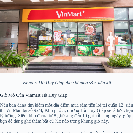
Vinmart Hà Huy Giáp địa chỉ mua sắm tiện lợi
Giờ Mở Cửa Vinmart Hà Huy Giáp
Nếu bạn đang tìm kiếm một địa điểm mua sắm tiện lợi tại quận 12, siêu
thị VinMart tại số 92/4, Khu phố 3, đường Hà Huy Giáp sẽ là lựa chọn
lý tưởng. Siêu thị mở cửa từ 8 giờ sáng đến 10 giờ tối hàng ngày, giúp
bạn dễ dàng ghé thăm bất cứ lúc nào trong khung giờ này.