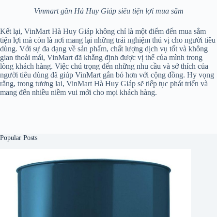
Vinmart gần Hà Huy Giáp siêu tiện lợi mua sắm
Kết lại, VinMart Hà Huy Giáp không chỉ là một điểm đến mua sắm
tiện lợi mà còn là nơi mang lại những trải nghiệm thú vị cho người tiêu
dùng. Với sự đa dạng về sản phẩm, chất lượng dịch vụ tốt và không
gian thoải mái, VinMart đã khẳng định được vị thế của mình trong
lòng khách hàng. Việc chú trọng đến những nhu cầu và sở thích của
người tiêu dùng đã giúp VinMart gắn bó hơn với cộng đồng. Hy vọng
rằng, trong tương lai, VinMart Hà Huy Giáp sẽ tiếp tục phát triển và
mang đến nhiều niềm vui mới cho mọi khách hàng.
Popular Posts