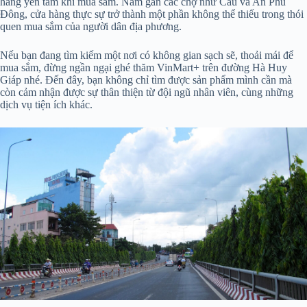
hàng yên tâm khi mua sắm. Nằm gần các chợ như Cầu và An Phú
Đông, cửa hàng thực sự trở thành một phần không thể thiếu trong thói
quen mua sắm của người dân địa phương.
Nếu bạn đang tìm kiếm một nơi có không gian sạch sẽ, thoải mái để
mua sắm, đừng ngần ngại ghé thăm VinMart+ trên đường Hà Huy
Giáp nhé. Đến đây, bạn không chỉ tìm được sản phẩm mình cần mà
còn cảm nhận được sự thân thiện từ đội ngũ nhân viên, cùng những
dịch vụ tiện ích khác.