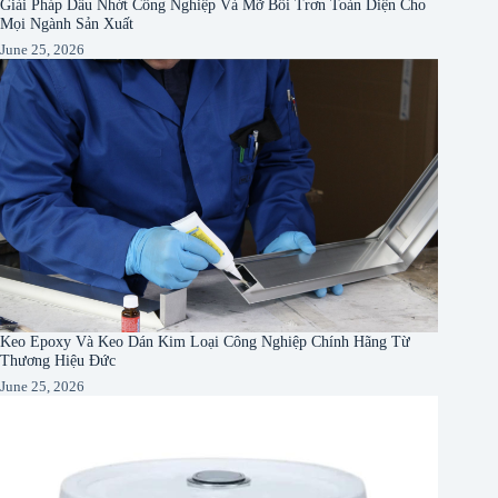
Giải Pháp Dầu Nhớt Công Nghiệp Và Mỡ Bôi Trơn Toàn Diện Cho
Mọi Ngành Sản Xuất
June 25, 2026
Keo Epoxy Và Keo Dán Kim Loại Công Nghiệp Chính Hãng Từ
Thương Hiệu Đức
June 25, 2026