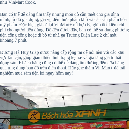
như VinMart Cook.
Bạn có thể dễ dàng tìm thấy những món đồ cần thiết cho gia đình
mình, từ đồ gia dụng, gia vị, đến thực phẩm khô và các sản phẩm hóa
mỹ phẩm. Đặc biệt, giá cả tại VinMart+ rất hợp lý, giúp tiết kiệm chi
phí cho người tiêu dùng. Để đến được đây, bạn có thể sử dụng phương
tiện công cộng hoặc đi bộ từ nhà ga Trường Điện Lực 2 chỉ mất
khoảng 7 phút.
Đường Hà Huy Giáp được nâng cấp rộng rãi để nối liền với các khu
vực lân cận, giúp giảm thiểu tình trạng kẹt xe và gia tăng giá trị bất
động sản. Khách hàng cũng có thể dễ dàng tìm đường đến cửa hàng
qua ứng dụng bản đồ trên điện thoại. Hãy ghé thăm VinMart+ để trải
nghiệm mua sắm tiện lợi ngay hôm nay!