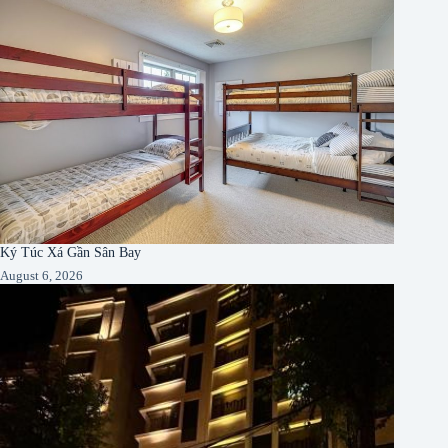
Ký Túc Xá Gần Sân Bay
August 6, 2026