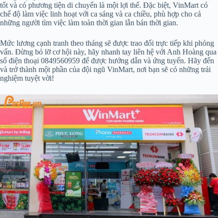
tốt và có phương tiện di chuyển là một lợi thế. Đặc biệt, VinMart có
chế độ làm việc linh hoạt với ca sáng và ca chiều, phù hợp cho cả
những người tìm việc làm toàn thời gian lẫn bán thời gian.
Mức lương cạnh tranh theo tháng sẽ được trao đổi trực tiếp khi phỏng
vấn. Đừng bỏ lỡ cơ hội này, hãy nhanh tay liên hệ với Anh Hoàng qua
số điện thoại 0849560959 để được hướng dẫn và ứng tuyển. Hãy đến
và trở thành một phần của đội ngũ VinMart, nơi bạn sẽ có những trải
nghiệm tuyệt vời!