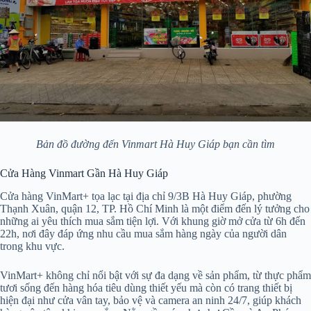
Bản đồ đường đến Vinmart Hà Huy Giáp bạn cần tìm
Cửa Hàng Vinmart Gần Hà Huy Giáp
Cửa hàng VinMart+ tọa lạc tại địa chỉ 9/3B Hà Huy Giáp, phường
Thạnh Xuân, quận 12, TP. Hồ Chí Minh là một điểm đến lý tưởng cho
những ai yêu thích mua sắm tiện lợi. Với khung giờ mở cửa từ 6h đến
22h, nơi đây đáp ứng nhu cầu mua sắm hàng ngày của người dân
trong khu vực.
VinMart+ không chỉ nổi bật với sự đa dạng về sản phẩm, từ thực phẩm
tươi sống đến hàng hóa tiêu dùng thiết yếu mà còn có trang thiết bị
hiện đại như cửa vân tay, bảo vệ và camera an ninh 24/7, giúp khách