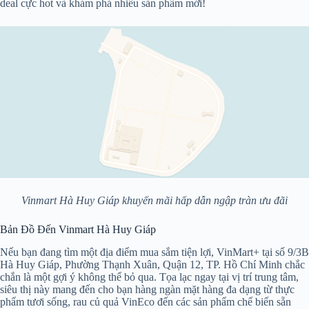
deal cực hot và khám phá nhiều sản phẩm mới!
Vinmart Hà Huy Giáp khuyến mãi hấp dẫn ngập tràn ưu đãi
Bản Đồ Đến Vinmart Hà Huy Giáp
Nếu bạn đang tìm một địa điểm mua sắm tiện lợi, VinMart+ tại số 9/3B
Hà Huy Giáp, Phường Thạnh Xuân, Quận 12, TP. Hồ Chí Minh chắc
chắn là một gợi ý không thể bỏ qua. Tọa lạc ngay tại vị trí trung tâm,
siêu thị này mang đến cho bạn hàng ngàn mặt hàng đa dạng từ thực
phẩm tươi sống, rau củ quả VinEco đến các sản phẩm chế biến sẵn