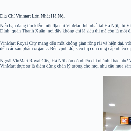
Địa Chỉ Vinmart Lớn Nhất Hà Nội
Nếu bạn đang tìm kiếm một địa chỉ VinMart lớn nhất tại Hà Nội, thì 
Đình, quận Thanh Xuân, nơi đây không chỉ là siêu thị mà còn là một 
VinMart Royal City mang đến một không gian rộng rãi và hiện đại, với
đến các sản phẩm organic. Bên cạnh đó, siêu thị còn cung cấp nhiều dịc
Ngoài VinMart Royal City, Hà Nội còn có nhiều chi nhánh khác như 
VinMart thực sự là điểm dừng chân lý tưởng cho mọi nhu cầu mua sắm