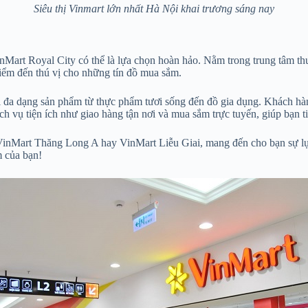
Siêu thị Vinmart lớn nhất Hà Nội khai trương sáng nay
VinMart Royal City có thể là lựa chọn hoàn hảo. Nằm trong trung tâm 
điểm đến thú vị cho những tín đồ mua sắm.
 đa dạng sản phẩm từ thực phẩm tươi sống đến đồ gia dụng. Khách hàng
h vụ tiện ích như giao hàng tận nơi và mua sắm trực tuyến, giúp bạn ti
VinMart Thăng Long A hay VinMart Liễu Giai, mang đến cho bạn sự lự
 của bạn!