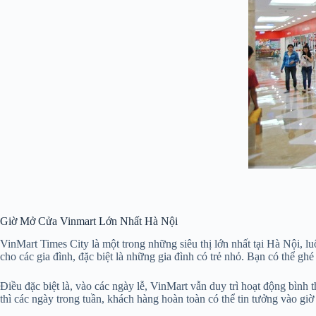
Giờ Mở Cửa Vinmart Lớn Nhất Hà Nội
VinMart Times City là một trong những siêu thị lớn nhất tại Hà Nội, l
cho các gia đình, đặc biệt là những gia đình có trẻ nhỏ. Bạn có thể gh
Điều đặc biệt là, vào các ngày lễ, VinMart vẫn duy trì hoạt động bình 
thì các ngày trong tuần, khách hàng hoàn toàn có thể tin tưởng vào gi