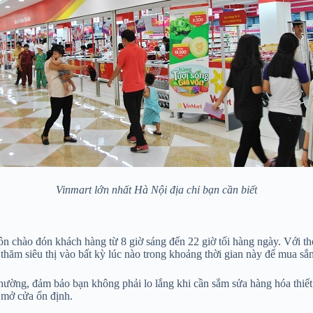
Vinmart lớn nhất Hà Nội địa chỉ bạn cần biết
uôn chào đón khách hàng từ 8 giờ sáng đến 22 giờ tối hàng ngày. Với th
é thăm siêu thị vào bất kỳ lúc nào trong khoảng thời gian này để mua sắ
thường, đảm bảo bạn không phải lo lắng khi cần sắm sửa hàng hóa thiết y
ờ mở cửa ổn định.