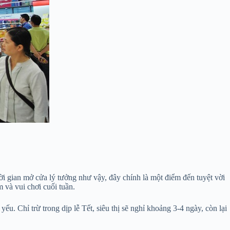
ời gian mở cửa lý tưởng như vậy, đây chính là một điểm đến tuyệt vời
m và vui chơi cuối tuần.
ếu. Chỉ trừ trong dịp lễ Tết, siêu thị sẽ nghỉ khoảng 3-4 ngày, còn lại