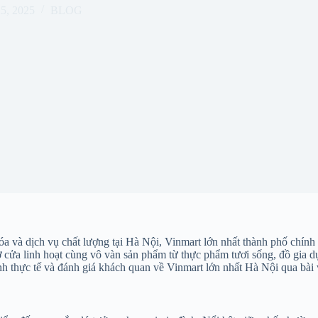
25, 2025
BLOG
a và dịch vụ chất lượng tại Hà Nội, Vinmart lớn nhất thành phố chính
 mở cửa linh hoạt cùng vô vàn sản phẩm từ thực phẩm tươi sống, đồ gia
 ảnh thực tế và đánh giá khách quan về Vinmart lớn nhất Hà Nội qua bài 