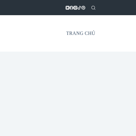
TRANG CHỦ