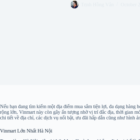
Trịnh Hồng Vân
October 
Nếu bạn đang tìm kiếm một địa điểm mua sắm tiện lợi, đa dạng hàng hó
rộng lớn, Vinmart này còn gây ấn tượng nhờ vị trí đắc địa, thời gian
chi tiết về địa chỉ, các dịch vụ nổi bật, ưu đãi hấp dẫn cũng như hình
Vinmart Lớn Nhất Hà Nội