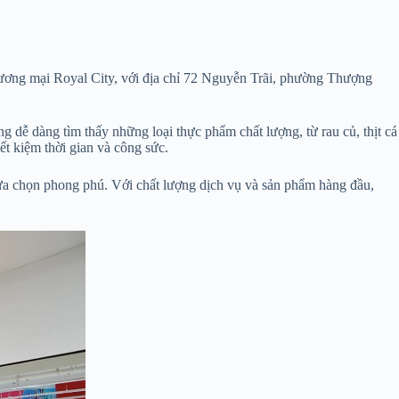
thương mại Royal City, với địa chỉ 72 Nguyễn Trãi, phường Thượng
 dễ dàng tìm thấy những loại thực phẩm chất lượng, từ rau củ, thịt cá
ết kiệm thời gian và công sức.
a chọn phong phú. Với chất lượng dịch vụ và sản phẩm hàng đầu,