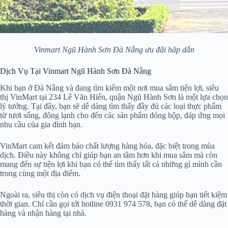
Vinmart Ngũ Hành Sơn Đà Nẵng ưu đãi hấp dẫn
Dịch Vụ Tại Vinmart Ngũ Hành Sơn Đà Nẵng
Khi bạn ở Đà Nẵng và đang tìm kiếm một nơi mua sắm tiện lợi, siêu
thị VinMart tại 234 Lê Văn Hiến, quận Ngũ Hành Sơn là một lựa chọn
lý tưởng. Tại đây, bạn sẽ dễ dàng tìm thấy đầy đủ các loại thực phẩm
từ tươi sống, đông lạnh cho đến các sản phẩm đóng hộp, đáp ứng mọi
nhu cầu của gia đình bạn.
VinMart cam kết đảm bảo chất lượng hàng hóa, đặc biệt trong mùa
dịch. Điều này không chỉ giúp bạn an tâm hơn khi mua sắm mà còn
mang đến sự tiện lợi khi bạn có thể tìm thấy tất cả những gì mình cần
trong cùng một địa điểm.
Ngoài ra, siêu thị còn có dịch vụ điện thoại đặt hàng giúp bạn tiết kiệm
thời gian. Chỉ cần gọi tới hotline 0931 974 578, bạn có thể dễ dàng đặt
hàng và nhận hàng tại nhà.