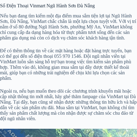
Số Điện Thoại Vinmart Ngũ Hành Sơn Đà Nẵng
Nếu bạn đang tìm kiếm một địa điểm mua sắm tiện lợi tại Ngũ Hành
Sơn, Đà Nẵng, VinMart chắc chắn là một lựa chọn tuyệt vời. Với vị trí
nằm ở số 80 đường Ngũ Hành Sơn, phường Mỹ An, VinMart không
chỉ cung cấp đa dạng hàng hóa từ thực phẩm tươi sống đến các sản
phẩm gia dụng mà còn có dịch vụ chăm sóc khách hàng tận tình.
Để có thêm thông tin về các mặt hàng hoặc đặt hàng trực tuyến, bạn
có thể gọi đến số điện thoại 055 970 1546. Đội ngũ nhân viên tại
VinMart luôn sẵn sàng hỗ trợ bạn trong việc tìm kiếm sản phẩm phù
hợp. Thêm vào đó, không gian mua sắm tại đây được thiết kế thoải
mái, giúp bạn có những trải nghiệm dễ chịu khi lựa chọn các sản
phẩm.
Ngoài ra, nếu bạn muốn theo dõi các chương trình khuyến mãi hoặc
cập nhật thông tin mới nhất, hãy ghé thăm fanpage của VinMart tại Đà
Nẵng. Tại đây, bạn cũng sẽ nhận được những thông tin hữu ích và hấp
dẫn về các sản phẩm ưu đãi. Mua sắm tại VinMart, bạn không chỉ tìm
thấy sản phẩm chất lượng mà còn nhận được sự chăm sóc chu đáo từ
đội ngũ nhân viên.