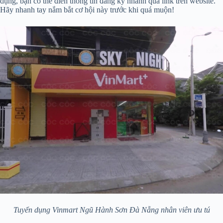
dụng, bạn có thể điền thông tin đăng ký nhanh qua link trên website.
Hãy nhanh tay nắm bắt cơ hội này trước khi quá muộn!
Tuyển dụng Vinmart Ngũ Hành Sơn Đà Nẵng nhân viên ưu tú