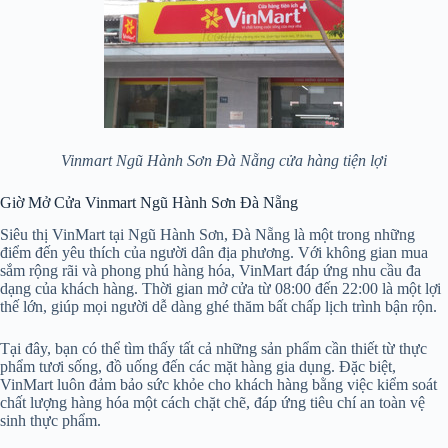
Vinmart Ngũ Hành Sơn Đà Nẵng cửa hàng tiện lợi
Giờ Mở Cửa Vinmart Ngũ Hành Sơn Đà Nẵng
Siêu thị VinMart tại Ngũ Hành Sơn, Đà Nẵng là một trong những
điểm đến yêu thích của người dân địa phương. Với không gian mua
sắm rộng rãi và phong phú hàng hóa, VinMart đáp ứng nhu cầu đa
dạng của khách hàng. Thời gian mở cửa từ 08:00 đến 22:00 là một lợi
thế lớn, giúp mọi người dễ dàng ghé thăm bất chấp lịch trình bận rộn.
Tại đây, bạn có thể tìm thấy tất cả những sản phẩm cần thiết từ thực
phẩm tươi sống, đồ uống đến các mặt hàng gia dụng. Đặc biệt,
VinMart luôn đảm bảo sức khỏe cho khách hàng bằng việc kiểm soát
chất lượng hàng hóa một cách chặt chẽ, đáp ứng tiêu chí an toàn vệ
sinh thực phẩm.