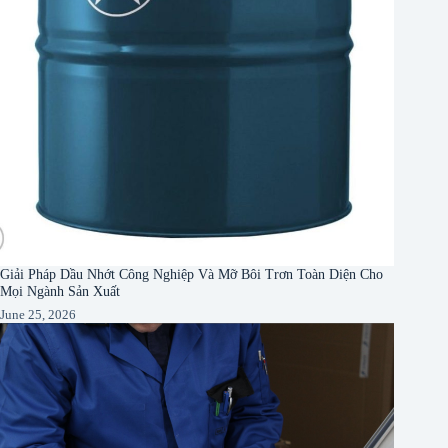
Giải Pháp Dầu Nhớt Công Nghiệp Và Mỡ Bôi Trơn Toàn Diện Cho
Mọi Ngành Sản Xuất
June 25, 2026