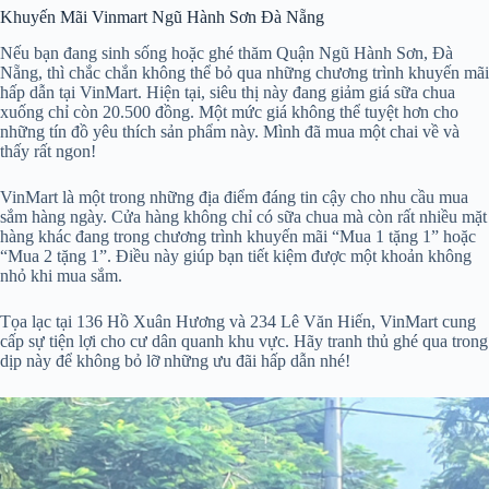
Khuyến Mãi Vinmart Ngũ Hành Sơn Đà Nẵng
Nếu bạn đang sinh sống hoặc ghé thăm Quận Ngũ Hành Sơn, Đà
Nẵng, thì chắc chắn không thể bỏ qua những chương trình khuyến mãi
hấp dẫn tại VinMart. Hiện tại, siêu thị này đang giảm giá sữa chua
xuống chỉ còn 20.500 đồng. Một mức giá không thể tuyệt hơn cho
những tín đồ yêu thích sản phẩm này. Mình đã mua một chai về và
thấy rất ngon!
VinMart là một trong những địa điểm đáng tin cậy cho nhu cầu mua
sắm hàng ngày. Cửa hàng không chỉ có sữa chua mà còn rất nhiều mặt
hàng khác đang trong chương trình khuyến mãi “Mua 1 tặng 1” hoặc
“Mua 2 tặng 1”. Điều này giúp bạn tiết kiệm được một khoản không
nhỏ khi mua sắm.
Tọa lạc tại 136 Hồ Xuân Hương và 234 Lê Văn Hiến, VinMart cung
cấp sự tiện lợi cho cư dân quanh khu vực. Hãy tranh thủ ghé qua trong
dịp này để không bỏ lỡ những ưu đãi hấp dẫn nhé!