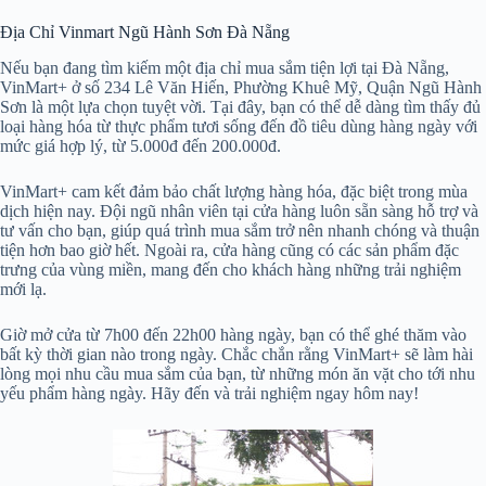
Địa Chỉ Vinmart Ngũ Hành Sơn Đà Nẵng
Nếu bạn đang tìm kiếm một địa chỉ mua sắm tiện lợi tại Đà Nẵng,
VinMart+ ở số 234 Lê Văn Hiến, Phường Khuê Mỹ, Quận Ngũ Hành
Sơn là một lựa chọn tuyệt vời. Tại đây, bạn có thể dễ dàng tìm thấy đủ
loại hàng hóa từ thực phẩm tươi sống đến đồ tiêu dùng hàng ngày với
mức giá hợp lý, từ 5.000đ đến 200.000đ.
VinMart+ cam kết đảm bảo chất lượng hàng hóa, đặc biệt trong mùa
dịch hiện nay. Đội ngũ nhân viên tại cửa hàng luôn sẵn sàng hỗ trợ và
tư vấn cho bạn, giúp quá trình mua sắm trở nên nhanh chóng và thuận
tiện hơn bao giờ hết. Ngoài ra, cửa hàng cũng có các sản phẩm đặc
trưng của vùng miền, mang đến cho khách hàng những trải nghiệm
mới lạ.
Giờ mở cửa từ 7h00 đến 22h00 hàng ngày, bạn có thể ghé thăm vào
bất kỳ thời gian nào trong ngày. Chắc chắn rằng VinMart+ sẽ làm hài
lòng mọi nhu cầu mua sắm của bạn, từ những món ăn vặt cho tới nhu
yếu phẩm hàng ngày. Hãy đến và trải nghiệm ngay hôm nay!