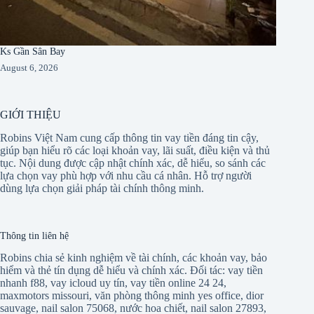
Ks Gần Sân Bay
August 6, 2026
GIỚI THIỆU
Robins Việt Nam cung cấp thông tin vay tiền đáng tin cậy,
giúp bạn hiểu rõ các loại khoản vay, lãi suất, điều kiện và thủ
tục. Nội dung được cập nhật chính xác, dễ hiểu, so sánh các
lựa chọn vay phù hợp với nhu cầu cá nhân. Hỗ trợ người
dùng lựa chọn giải pháp tài chính thông minh.
Thông tin liên hệ
Robins chia sẻ kinh nghiệm về tài chính, các khoản vay, bảo
hiểm và thẻ tín dụng dễ hiểu và chính xác. Đối tác:
vay tiền
nhanh f88
,
vay icloud uy tín
,
vay tiền online 24 24
,
maxmotors missouri
,
văn phòng thông minh yes office
,
dior
sauvage
,
nail salon 75068
,
nước hoa chiết
,
nail salon 27893
,