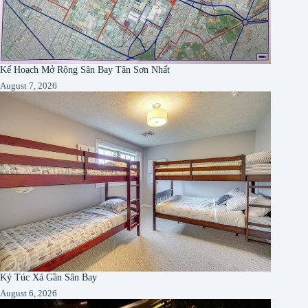
Kế Hoạch Mở Rộng Sân Bay Tân Sơn Nhất
August 7, 2026
Ký Túc Xá Gần Sân Bay
August 6, 2026