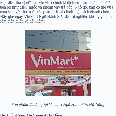
Một điều thú vị nữa tại VinMart chính là dịch vụ thanh toán hóa đơn
tiện lợi như điện, nước và khoản vay trả góp. Nhờ đó, bạn có thể vừa
mua sắm vừa hoàn tất các giao dịch tài chính một cách nhanh chóng.
Hãy ghé ngay VinMart Ngũ Hành Sơn để trải nghiệm không gian mua
sắm thân thiện và tiết kiệm!
Sản phẩm đa dạng tại Vinmart Ngũ Hành Sơn Đà Nẵng
Hệ Thống Siêu Thị Vinmart Đà Nẵng