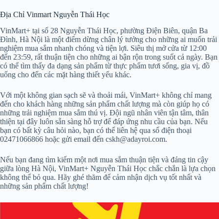
Địa Chỉ Vinmart Nguyễn Thái Học
VinMart+ tại số 28 Nguyễn Thái Học, phường Điện Biên, quận Ba
Đình, Hà Nội là một điểm dừng chân lý tưởng cho những ai muốn trải
nghiệm mua sắm nhanh chóng và tiện lợi. Siêu thị mở cửa từ 12:00
đến 23:59, rất thuận tiện cho những ai bận rộn trong suốt cả ngày. Bạn
có thể tìm thấy đa dạng sản phẩm từ thực phẩm tươi sống, gia vị, đồ
uống cho đến các mặt hàng thiết yếu khác.
Với một không gian sạch sẽ và thoải mái, VinMart+ không chỉ mang
đến cho khách hàng những sản phẩm chất lượng mà còn giúp họ có
những trải nghiệm mua sắm thú vị. Đội ngũ nhân viên tận tâm, thân
thiện tại đây luôn sẵn sàng hỗ trợ để đáp ứng nhu cầu của bạn. Nếu
bạn có bất kỳ câu hỏi nào, bạn có thể liên hệ qua số điện thoại
02471066866 hoặc gửi email đến cskh@adayroi.com.
Nếu bạn đang tìm kiếm một nơi mua sắm thuận tiện và đáng tin cậy
giữa lòng Hà Nội, VinMart+ Nguyễn Thái Học chắc chắn là lựa chọn
không thể bỏ qua. Hãy ghé thăm để cảm nhận dịch vụ tốt nhất và
những sản phẩm chất lượng!