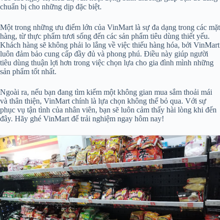
chuẩn bị cho những dịp đặc biệt.
Một trong những ưu điểm lớn của VinMart là sự đa dạng trong các mặt
hàng, từ thực phẩm tươi sống đến các sản phẩm tiêu dùng thiết yếu.
Khách hàng sẽ không phải lo lắng về việc thiếu hàng hóa, bởi VinMart
luôn đảm bảo cung cấp đầy đủ và phong phú. Điều này giúp người
tiêu dùng thuận lợi hơn trong việc chọn lựa cho gia đình mình những
sản phẩm tốt nhất.
Ngoài ra, nếu bạn đang tìm kiếm một không gian mua sắm thoải mái
và thân thiện, VinMart chính là lựa chọn không thể bỏ qua. Với sự
phục vụ tận tình của nhân viên, bạn sẽ luôn cảm thấy hài lòng khi đến
đây. Hãy ghé VinMart để trải nghiệm ngay hôm nay!