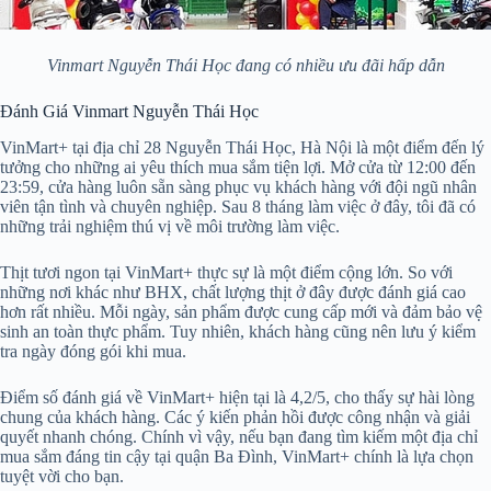
Vinmart Nguyễn Thái Học đang có nhiều ưu đãi hấp dẫn
Đánh Giá Vinmart Nguyễn Thái Học
VinMart+ tại địa chỉ 28 Nguyễn Thái Học, Hà Nội là một điểm đến lý
tưởng cho những ai yêu thích mua sắm tiện lợi. Mở cửa từ 12:00 đến
23:59, cửa hàng luôn sẵn sàng phục vụ khách hàng với đội ngũ nhân
viên tận tình và chuyên nghiệp. Sau 8 tháng làm việc ở đây, tôi đã có
những trải nghiệm thú vị về môi trường làm việc.
Thịt tươi ngon tại VinMart+ thực sự là một điểm cộng lớn. So với
những nơi khác như BHX, chất lượng thịt ở đây được đánh giá cao
hơn rất nhiều. Mỗi ngày, sản phẩm được cung cấp mới và đảm bảo vệ
sinh an toàn thực phẩm. Tuy nhiên, khách hàng cũng nên lưu ý kiểm
tra ngày đóng gói khi mua.
Điểm số đánh giá về VinMart+ hiện tại là 4,2/5, cho thấy sự hài lòng
chung của khách hàng. Các ý kiến phản hồi được công nhận và giải
quyết nhanh chóng. Chính vì vậy, nếu bạn đang tìm kiếm một địa chỉ
mua sắm đáng tin cậy tại quận Ba Đình, VinMart+ chính là lựa chọn
tuyệt vời cho bạn.