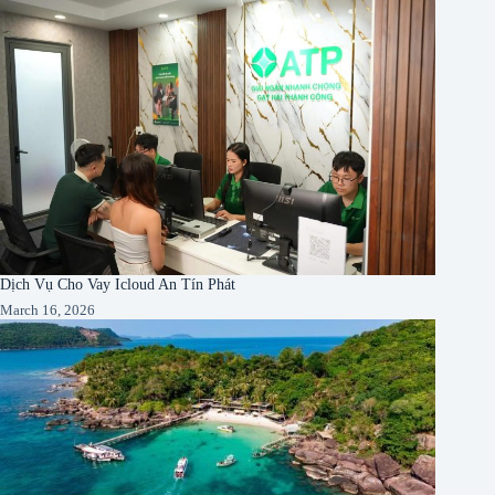
Dịch Vụ Cho Vay Icloud An Tín Phát
March 16, 2026