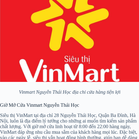
Vinmart Nguyễn Thái Học địa chỉ cửa hàng tiện lợi
Giờ Mở Cửa Vinmart Nguyễn Thái Học
Siêu thị VinMart tại địa chỉ 28 Nguyễn Thái Học, Quận Ba Đình, Hà
Nội, luôn là địa điểm lý tưởng cho những ai muốn tìm kiếm sản phẩm
chất lượng. Với giờ mở cửa linh hoạt từ 8:00 đến 22:00 hàng ngày,
VinMart đáp ứng nhu cầu mua sắm của khách hàng mọi lúc. Đặc biệt,
vào các ngày lễ, siêu thị vẫn hoạt động bình thường, giúp bạn dễ dàng