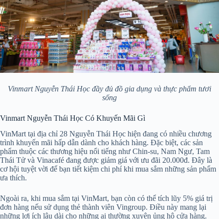
Vinmart Nguyễn Thái Học đầy đủ đồ gia dụng và thực phẩm tươi
sống
Vinmart Nguyễn Thái Học Có Khuyến Mãi Gì
VinMart tại địa chỉ 28 Nguyễn Thái Học hiện đang có nhiều chương
trình khuyến mãi hấp dẫn dành cho khách hàng. Đặc biệt, các sản
phẩm thuộc các thương hiệu nổi tiếng như Chin-su, Nam Ngư, Tam
Thái Tử và Vinacafé đang được giảm giá với ưu đãi 20.000đ. Đây là
cơ hội tuyệt vời để bạn tiết kiệm chi phí khi mua sắm những sản phẩm
ưa thích.
Ngoài ra, khi mua sắm tại VinMart, bạn còn có thể tích lũy 5% giá trị
đơn hàng nếu sử dụng thẻ thành viên Vingroup. Điều này mang lại
những lợi ích lâu dài cho những ai thường xuyên ủng hộ cửa hàng.