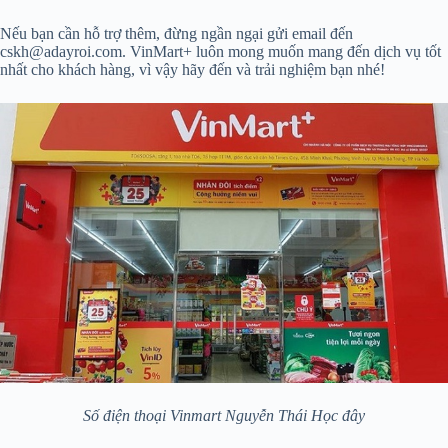
Nếu bạn cần hỗ trợ thêm, đừng ngần ngại gửi email đến
cskh@adayroi.com. VinMart+ luôn mong muốn mang đến dịch vụ tốt
nhất cho khách hàng, vì vậy hãy đến và trải nghiệm bạn nhé!
Số điện thoại Vinmart Nguyễn Thái Học đây