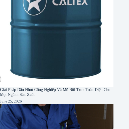
Giải Pháp Dầu Nhớt Công Nghiệp Và Mỡ Bôi Trơn Toàn Diện Cho
Mọi Ngành Sản Xuất
June 25, 2026