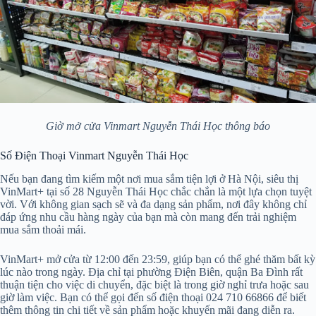
Giờ mở cửa Vinmart Nguyễn Thái Học thông báo
Số Điện Thoại Vinmart Nguyễn Thái Học
Nếu bạn đang tìm kiếm một nơi mua sắm tiện lợi ở Hà Nội, siêu thị
VinMart+ tại số 28 Nguyễn Thái Học chắc chắn là một lựa chọn tuyệt
vời. Với không gian sạch sẽ và đa dạng sản phẩm, nơi đây không chỉ
đáp ứng nhu cầu hàng ngày của bạn mà còn mang đến trải nghiệm
mua sắm thoải mái.
VinMart+ mở cửa từ 12:00 đến 23:59, giúp bạn có thể ghé thăm bất kỳ
lúc nào trong ngày. Địa chỉ tại phường Điện Biên, quận Ba Đình rất
thuận tiện cho việc di chuyển, đặc biệt là trong giờ nghỉ trưa hoặc sau
giờ làm việc. Bạn có thể gọi đến số điện thoại 024 710 66866 để biết
thêm thông tin chi tiết về sản phẩm hoặc khuyến mãi đang diễn ra.