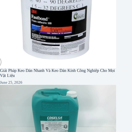
Giải Pháp Keo Dán Nhanh Và Keo Dán Kính Công Nghiệp Cho Mọi
Vật Liệu
June 25, 2026