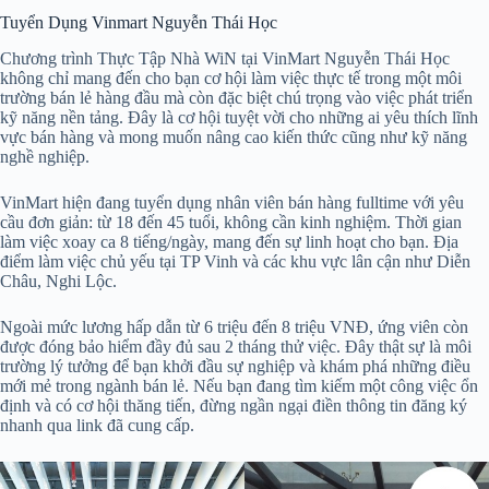
Tuyển Dụng Vinmart Nguyễn Thái Học
Chương trình Thực Tập Nhà WiN tại VinMart Nguyễn Thái Học
không chỉ mang đến cho bạn cơ hội làm việc thực tế trong một môi
trường bán lẻ hàng đầu mà còn đặc biệt chú trọng vào việc phát triển
kỹ năng nền tảng. Đây là cơ hội tuyệt vời cho những ai yêu thích lĩnh
vực bán hàng và mong muốn nâng cao kiến thức cũng như kỹ năng
nghề nghiệp.
VinMart hiện đang tuyển dụng nhân viên bán hàng fulltime với yêu
cầu đơn giản: từ 18 đến 45 tuổi, không cần kinh nghiệm. Thời gian
làm việc xoay ca 8 tiếng/ngày, mang đến sự linh hoạt cho bạn. Địa
điểm làm việc chủ yếu tại TP Vinh và các khu vực lân cận như Diễn
Châu, Nghi Lộc.
Ngoài mức lương hấp dẫn từ 6 triệu đến 8 triệu VNĐ, ứng viên còn
được đóng bảo hiểm đầy đủ sau 2 tháng thử việc. Đây thật sự là môi
trường lý tưởng để bạn khởi đầu sự nghiệp và khám phá những điều
mới mẻ trong ngành bán lẻ. Nếu bạn đang tìm kiếm một công việc ổn
định và có cơ hội thăng tiến, đừng ngần ngại điền thông tin đăng ký
nhanh qua link đã cung cấp.