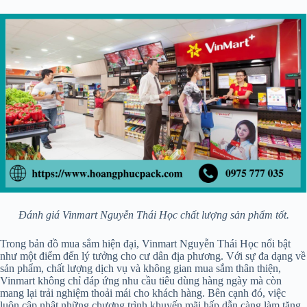
Đánh giá Vinmart Nguyễn Thái Học chất lượng sản phẩm tốt.
Trong bản đồ mua sắm hiện đại, Vinmart Nguyễn Thái Học nổi bật
như một điểm đến lý tưởng cho cư dân địa phương. Với sự đa dạng về
sản phẩm, chất lượng dịch vụ và không gian mua sắm thân thiện,
Vinmart không chỉ đáp ứng nhu cầu tiêu dùng hàng ngày mà còn
mang lại trải nghiệm thoải mái cho khách hàng. Bên cạnh đó, việc
luôn cập nhật những chương trình khuyến mãi hấp dẫn càng làm tăng