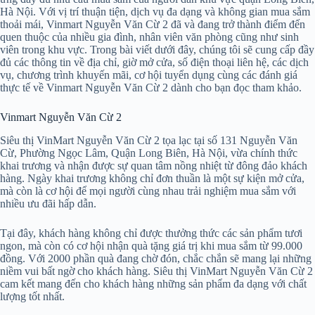
Hà Nội. Với vị trí thuận tiện, dịch vụ đa dạng và không gian mua sắm
thoải mái, Vinmart Nguyễn Văn Cừ 2 đã và đang trở thành điểm đến
quen thuộc của nhiều gia đình, nhân viên văn phòng cũng như sinh
viên trong khu vực. Trong bài viết dưới đây, chúng tôi sẽ cung cấp đầy
đủ các thông tin về địa chỉ, giờ mở cửa, số điện thoại liên hệ, các dịch
vụ, chương trình khuyến mãi, cơ hội tuyển dụng cùng các đánh giá
thực tế về Vinmart Nguyễn Văn Cừ 2 dành cho bạn đọc tham khảo.
Vinmart Nguyễn Văn Cừ 2
Siêu thị VinMart Nguyễn Văn Cừ 2 tọa lạc tại số 131 Nguyễn Văn
Cừ, Phường Ngọc Lâm, Quận Long Biên, Hà Nội, vừa chính thức
khai trương và nhận được sự quan tâm nồng nhiệt từ đông đảo khách
hàng. Ngày khai trương không chỉ đơn thuần là một sự kiện mở cửa,
mà còn là cơ hội để mọi người cùng nhau trải nghiệm mua sắm với
nhiều ưu đãi hấp dẫn.
Tại đây, khách hàng không chỉ được thưởng thức các sản phẩm tươi
ngon, mà còn có cơ hội nhận quà tặng giá trị khi mua sắm từ 99.000
đồng. Với 2000 phần quà đang chờ đón, chắc chắn sẽ mang lại những
niềm vui bất ngờ cho khách hàng. Siêu thị VinMart Nguyễn Văn Cừ 2
cam kết mang đến cho khách hàng những sản phẩm đa dạng với chất
lượng tốt nhất.