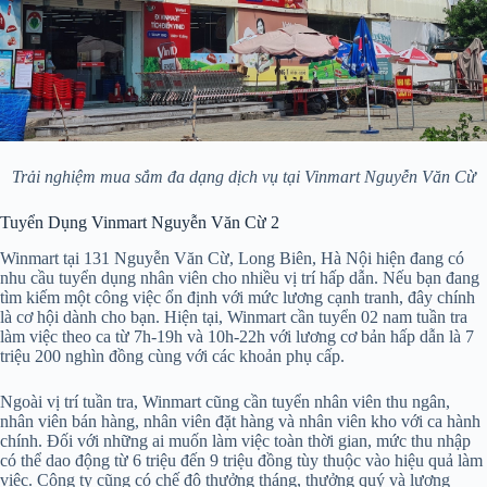
Trải nghiệm mua sắm đa dạng dịch vụ tại Vinmart Nguyễn Văn Cừ
Tuyển Dụng Vinmart Nguyễn Văn Cừ 2
Winmart tại 131 Nguyễn Văn Cừ, Long Biên, Hà Nội hiện đang có
nhu cầu tuyển dụng nhân viên cho nhiều vị trí hấp dẫn. Nếu bạn đang
tìm kiếm một công việc ổn định với mức lương cạnh tranh, đây chính
là cơ hội dành cho bạn. Hiện tại, Winmart cần tuyển 02 nam tuần tra
làm việc theo ca từ 7h-19h và 10h-22h với lương cơ bản hấp dẫn là 7
triệu 200 nghìn đồng cùng với các khoản phụ cấp.
Ngoài vị trí tuần tra, Winmart cũng cần tuyển nhân viên thu ngân,
nhân viên bán hàng, nhân viên đặt hàng và nhân viên kho với ca hành
chính. Đối với những ai muốn làm việc toàn thời gian, mức thu nhập
có thể dao động từ 6 triệu đến 9 triệu đồng tùy thuộc vào hiệu quả làm
việc. Công ty cũng có chế độ thưởng tháng, thưởng quý và lương