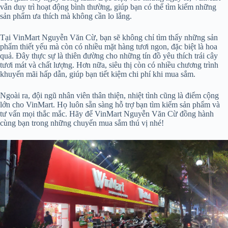
vẫn duy trì hoạt động bình thường, giúp bạn có thể tìm kiếm những
sản phẩm ưa thích mà không cần lo lắng.
Tại VinMart Nguyễn Văn Cừ, bạn sẽ không chỉ tìm thấy những sản
phẩm thiết yếu mà còn có nhiều mặt hàng tươi ngon, đặc biệt là hoa
quả. Đây thực sự là thiên đường cho những tín đồ yêu thích trái cây
tươi mát và chất lượng. Hơn nữa, siêu thị còn có nhiều chương trình
khuyến mãi hấp dẫn, giúp bạn tiết kiệm chi phí khi mua sắm.
Ngoài ra, đội ngũ nhân viên thân thiện, nhiệt tình cũng là điểm cộng
lớn cho VinMart. Họ luôn sẵn sàng hỗ trợ bạn tìm kiếm sản phẩm và
tư vấn mọi thắc mắc. Hãy để VinMart Nguyễn Văn Cừ đồng hành
cùng bạn trong những chuyến mua sắm thú vị nhé!