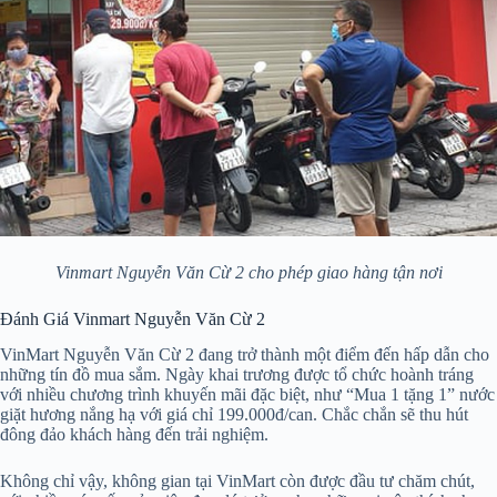
Vinmart Nguyễn Văn Cừ 2 cho phép giao hàng tận nơi
Đánh Giá Vinmart Nguyễn Văn Cừ 2
VinMart Nguyễn Văn Cừ 2 đang trở thành một điểm đến hấp dẫn cho
những tín đồ mua sắm. Ngày khai trương được tổ chức hoành tráng
với nhiều chương trình khuyến mãi đặc biệt, như “Mua 1 tặng 1” nước
giặt hương nắng hạ với giá chỉ 199.000đ/can. Chắc chắn sẽ thu hút
đông đảo khách hàng đến trải nghiệm.
Không chỉ vậy, không gian tại VinMart còn được đầu tư chăm chút,