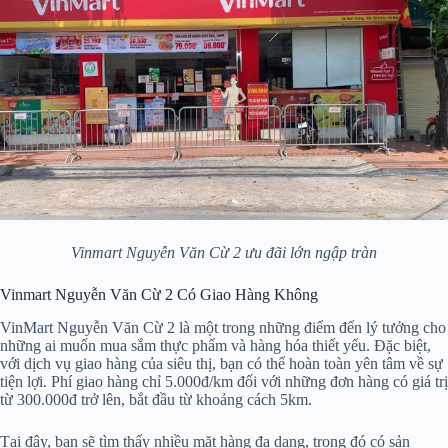
Vinmart Nguyễn Văn Cừ 2 ưu đãi lớn ngập tràn
Vinmart Nguyễn Văn Cừ 2 Có Giao Hàng Không
VinMart Nguyễn Văn Cừ 2 là một trong những điểm đến lý tưởng cho
những ai muốn mua sắm thực phẩm và hàng hóa thiết yếu. Đặc biệt,
với dịch vụ giao hàng của siêu thị, bạn có thể hoàn toàn yên tâm về sự
tiện lợi. Phí giao hàng chỉ 5.000đ/km đối với những đơn hàng có giá trị
từ 300.000đ trở lên, bắt đầu từ khoảng cách 5km.
Tại đây, bạn sẽ tìm thấy nhiều mặt hàng đa dạng, trong đó có sản