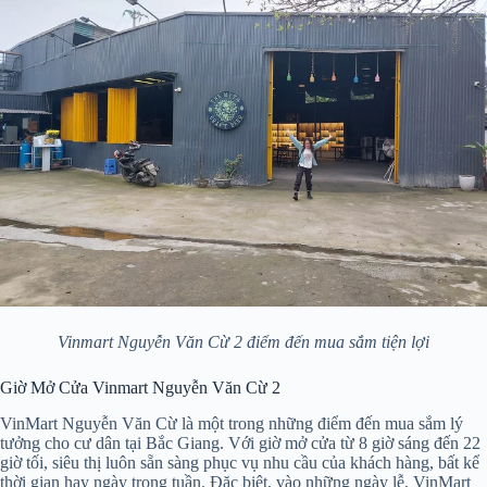
Vinmart Nguyễn Văn Cừ 2 điểm đến mua sắm tiện lợi
Giờ Mở Cửa Vinmart Nguyễn Văn Cừ 2
VinMart Nguyễn Văn Cừ là một trong những điểm đến mua sắm lý
tưởng cho cư dân tại Bắc Giang. Với giờ mở cửa từ 8 giờ sáng đến 22
giờ tối, siêu thị luôn sẵn sàng phục vụ nhu cầu của khách hàng, bất kể
thời gian hay ngày trong tuần. Đặc biệt, vào những ngày lễ, VinMart