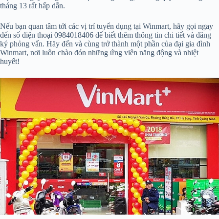
tháng 13 rất hấp dẫn.
Nếu bạn quan tâm tới các vị trí tuyển dụng tại Winmart, hãy gọi ngay
đến số điện thoại 0984018406 để biết thêm thông tin chi tiết và đăng
ký phỏng vấn. Hãy đến và cùng trở thành một phần của đại gia đình
Winmart, nơi luôn chào đón những ứng viên năng động và nhiệt
huyết!