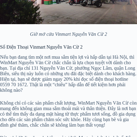
Giờ mở cửa Vinmart Nguyễn Văn Cừ 2
Số Điện Thoại Vinmart Nguyễn Văn Cừ 2
Nếu bạn đang tìm một nơi mua sắm tiện lợi và hấp dẫn tại Hà Nội, thì
WinMart Nguyễn Văn Cừ chắc chắn là lựa chọn tuyệt vời dành cho
bạn. Tại địa chỉ 131 Nguyễn Văn Cừ, phường Ngọc Lâm, quận Long
Biên, siêu thị này luôn có những ưu đãi đặc biệt dành cho khách hàng.
Hiện tại, bạn sẽ được giảm ngay 20% khi đọc số điện thoại hotline
0559 70 1672. Thật là một “chiêu” hấp dẫn để tiết kiệm hơn phải
không nào?
Không chỉ có các sản phẩm chất lượng, WinMart Nguyễn Văn Cừ còn
mang đến không gian mua sắm thoải mái và thân thiện. Đây là nơi bạn
có thể tìm thấy đa dạng mặt hàng từ thực phẩm tươi sống, đồ gia dụng
cho đến các sản phẩm chăm sóc sức khỏe. Hãy cùng bạn bè và gia
đình ghé thăm, chắc chắn sẽ không làm bạn thất vọng!