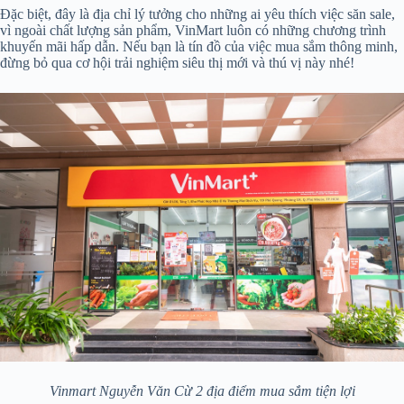
Đặc biệt, đây là địa chỉ lý tưởng cho những ai yêu thích việc săn sale,
vì ngoài chất lượng sản phẩm, VinMart luôn có những chương trình
khuyến mãi hấp dẫn. Nếu bạn là tín đồ của việc mua sắm thông minh,
đừng bỏ qua cơ hội trải nghiệm siêu thị mới và thú vị này nhé!
Vinmart Nguyễn Văn Cừ 2 địa điểm mua sắm tiện lợi