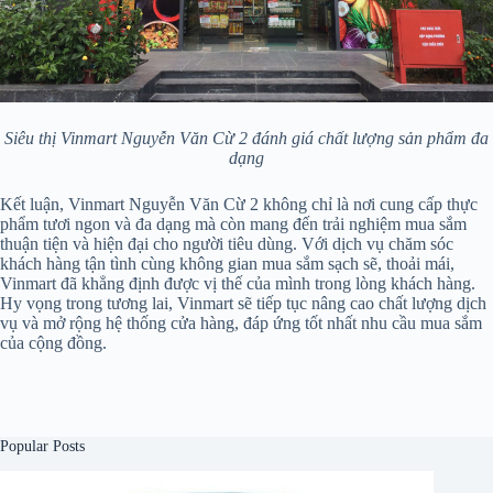
Siêu thị Vinmart Nguyễn Văn Cừ 2 đánh giá chất lượng sản phẩm đa
dạng
Kết luận, Vinmart Nguyễn Văn Cừ 2 không chỉ là nơi cung cấp thực
phẩm tươi ngon và đa dạng mà còn mang đến trải nghiệm mua sắm
thuận tiện và hiện đại cho người tiêu dùng. Với dịch vụ chăm sóc
khách hàng tận tình cùng không gian mua sắm sạch sẽ, thoải mái,
Vinmart đã khẳng định được vị thế của mình trong lòng khách hàng.
Hy vọng trong tương lai, Vinmart sẽ tiếp tục nâng cao chất lượng dịch
vụ và mở rộng hệ thống cửa hàng, đáp ứng tốt nhất nhu cầu mua sắm
của cộng đồng.
Popular Posts