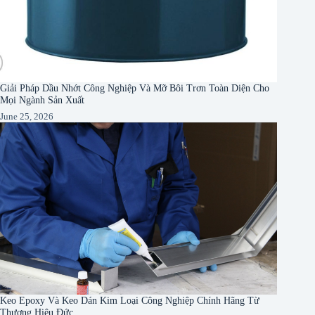
Giải Pháp Dầu Nhớt Công Nghiệp Và Mỡ Bôi Trơn Toàn Diện Cho
Mọi Ngành Sản Xuất
June 25, 2026
Keo Epoxy Và Keo Dán Kim Loại Công Nghiệp Chính Hãng Từ
Thương Hiệu Đức