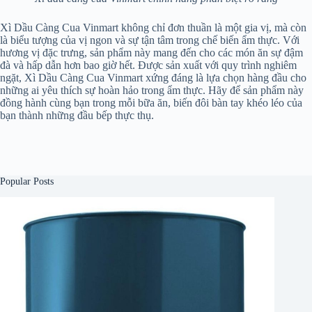
Xì Dầu Càng Cua Vinmart không chỉ đơn thuần là một gia vị, mà còn
là biểu tượng của vị ngon và sự tận tâm trong chế biến ẩm thực. Với
hương vị đặc trưng, sản phẩm này mang đến cho các món ăn sự đậm
đà và hấp dẫn hơn bao giờ hết. Được sản xuất với quy trình nghiêm
ngặt, Xì Dầu Càng Cua Vinmart xứng đáng là lựa chọn hàng đầu cho
những ai yêu thích sự hoàn hảo trong ẩm thực. Hãy để sản phẩm này
đồng hành cùng bạn trong mỗi bữa ăn, biến đôi bàn tay khéo léo của
bạn thành những đầu bếp thực thụ.
Popular Posts