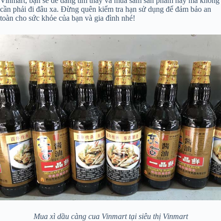
Vinmart, bạn sẽ dễ dàng tìm thấy và mua sắm sản phẩm này mà không
cần phải đi đâu xa. Đừng quên kiểm tra hạn sử dụng để đảm bảo an
toàn cho sức khỏe của bạn và gia đình nhé!
Mua xì dầu càng cua Vinmart tại siêu thị Vinmart