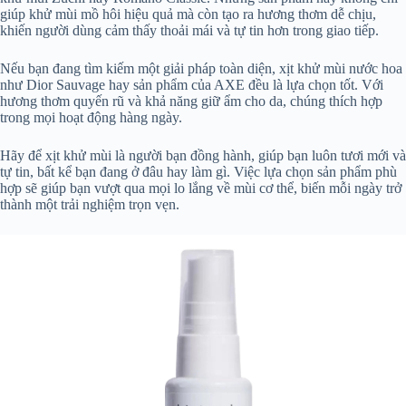
giúp khử mùi mồ hôi hiệu quả mà còn tạo ra hương thơm dễ chịu,
khiến người dùng cảm thấy thoải mái và tự tin hơn trong giao tiếp.
Nếu bạn đang tìm kiếm một giải pháp toàn diện, xịt khử mùi nước hoa
như Dior Sauvage hay sản phẩm của AXE đều là lựa chọn tốt. Với
hương thơm quyến rũ và khả năng giữ ẩm cho da, chúng thích hợp
trong mọi hoạt động hàng ngày.
Hãy để xịt khử mùi là người bạn đồng hành, giúp bạn luôn tươi mới và
tự tin, bất kể bạn đang ở đâu hay làm gì. Việc lựa chọn sản phẩm phù
hợp sẽ giúp bạn vượt qua mọi lo lắng về mùi cơ thể, biến mỗi ngày trở
thành một trải nghiệm trọn vẹn.