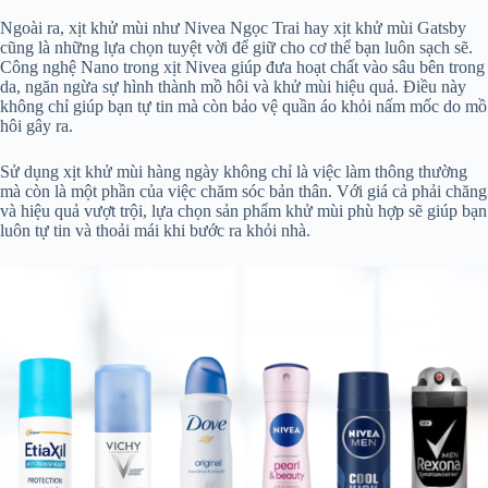
Ngoài ra, xịt khử mùi như Nivea Ngọc Trai hay xịt khử mùi Gatsby
cũng là những lựa chọn tuyệt vời để giữ cho cơ thể bạn luôn sạch sẽ.
Công nghệ Nano trong xịt Nivea giúp đưa hoạt chất vào sâu bên trong
da, ngăn ngừa sự hình thành mồ hôi và khử mùi hiệu quả. Điều này
không chỉ giúp bạn tự tin mà còn bảo vệ quần áo khỏi nấm mốc do mồ
hôi gây ra.
Sử dụng xịt khử mùi hàng ngày không chỉ là việc làm thông thường
mà còn là một phần của việc chăm sóc bản thân. Với giá cả phải chăng
và hiệu quả vượt trội, lựa chọn sản phẩm khử mùi phù hợp sẽ giúp bạn
luôn tự tin và thoải mái khi bước ra khỏi nhà.