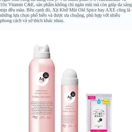
10x Vitamin C&E, sản phẩm không chỉ ngăn mùi mà còn giúp da sáng
mịn đều màu. Bên cạnh đó, Xịt Khử Mùi Old Spice hay AXE cũng là
những lựa chọn phổ biến và được ưa chuộng, phù hợp với nhiều
phong cách và sở thích khác nhau.