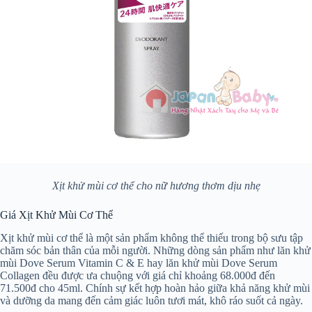
Xịt khử mùi cơ thể cho nữ hương thơm dịu nhẹ
Giá Xịt Khử Mùi Cơ Thể
Xịt khử mùi cơ thể là một sản phẩm không thể thiếu trong bộ sưu tập
chăm sóc bản thân của mỗi người. Những dòng sản phẩm như lăn khử
mùi Dove Serum Vitamin C & E hay lăn khử mùi Dove Serum
Collagen đều được ưa chuộng với giá chỉ khoảng 68.000đ đến
71.500đ cho 45ml. Chính sự kết hợp hoàn hảo giữa khả năng khử mùi
và dưỡng da mang đến cảm giác luôn tươi mát, khô ráo suốt cả ngày.