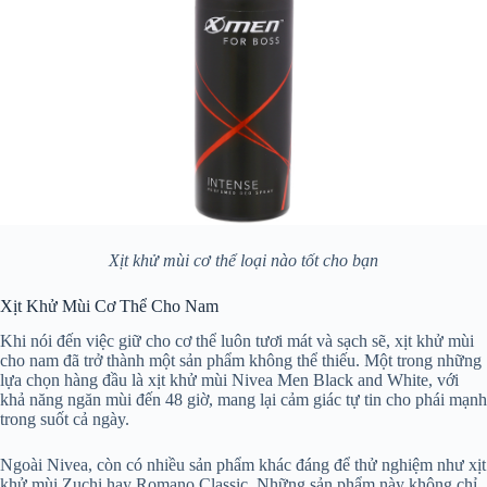
Xịt khử mùi cơ thể loại nào tốt cho bạn
Xịt Khử Mùi Cơ Thể Cho Nam
Khi nói đến việc giữ cho cơ thể luôn tươi mát và sạch sẽ, xịt khử mùi
cho nam đã trở thành một sản phẩm không thể thiếu. Một trong những
lựa chọn hàng đầu là xịt khử mùi Nivea Men Black and White, với
khả năng ngăn mùi đến 48 giờ, mang lại cảm giác tự tin cho phái mạnh
trong suốt cả ngày.
Ngoài Nivea, còn có nhiều sản phẩm khác đáng để thử nghiệm như xịt
khử mùi Zuchi hay Romano Classic. Những sản phẩm này không chỉ