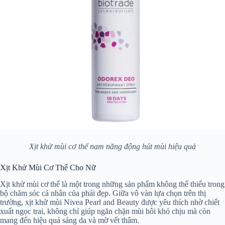
Xịt khử mùi cơ thể nam năng động hút mùi hiệu quả
Xịt Khử Mùi Cơ Thể Cho Nữ
Xịt khử mùi cơ thể là một trong những sản phẩm không thể thiếu trong
bộ chăm sóc cá nhân của phái đẹp. Giữa vô vàn lựa chọn trên thị
trường, xịt khử mùi Nivea Pearl and Beauty được yêu thích nhờ chiết
xuất ngọc trai, không chỉ giúp ngăn chặn mùi hôi khó chịu mà còn
mang đến hiệu quả sáng da và mờ vết thâm.