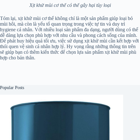
Xịt khử mùi cơ thể có thể gây hại tùy loại
Tóm lại, xịt khử mùi cơ thể không chỉ là một sản phẩm giúp loại bỏ
mùi hôi, mà còn là yếu tố quan trọng trong việc tự tin và duy trì
hygiene cá nhân. Với nhiều loại sản phẩm đa dạng, người dùng có thể
dễ dàng lựa chọn phù hợp với nhu cầu và phong cách sống của mình.
Để phát huy hiệu quả tối ưu, việc sử dụng xịt khử mùi cần kết hợp với
thói quen vệ sinh cá nhân hợp lý. Hy vọng rằng những thông tin trên
sẽ giúp bạn có thêm kiến thức để chọn lựa sản phẩm xịt khử mùi phù
hợp cho bản thân.
Popular Posts