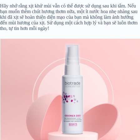
Hãy nhớ rằng xịt khử mùi vẫn có thể được sử dụng sau khi tắm. Nếu
bạn muốn thêm chút hương thơm nữa, một ít nước hoa nhẹ nhàng sau
khi đã xịt sẽ hoàn thiện diện mạo của bạn mà không làm ảnh hưởng
đến mùi hương của xịt. Sử dụng một cách hợp lý và bạn sẽ luôn thơm
tho, tự tin hơn mỗi ngày!