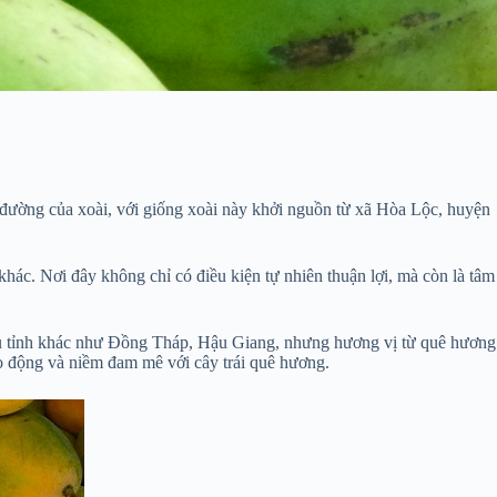
n đường của xoài, với giống xoài này khởi nguồn từ xã Hòa Lộc, huyện
c. Nơi đây không chỉ có điều kiện tự nhiên thuận lợi, mà còn là tâm
iều tỉnh khác như Đồng Tháp, Hậu Giang, nhưng hương vị từ quê hương
ao động và niềm đam mê với cây trái quê hương.