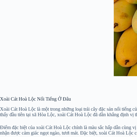
Xoài Cát Hoà Lộc Nổi Tiếng Ở Đâu
Xoài Cát Hoà Lộc là một trong những loại trái cây đặc sản nổi tiếng
thấy đầu tiên tại xã Hòa Lộc, xoài Cát Hoà Lộc đã dần khẳng định vị 
Điểm đặc biệt của xoài Cát Hoà Lộc chính là màu sắc hấp dẫn cùng vị 
nhận được cảm giác ngọt ngào, tươi mát. Đặc biệt, xoài Cát Hoà Lộc cò