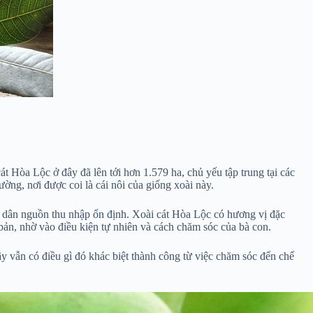
át Hòa Lộc ở đây đã lên tới hơn 1.579 ha, chủ yếu tập trung tại các
g, nơi được coi là cái nôi của giống xoài này.
 dân nguồn thu nhập ổn định. Xoài cát Hòa Lộc có hương vị đặc
ản, nhờ vào điều kiện tự nhiên và cách chăm sóc của bà con.
 vẫn có điều gì đó khác biệt thành công từ việc chăm sóc đến chế