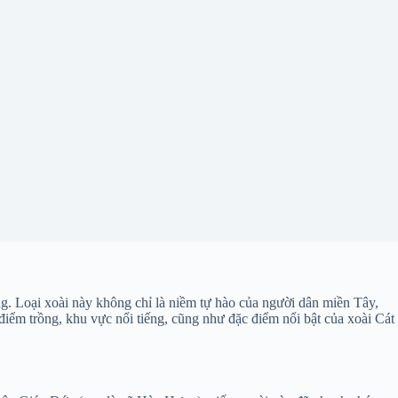
g. Loại xoài này không chỉ là niềm tự hào của người dân miền Tây,
iểm trồng, khu vực nổi tiếng, cũng như đặc điểm nổi bật của xoài Cát