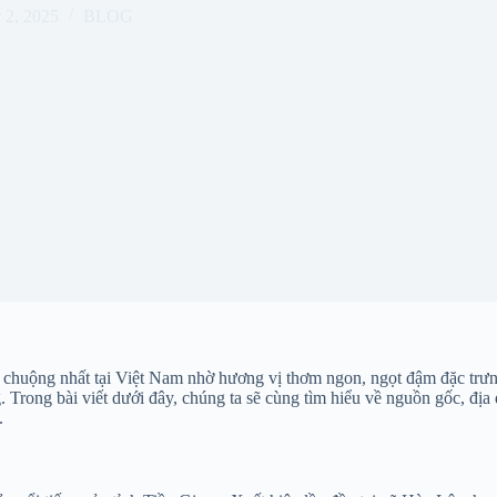
 2, 2025
BLOG
 chuộng nhất tại Việt Nam nhờ hương vị thơm ngon, ngọt đậm đặc trưn
rong bài viết dưới đây, chúng ta sẽ cùng tìm hiểu về nguồn gốc, địa đ
.