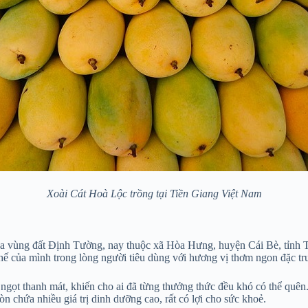
Xoài Cát Hoà Lộc trồng tại Tiền Giang Việt Nam
 của vùng đất Định Tường, nay thuộc xã Hòa Hưng, huyện Cái Bè, tỉnh 
thế của mình trong lòng người tiêu dùng với hương vị thơm ngon đặc tr
ngọt thanh mát, khiến cho ai đã từng thưởng thức đều khó có thể quên.
n chứa nhiều giá trị dinh dưỡng cao, rất có lợi cho sức khoẻ.