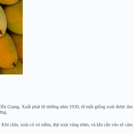
Tiền Giang. Xuất phát từ những năm 1930, từ một giống xoài được tìm
ưng.
 Khi chín, xoài có vỏ mềm, thịt xoài vàng ươm, và khi cắn vào sẽ cảm