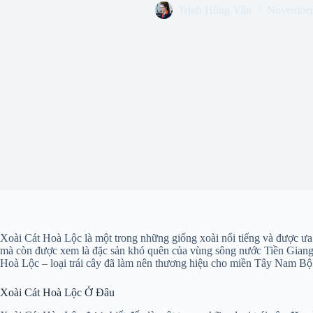
Trịnh Hồng Vân
November
Xoài Cát Hoà Lộc là một trong những giống xoài nổi tiếng và được ưa
mà còn được xem là đặc sản khó quên của vùng sông nước Tiền Giang. T
Hoà Lộc – loại trái cây đã làm nên thương hiệu cho miền Tây Nam Bộ
Xoài Cát Hoà Lộc Ở Đâu