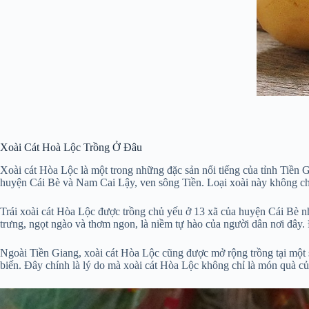
Xoài Cát Hoà Lộc Trồng Ở Đâu
Xoài cát Hòa Lộc là một trong những đặc sản nổi tiếng của tỉnh Tiền Gi
huyện Cái Bè và Nam Cai Lậy, ven sông Tiền. Loại xoài này không ch
Trái xoài cát Hòa Lộc được trồng chủ yếu ở 13 xã của huyện Cái Bè
trưng, ngọt ngào và thơm ngon, là niềm tự hào của người dân nơi đây
Ngoài Tiền Giang, xoài cát Hòa Lộc cũng được mở rộng trồng tại một 
biến. Đây chính là lý do mà xoài cát Hòa Lộc không chỉ là món quà của