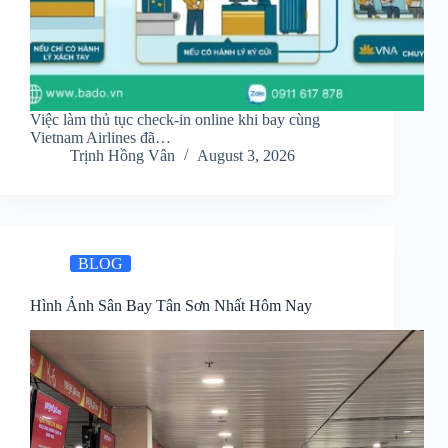
Việc làm thủ tục check-in online khi bay cùng
Vietnam Airlines đã…
Trịnh Hồng Vân
August 3, 2026
BLOG
Hình Ảnh Sân Bay Tân Sơn Nhất Hôm Nay