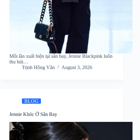
Mỗi lần xuất hiện tại sân bay, Jennie Blackpink luôn
thu hút…
Trịnh Hồng Vân
August 3, 2026
BLOG
Jennie Khóc Ở Sân Bay