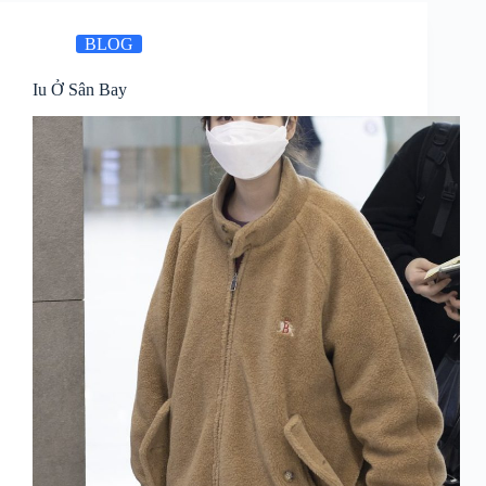
BLOG
Iu Ở Sân Bay