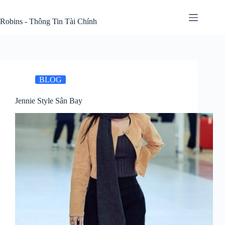
Skip
to
Robins - Thông Tin Tài Chính
content
BLOG
Jennie Style Sân Bay