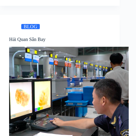
BLOG
Hải Quan Sân Bay