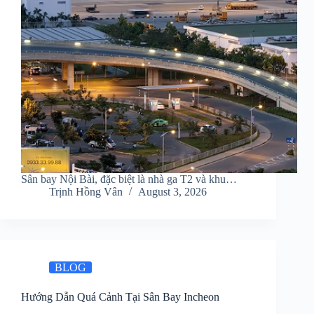
Sân bay Nội Bài, đặc biệt là nhà ga T2 và khu…
Trịnh Hồng Vân
August 3, 2026
BLOG
Hướng Dẫn Quá Cảnh Tại Sân Bay Incheon