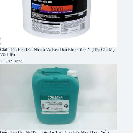
Giải Pháp Keo Dán Nhanh Và Keo Dán Kính Công Nghiệp Cho Mọi
Vật Liệu
June 25, 2026
Giải Pháp Dầu Mỡ Bôi Trơn An Toàn Cho Nhà Máy Thực Phẩm