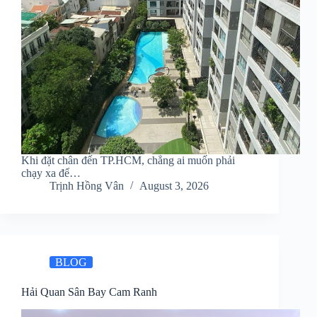
Khi đặt chân đến TP.HCM, chẳng ai muốn phải
chạy xa để…
Trịnh Hồng Vân
August 3, 2026
BLOG
Hải Quan Sân Bay Cam Ranh