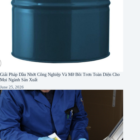
Giải Pháp Dầu Nhớt Công Nghiệp Và Mỡ Bôi Trơn Toàn Diện Cho
Mọi Ngành Sản Xuất
June 25, 2026