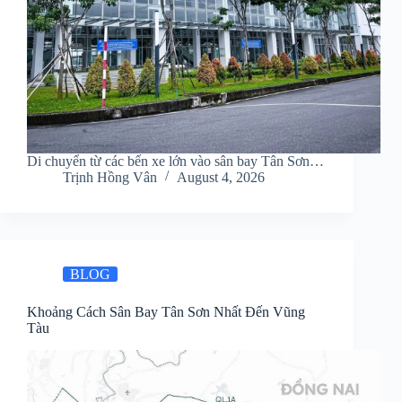
Di chuyển từ các bến xe lớn vào sân bay Tân Sơn…
Trịnh Hồng Vân
August 4, 2026
BLOG
Khoảng Cách Sân Bay Tân Sơn Nhất Đến Vũng
Tàu