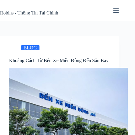
Skip
to
Robins - Thông Tin Tài Chính
content
BLOG
Khoảng Cách Từ Bến Xe Miền Đông Đến Sân Bay