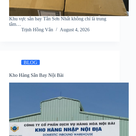
Khu vực sân bay Tân Sơn Nhất không chỉ là trung
tâm…
Trịnh Hồng Vân
August 4, 2026
BLOG
Kho Hàng Sân Bay Nội Bài