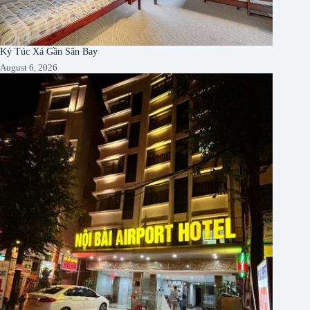
Ký Túc Xá Gần Sân Bay
August 6, 2026