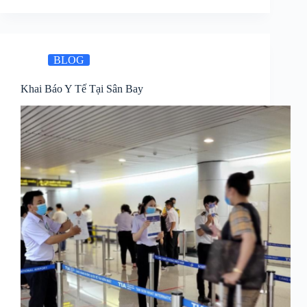
BLOG
Khai Báo Y Tế Tại Sân Bay