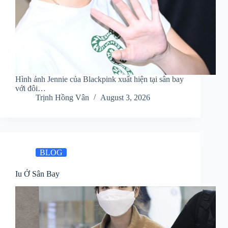
Hình ảnh Jennie của Blackpink xuất hiện tại sân bay
với đôi…
Trịnh Hồng Vân
August 3, 2026
BLOG
Iu Ở Sân Bay