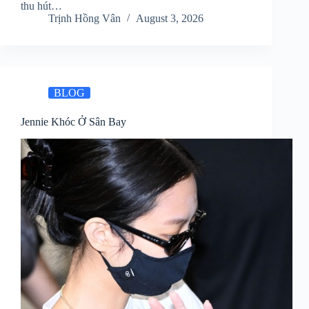
thu hút…
Trịnh Hồng Vân
August 3, 2026
BLOG
Jennie Khóc Ở Sân Bay