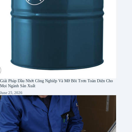
Giải Pháp Dầu Nhớt Công Nghiệp Và Mỡ Bôi Trơn Toàn Diện Cho
Mọi Ngành Sản Xuất
June 25, 2026