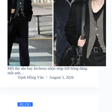
Mỗi lần sân bay Incheon nhộn nhịp bởi bóng dáng
một anh…
Trịnh Hồng Vân
August 3, 2026
BLOG