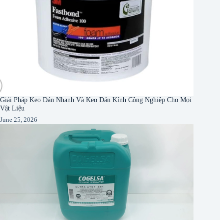
Giải Pháp Keo Dán Nhanh Và Keo Dán Kính Công Nghiệp Cho Mọi
Vật Liệu
June 25, 2026