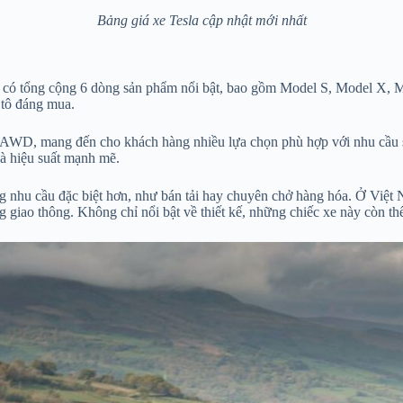
Bảng giá xe Tesla cập nhật mới nhất
ại có tổng cộng 6 dòng sản phẩm nổi bật, bao gồm Model S, Model X, 
 tô đáng mua.
AWD, mang đến cho khách hàng nhiều lựa chọn phù hợp với nhu cầu 
và hiệu suất mạnh mẽ.
nhu cầu đặc biệt hơn, như bán tải hay chuyên chở hàng hóa. Ở Việt N
giao thông. Không chỉ nổi bật về thiết kế, những chiếc xe này còn thể