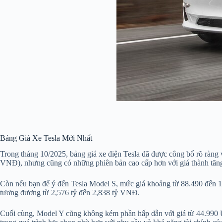
Bảng Giá Xe Tesla Mới Nhất
Trong tháng 10/2025, bảng giá xe điện Tesla đã được công bố rõ ràng
VNĐ), nhưng cũng có những phiên bản cao cấp hơn với giá thành tăng
Còn nếu bạn để ý đến Tesla Model S, mức giá khoảng từ 88.490 đến 
tương đương từ 2,576 tỷ đến 2,838 tỷ VNĐ.
Cuối cùng, Model Y cũng không kém phần hấp dẫn với giá từ 44.990 