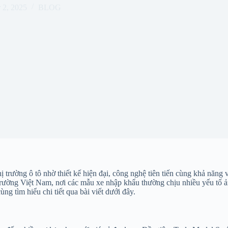
 2, 2025
BLOG
 trường ô tô nhờ thiết kế hiện đại, công nghệ tiên tiến cùng khả năng v
 trường Việt Nam, nơi các mẫu xe nhập khẩu thường chịu nhiều yếu tố ả
ng tìm hiểu chi tiết qua bài viết dưới đây.