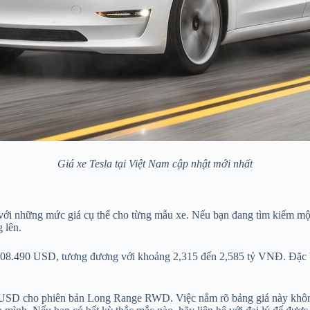
Giá xe Tesla tại Việt Nam cập nhật mới nhất
 với những mức giá cụ thể cho từng mẫu xe. Nếu bạn đang tìm kiếm mộ
 lên.
108.490 USD, tương đương với khoảng 2,315 đến 2,585 tỷ VNĐ. Đặc b
USD cho phiên bản Long Range RWD. Việc nắm rõ bảng giá này không c