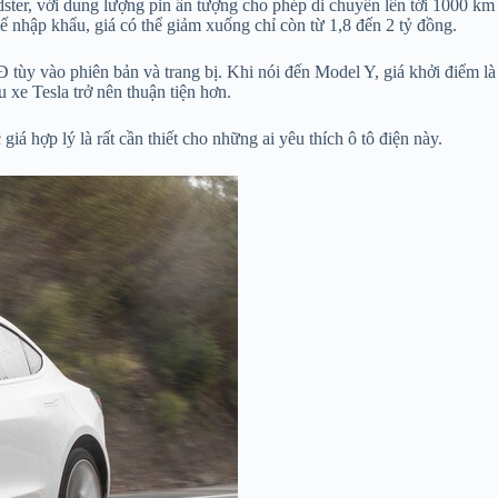
dster, với dung lượng pin ấn tượng cho phép di chuyển lên tới 1000 km
nhập khẩu, giá có thể giảm xuống chỉ còn từ 1,8 đến 2 tỷ đồng.
ùy vào phiên bản và trang bị. Khi nói đến Model Y, giá khởi điểm là
xe Tesla trở nên thuận tiện hơn.
giá hợp lý là rất cần thiết cho những ai yêu thích ô tô điện này.