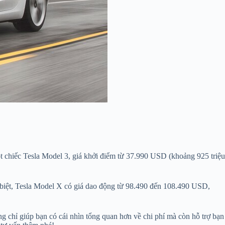
t chiếc Tesla Model 3, giá khởi điểm từ 37.990 USD (khoảng 925 triệu
iệt, Tesla Model X có giá dao động từ 98.490 đến 108.490 USD,
hỉ giúp bạn có cái nhìn tổng quan hơn về chi phí mà còn hỗ trợ bạn