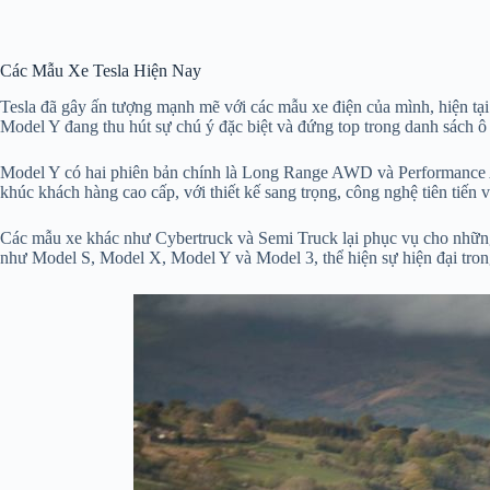
Các Mẫu Xe Tesla Hiện Nay
Tesla đã gây ấn tượng mạnh mẽ với các mẫu xe điện của mình, hiện t
Model Y đang thu hút sự chú ý đặc biệt và đứng top trong danh sách ô
Model Y có hai phiên bản chính là Long Range AWD và Performance 
khúc khách hàng cao cấp, với thiết kế sang trọng, công nghệ tiên tiến 
Các mẫu xe khác như Cybertruck và Semi Truck lại phục vụ cho những 
như Model S, Model X, Model Y và Model 3, thể hiện sự hiện đại trong 