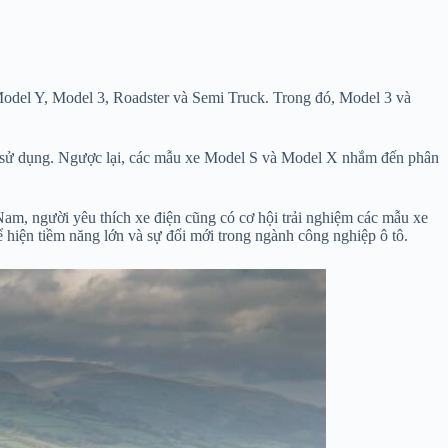
Model Y, Model 3, Roadster và Semi Truck. Trong đó, Model 3 và
sử dụng. Ngược lại, các mẫu xe Model S và Model X nhắm đến phân
am, người yêu thích xe điện cũng có cơ hội trải nghiệm các mẫu xe
 hiện tiềm năng lớn và sự đổi mới trong ngành công nghiệp ô tô.