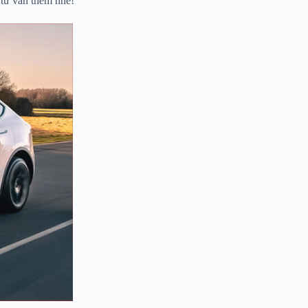
 tư vấn thêm nhé!