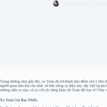
Trịnh Hồng Vân
November
Trong những năm gần đây, xe Tesla đã trở thành tâm điểm chú ý trên thị
người quan tâm khi cân nhắc sở hữu dòng xe điện này, đặc biệt tại thị
những mẫu xe nào, và so với các hãng khác thì Tesla đắt hay rẻ? Hãy cù
Xe Tesla Giá Bao Nhiêu